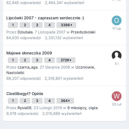
62,645
odpowiedzi
2,464,341
wyświetleń
Lipcówki 2007 - zapraszam serdecznie :)
1
2
3
4
3386
Przez
Dziubala
,
7 Listopada 2007
w
Przedszkolaki
84,630
odpowiedzi
2,331,132
wyświetleń
Majowe słoneczka 2009
1
2
3
4
2729
Przez
czarna_aga
,
27 Sierpnia 2008
w
Uczniowie,
Nastolatki
68,207
odpowiedzi
2,316,801
wyświetleń
Clostilbegyt? Opinie
1
2
3
4
364
Przez
Rysia06
,
23 Lutego 2019
w
9 miesięcy, ciąża
9,078
odpowiedzi
2,010,689
wyświetleń