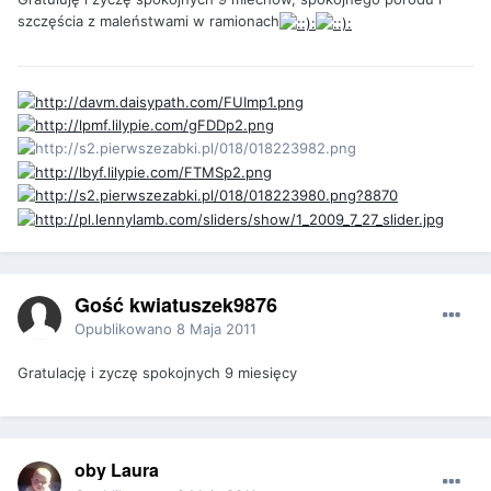
szczęścia z maleństwami w ramionach
Gość kwiatuszek9876
Opublikowano
8 Maja 2011
Gratulację i zyczę spokojnych 9 miesięcy
oby Laura