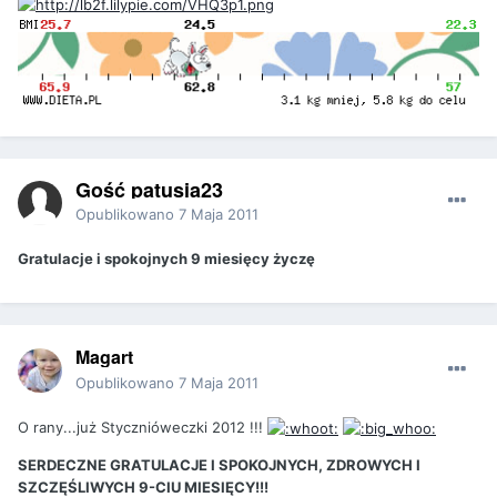
Gość patusia23
Opublikowano
7 Maja 2011
Gratulacje i spokojnych 9 miesięcy życzę
Magart
Opublikowano
7 Maja 2011
O rany...już Stycznióweczki 2012 !!!
SERDECZNE GRATULACJE I SPOKOJNYCH, ZDROWYCH I
SZCZĘŚLIWYCH 9-CIU MIESIĘCY!!!