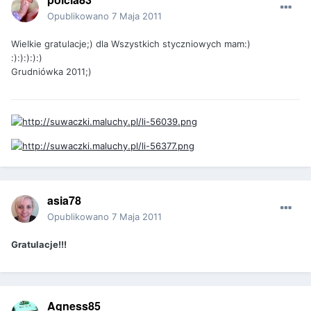
Opublikowano
7 Maja 2011
Wielkie gratulacje;) dla Wszystkich styczniowych mam:)
:):):):):)
Grudniówka 2011;)
asia78
Opublikowano
7 Maja 2011
Gratulacje!!!
Agness85