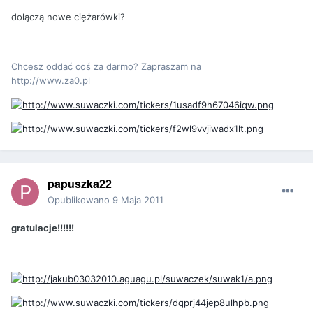
dołączą nowe ciężarówki?
Chcesz oddać coś za darmo? Zapraszam na
http://www.za0.pl
papuszka22
Opublikowano
9 Maja 2011
gratulacje!!!!!!