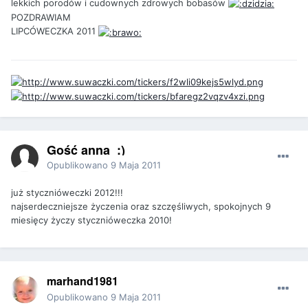
lekkich porodów i cudownych zdrowych bobasów
POZDRAWIAM
LIPCÓWECZKA 2011
Gość anna_:)
Opublikowano
9 Maja 2011
już stycznióweczki 2012!!!
najserdeczniejsze życzenia oraz szczęśliwych, spokojnych 9
miesięcy życzy stycznióweczka 2010!
marhand1981
Opublikowano
9 Maja 2011