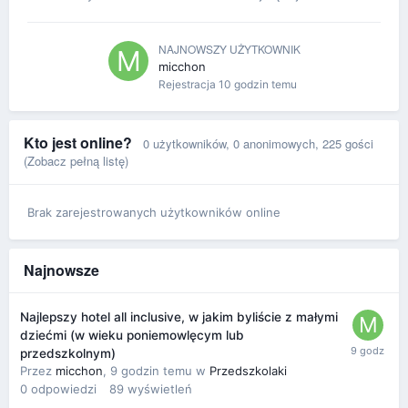
NAJNOWSZY UŻYTKOWNIK
micchon
Rejestracja
10 godzin temu
Kto jest online?
0 użytkowników
, 0 anonimowych, 225 gości
(Zobacz pełną listę)
Brak zarejestrowanych użytkowników online
Najnowsze
Najlepszy hotel all inclusive, w jakim byliście z małymi
dziećmi (w wieku poniemowlęcym lub
przedszkolnym)
Przez
micchon
,
9 godzin temu
w
Przedszkolaki
0
odpowiedzi
89
wyświetleń