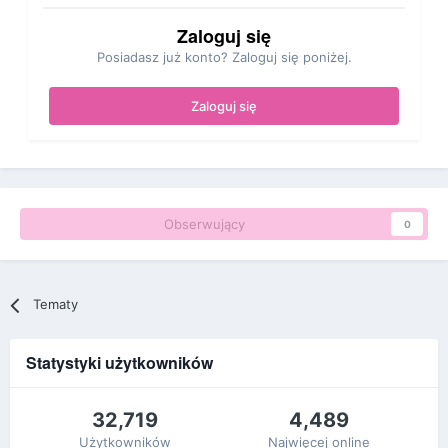
Zaloguj się
Posiadasz już konto? Zaloguj się poniżej.
Zaloguj się
Obserwujący
0
Tematy
Statystyki użytkowników
32,719
4,489
Użytkowników
Najwięcej online