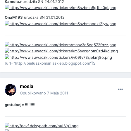
Kamcia.r
urodziła SN 24.01.2012
OnaM193
urodziła SN 31.01.2012
[url="http://pieluszkomaniasklep.blogspot.com"]S
mosia
Opublikowano
7 Maja 2011
gratulacje !!!!!!!!!