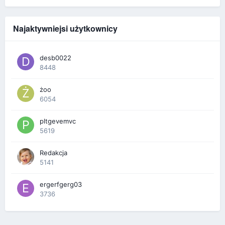
Najaktywniejsi użytkownicy
desb0022
8448
żoo
6054
pltgevemvc
5619
Redakcja
5141
ergerfgerg03
3736