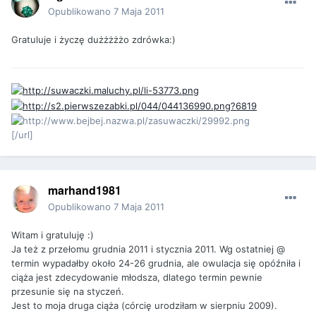
Opublikowano
7 Maja 2011
Gratuluje i życzę dużżżżżo zdrówka:)
[/url]
marhand1981
Opublikowano
7 Maja 2011
Witam i gratuluję :)
Ja też z przełomu grudnia 2011 i stycznia 2011. Wg ostatniej @
termin wypadałby około 24-26 grudnia, ale owulacja się opóźniła i
ciąża jest zdecydowanie młodsza, dlatego termin pewnie
przesunie się na styczeń.
Jest to moja druga ciąża (córcię urodziłam w sierpniu 2009).