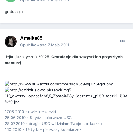
gratulacje
Amelka85
Opublikowano
7 Maja 2011
Jejku już styczeń 2012!!!
Gratulacje dla wszystkich przyszłych
mamuś:)
17.06.2010 - dwie kreseczki
25.06.2010 - 5 tydz - pierwsze USG
28.07.2010 - drugie USG widzialam Twoje serduszko
1.10.2010 - 19 tydz - pierwszy kopniaczek