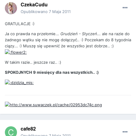
CzekaCudu
Opublikowano
7 Maja 2011
GRATULACJE :)
Ja co prawda na przełomie..
. Grudzień - Styczeń...
ale na razie do
żadnego wątku się nie mogę dołączyć.. :) Poczekam do 8 tygodnia
ciązy... :) Muszę się upewnić że wszystko jest dobrze.. :)
W takim razie.. jeszcze raz.. :)
SPOKOJNYCH 9 miesięcy dla nas wszystkich.. :)
cafe82
Opublikowano
7 Maja 2011