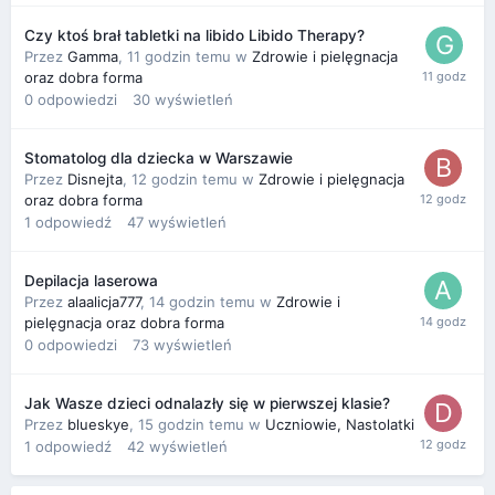
Czy ktoś brał tabletki na libido Libido Therapy?
Przez
Gamma
,
11 godzin temu
w
Zdrowie i pielęgnacja
oraz dobra forma
0
odpowiedzi
30
wyświetleń
Stomatolog dla dziecka w Warszawie
Przez
Disnejta
,
12 godzin temu
w
Zdrowie i pielęgnacja
oraz dobra forma
1
odpowiedź
47
wyświetleń
Depilacja laserowa
Przez
alaalicja777
,
14 godzin temu
w
Zdrowie i
pielęgnacja oraz dobra forma
0
odpowiedzi
73
wyświetleń
Jak Wasze dzieci odnalazły się w pierwszej klasie?
Przez
blueskye
,
15 godzin temu
w
Uczniowie, Nastolatki
1
odpowiedź
42
wyświetleń