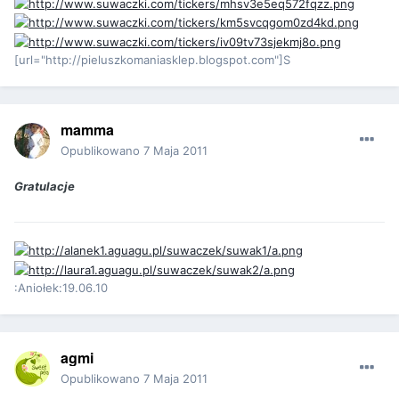
[url="http://pieluszkomaniasklep.blogspot.com"]S
mamma
Opublikowano
7 Maja 2011
Gratulacje
:Aniołek:19.06.10
agmi
Opublikowano
7 Maja 2011