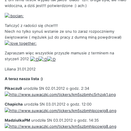
widoczna, a dziś jest!!! potwierdzone :) ach:)
Tańczyć z radości się chce!!!!
Niech no tylko synuś wstanie ze snu to zaraz rozpoczniemy
świętowanie ( mężulek już do pracy z dumną miną powędrował)
Zapraszam więc wszystkie przyszłe mamusie z terminem na
styczeń 2012
Liliana 31.01.2012
A teraz nasza lista :)
Pikaczu9
urodziła SN 02.01.2012 o godz. 2:34
Chapicha
urodziła SN 03.01.2012 o godz. 12:00
MadziulkaPM
urodziła SN 03.01.2012 o godz. 14:35