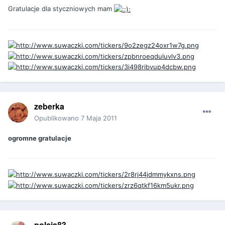
Gratulacje dla styczniowych mam
zeberka
Opublikowano
7 Maja 2011
ogromne gratulacje
polcia83