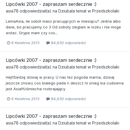
Lipcówki 2007 - zapraszam serdecznie :)
asia78
odpowiedział(a) na
Dziubala
temat w
Przedszkolaki
LemaAsia, ile sobót masz pracujących w miesiącu? Jedna albo
dwie, bo pracujemy co 3 Od soboty zleglam w lozku i nie moge
wstac. Grype mam czy cos...
8 Kwietnia 2013
84,630 odpowiedzi
Lipcówki 2007 - zapraszam serdecznie :)
asia78
odpowiedział(a) na
Dziubala
temat w
Przedszkolaki
Hej!!Siedzę dzisiaj w pracy. U nas tez pogoda marna, dzisiaj
jeszcze znowu cos bialego pada n deszcz ni snieg Isa cudowna
jest Asia!!!Uśmiecha rozbrajający
6 Kwietnia 2013
84,630 odpowiedzi
Lipcówki 2007 - zapraszam serdecznie :)
asia78
odpowiedział(a) na
Dziubala
temat w
Przedszkolaki