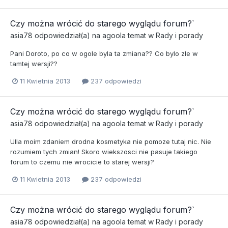
Czy można wrócić do starego wyglądu forum?`
asia78
odpowiedział(a) na
agoola
temat w
Rady i porady
Pani Doroto, po co w ogole byla ta zmiana?? Co bylo zle w
tamtej wersji??
11 Kwietnia 2013
237 odpowiedzi
Czy można wrócić do starego wyglądu forum?`
asia78
odpowiedział(a) na
agoola
temat w
Rady i porady
Ulla moim zdaniem drodna kosmetyka nie pomoze tutaj nic. Nie
rozumiem tych zmian! Skoro wiekszosci nie pasuje takiego
forum to czemu nie wrocicie to starej wersji?
11 Kwietnia 2013
237 odpowiedzi
Czy można wrócić do starego wyglądu forum?`
asia78
odpowiedział(a) na
agoola
temat w
Rady i porady