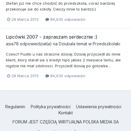
Stefan juz nie chce chodzić do przedszkola, coraz bardziej
przekonuje sie do szkoły. Cieszy mnie to bardzo:)
28 Marca 2013
84,630 odpowiedzi
Lipcówki 2007 - zapraszam serdecznie :)
asia78
odpowiedział(a) na
Dziubala
temat w
Przedszkolaki
Czesc!! Pustki u nas straszne dzisiaj. Dzisiaj przyszedł do mnie
klient, ktory starał sie o kredyt hipo jakies 2 miesiace temu, ale
nigdzie nie mial zdolnosci. Przyszedl dzisiaj po gotowke...
28 Marca 2013
84,630 odpowiedzi
Regulamin
Polityka prywatności
Ustawienia prywatności
Kontakt
FORUM JEST CZĘŚCIĄ WIRTUALNA POLSKA MEDIA SA