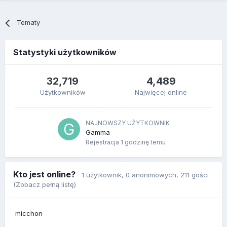
Tematy
Statystyki użytkowników
32,719
4,489
Użytkowników
Najwięcej online
NAJNOWSZY UŻYTKOWNIK
Gamma
Rejestracja
1 godzinę temu
Kto jest online?
1 użytkownik
, 0 anonimowych, 211 gości
(Zobacz pełną listę)
micchon