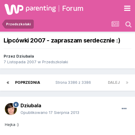
Forum
Przedszkolaki
Lipcówki 2007 - zapraszam serdecznie :)
Przez
Dziubala
7 Listopada 2007
w
Przedszkolaki
POPRZEDNIA
Strona 3386 z 3386
DALEJ
Dziubala
Opublikowano
17 Sierpnia 2013
Hejka :)