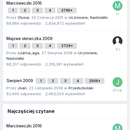
Marcóweczki 2016
1
2
3
4
2795
Przez
Olusia
,
20 Czerwca 2015
w
Uczniowie, Nastolatki
69,864
odpowiedzi
2,834,872
wyświetleń
Majowe słoneczka 2009
1
2
3
4
2729
Przez
czarna_aga
,
27 Sierpnia 2008
w
Uczniowie,
Nastolatki
68,207
odpowiedzi
2,316,361
wyświetleń
Sierpień 2009
1
2
3
4
2506
Przez
Joan
,
22 Listopada 2008
w
Przedszkolaki
62,645
odpowiedzi
2,463,543
wyświetleń
Najczęściej czytane
Marcóweczki 2016