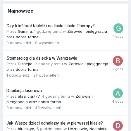
Najnowsze
Czy ktoś brał tabletki na libido Libido Therapy?
Przez
Gamma
,
1 godzinę temu
w
Zdrowie i pielęgnacja
oraz dobra forma
0
odpowiedzi
9
wyświetleń
Stomatolog dla dziecka w Warszawie
Przez
Disnejta
,
2 godziny temu
w
Zdrowie i pielęgnacja
oraz dobra forma
1
odpowiedź
21
wyświetleń
Depilacja laserowa
Przez
alaalicja777
,
4 godziny temu
w
Zdrowie i
pielęgnacja oraz dobra forma
0
odpowiedzi
43
wyświetleń
Jak Wasze dzieci odnalazły się w pierwszej klasie?
Przez
blueskye
,
5 godzin temu
w
Uczniowie, Nastolatki