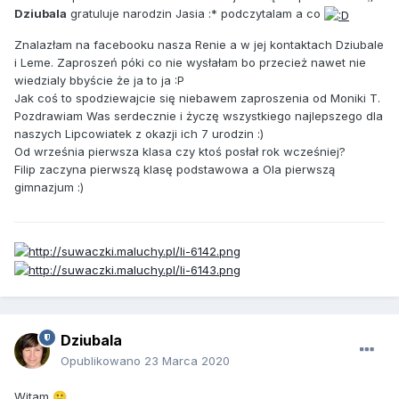
Dziubala
gratuluje narodzin Jasia :* podczytalam a co
Znalazłam na facebooku nasza Renie a w jej kontaktach Dziubale
i Leme. Zaproszeń póki co nie wysłałam bo przecież nawet nie
wiedzialy bbyście że ja to ja :P
Jak coś to spodziewajcie się niebawem zaproszenia od Moniki T.
Pozdrawiam Was serdecznie i życzę wszystkiego najlepszego dla
naszych Lipcowiatek z okazji ich 7 urodzin :)
Od września pierwsza klasa czy ktoś posłał rok wcześniej?
Filip zaczyna pierwszą klasę podstawowa a Ola pierwszą
gimnazjum :)
Dziubala
Opublikowano
23 Marca 2020
Witam
🙂