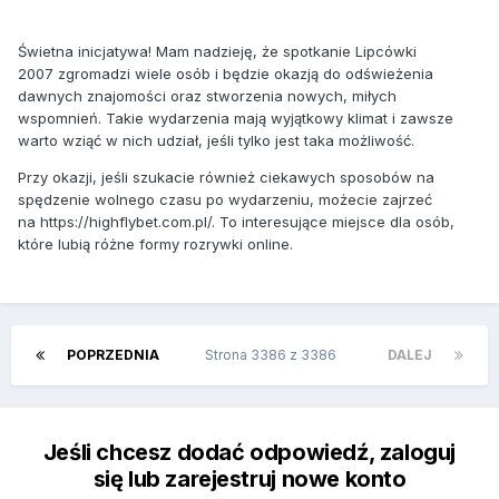
Świetna inicjatywa! Mam nadzieję, że spotkanie Lipcówki
2007 zgromadzi wiele osób i będzie okazją do odświeżenia
dawnych znajomości oraz stworzenia nowych, miłych
wspomnień. Takie wydarzenia mają wyjątkowy klimat i zawsze
warto wziąć w nich udział, jeśli tylko jest taka możliwość.
Przy okazji, jeśli szukacie również ciekawych sposobów na
spędzenie wolnego czasu po wydarzeniu, możecie zajrzeć
na https://highflybet.com.pl/. To interesujące miejsce dla osób,
które lubią różne formy rozrywki online.
POPRZEDNIA
Strona 3386 z 3386
DALEJ
Jeśli chcesz dodać odpowiedź, zaloguj
się lub zarejestruj nowe konto