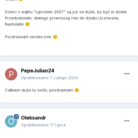
Dzieci z wątku "Lipcówki 2007" są już za duże, by być w dziale
Przedszkolaki, dlatego przenoszę nas do działu Uczniowie,
Nastolatki
🙂
Pozdrawiam serdecznie
🙂
PepeJulian24
Opublikowano
7 Lutego 2024
Całkiem dużo tu osób, pozdrawiam
🙂
Oleksandr
Opublikowano
17 Lipca