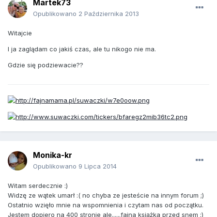
Martek73
Opublikowano
2 Października 2013
Witajcie
I ja zaglądam co jakiś czas, ale tu nikogo nie ma.
Gdzie się podziewacie??
Monika-kr
Opublikowano
9 Lipca 2014
Witam serdecznie :)
Widzę ze wątek umarł :( no chyba ze jesteście na innym forum ;)
Ostatnio wzięło mnie na wspomnienia i czytam nas od początku.
Jestem dopiero na 400 stronie ale......fajna książka przed snem ;)