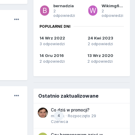
bernadzia
Wikimg678
2
2
odpowiedzi
odpowiedzi
POPULARNE DNI
14 Wrz 2022
24 Kwi 2023
3 odpowiedzi
2 odpowiedzi
14 Gru 2016
13 Wrz 2020
2 odpowiedzi
2 odpowiedzi
Ostatnio zaktualizowane
Co dziś w promocji?
maciek
4
· Rozpoczęto
29
Czerwca