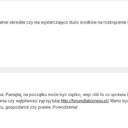
alnie określiła czy ma wystarczająco dużo środków na rozkręcenie 
isz. Pamiętaj, na początku może być ciężko, więc rób to co sprawia 
nia czy wątpliwości zajrzyj tutaj
http://forumdlabiznesu.pl/
Warto by
nku, gospodarce czy prawie. Powodzenia!