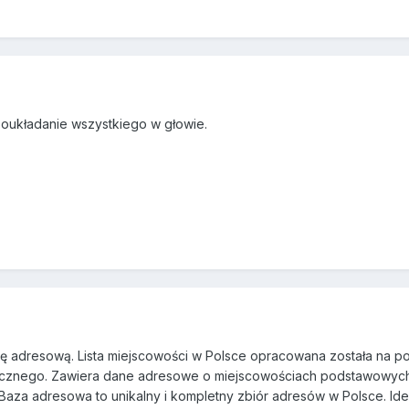
poukładanie wszystkiego w głowie.
 adresową. Lista miejscowości w Polsce opracowana została na p
cznego. Zawiera dane adresowe o miejscowościach podstawowych
Baza adresowa to unikalny i kompletny zbiór adresów w Polsce. Ide