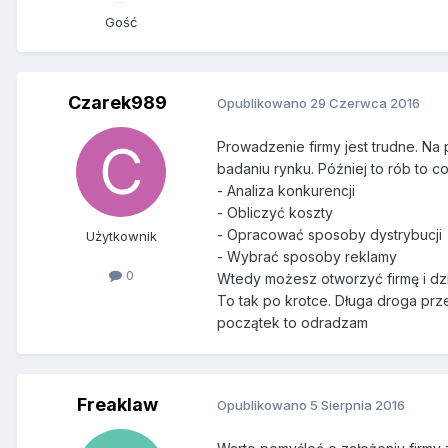
Gość
Czarek989
Opublikowano
29 Czerwca 2016
Prowadzenie firmy jest trudne. Na 
badaniu rynku. Później to rób to co
- Analiza konkurencji
- Obliczyć koszty
- Opracować sposoby dystrybucji
Użytkownik
- Wybrać sposoby reklamy
0
Wtedy możesz otworzyć firmę i dzi
To tak po krotce. Długa droga prz
początek to odradzam
Freaklaw
Opublikowano
5 Sierpnia 2016