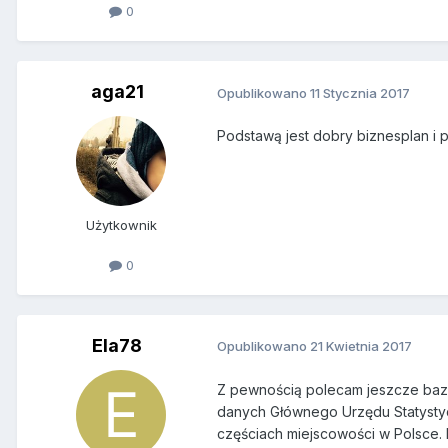
0
aga21
Opublikowano
11 Stycznia 2017
Podstawą jest dobry biznesplan i 
Użytkownik
0
Ela78
Opublikowano
21 Kwietnia 2017
Z pewnością polecam jeszcze bazę
danych Głównego Urzędu Statysty
częściach miejscowości w Polsce. 