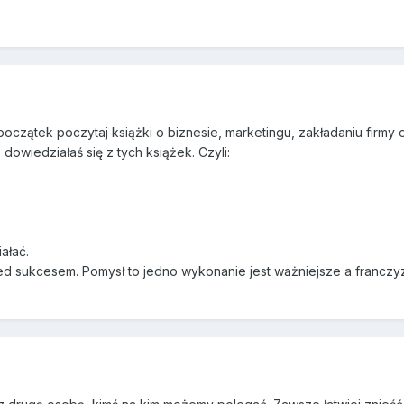
początek poczytaj książki o biznesie, marketingu, zakładaniu firmy 
 dowiedziałaś się z tych książek. Czyli:
ałać.
ed sukcesem. Pomysł to jedno wykonanie jest ważniejsze a franczy