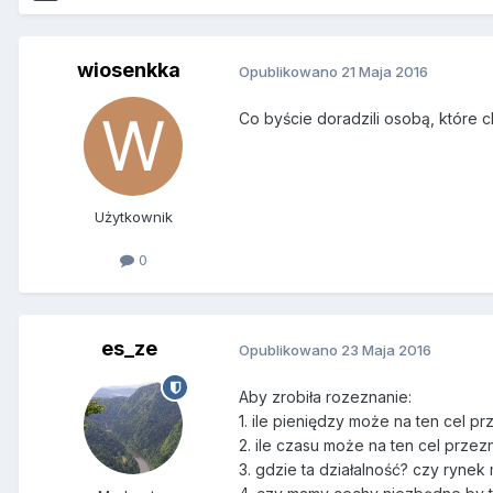
wiosenkka
Opublikowano
21 Maja 2016
Co byście doradzili osobą, które 
Użytkownik
0
es_ze
Opublikowano
23 Maja 2016
Aby zrobiła rozeznanie:
1. ile pieniędzy może na ten cel p
2. ile czasu może na ten cel prze
3. gdzie ta działalność? czy rynek