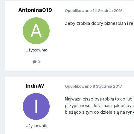
Antonina019
Opublikowano
14 Grudnia 2016
Żeby zrobiła dobry biznesplan i re
Użytkownik
0
IndiaW
Opublikowano
8 Stycznia 2017
Najważniejsze byś robiła to co lub
przyjemność. Jeśli masz jakieś pyta
bieżąco z tym co dzieje się na ry
Użytkownik