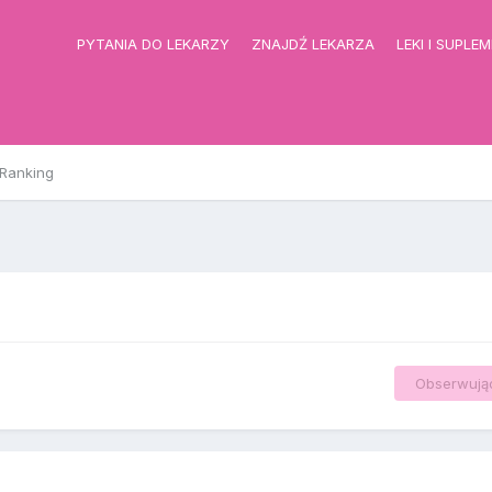
PYTANIA DO LEKARZY
ZNAJDŹ LEKARZA
LEKI I SUPLE
Ranking
Obserwują