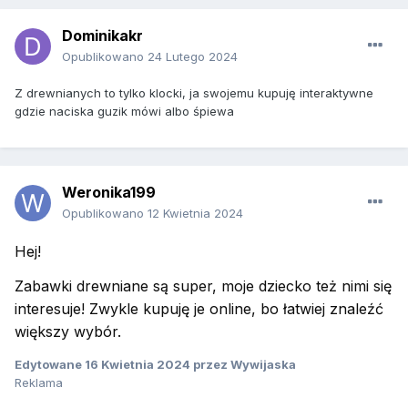
Dominikakr
Opublikowano
24 Lutego 2024
Z drewnianych to tylko klocki, ja swojemu kupuję interaktywne
gdzie naciska guzik mówi albo śpiewa
Weronika199
Opublikowano
12 Kwietnia 2024
Hej!
Zabawki drewniane są super, moje dziecko też nimi się
interesuje! Zwykle kupuję je online, bo łatwiej znaleźć
większy wybór.
Edytowane
16 Kwietnia 2024
przez Wywijaska
Reklama