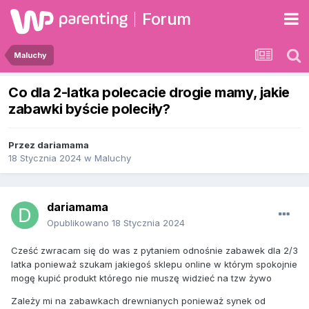
Forum
Maluchy
Co dla 2-latka polecacie drogie mamy, jakie
zabawki byście poleciły?
Przez
dariamama
18 Stycznia 2024
w
Maluchy
dariamama
Opublikowano
18 Stycznia 2024
Cześć zwracam się do was z pytaniem odnośnie zabawek dla 2/3
latka ponieważ szukam jakiegoś sklepu online w którym spokojnie
mogę kupić produkt którego nie muszę widzieć na tzw żywo
Zależy mi na zabawkach drewnianych ponieważ synek od