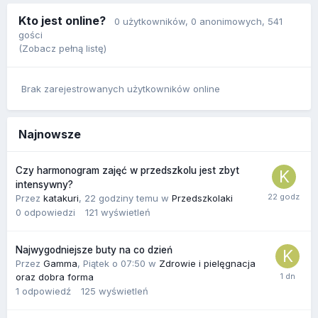
Kto jest online?
0 użytkowników
, 0 anonimowych, 541
gości
(Zobacz pełną listę)
Brak zarejestrowanych użytkowników online
Najnowsze
Czy harmonogram zajęć w przedszkolu jest zbyt
intensywny?
Przez
katakuri
,
22 godziny temu
w
Przedszkolaki
0
odpowiedzi
121
wyświetleń
Najwygodniejsze buty na co dzień
Przez
Gamma
,
Piątek o 07:50
w
Zdrowie i pielęgnacja
oraz dobra forma
1
odpowiedź
125
wyświetleń