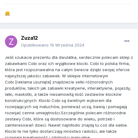
😊
Zuza12
Opublikowano
19 Września 2024
Jeśli szukacie prezentu dla dwulatka, serdecznie polecam sklep z
zabawkami Cobi oraz ich wyjątkowe klocki. Cobi to polska firma,
która jest rozpoznawalna na całym świecie dzięki swojej ofercie
najwyższej jakości zabawek. W sklepie internetowym
Cobi [reklama usunięta] znajdziecie setki różnorodnych
produktów, takich jak zabawki kreatywne, interaktywne, pojazdy,
lalki, maskotki, a także niesamowitą ilość zestawów klocków
konstrukcyjnych. Klocki Cobi są świetnym wyborem dla
rozwijających się maluchów, ponieważ uczą, bawią i pomagają
rozwijać cenne umiejętności.Szczególnie polecam różnorodne
zestawy Cobi, które są dostosowane do wieku, potrzeb i
zainteresowań dzieci. Nawet najmłodsi znajdą tu coś dla siebie.
Klocki te nie tylko dostarczają mnóstwo radości, ale także
rozwijają kreatywność i zdolności manualne.