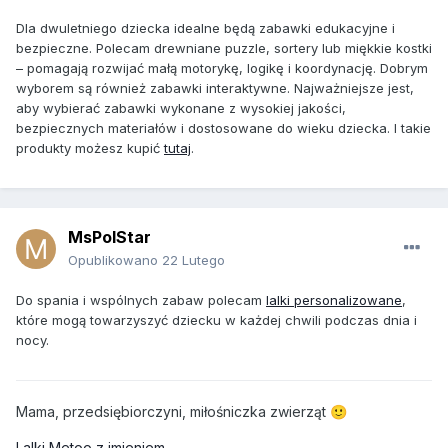
Dla dwuletniego dziecka idealne będą zabawki edukacyjne i
bezpieczne. Polecam drewniane puzzle, sortery lub miękkie kostki
– pomagają rozwijać małą motorykę, logikę i koordynację. Dobrym
wyborem są również zabawki interaktywne. Najważniejsze jest,
aby wybierać zabawki wykonane z wysokiej jakości,
bezpiecznych materiałów i dostosowane do wieku dziecka. I takie
produkty możesz kupić
tutaj
.
MsPolStar
Opublikowano
22 Lutego
Do spania i wspólnych zabaw polecam
lalki personalizowane
,
które mogą towarzyszyć dziecku w każdej chwili podczas dnia i
nocy.
Mama, przedsiębiorczyni, miłośniczka zwierząt
🙂
Lalki Metoo z imieniem