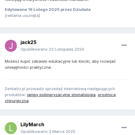
Edytowane
19 Lutego 2025
przez Dziubala
[reklama usunięta]
jack25
Opublikowano
23 Listopada 2024
Możesz kupić zabawki edukacyjne lub klocki, aby rozwijać
umiejętności praktyczne.
Dentalzz.pl prowadzi sprzedaż internetową następujących
produktów:
lampy polimeryzacyjne stomatologia
,
prostnica
chirurgiczna
LilyMarch
Opublikowano
3 Marca 2025