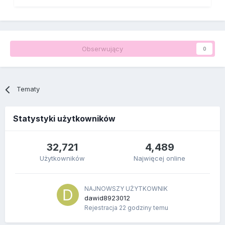
Obserwujący
0
Tematy
Statystyki użytkowników
32,721
4,489
Użytkowników
Najwięcej online
NAJNOWSZY UŻYTKOWNIK
dawid8923012
Rejestracja
22 godziny temu