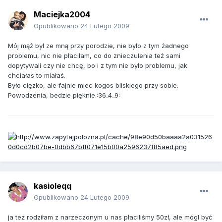
Maciejka2004
Opublikowano
24 Lutego 2009
Mój mąż był ze mną przy porodzie, nie było z tym żadnego
problemu, nic nie płaciłam, co do znieczulenia też sami
dopytywali czy nie chcę, bo i z tym nie było problemu, jak
chciałas to miałaś.
Było cięzko, ale fajnie miec kogos bliskiego przy sobie.
Powodzenia, bedzie pięknie.:36_4_9:
kasioleqq
Opublikowano
24 Lutego 2009
ja też rodziłam z narzeczonym u nas płaciliśmy 50zł, ale mógl być