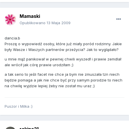
Mamaski
Opublikowano
13 Maja 2009
dancia.b
Proszę o wypowiedź osoby, które już miały poród rodzinny. Jakie
były Wasze i Waszych partnerów przeżycia? Jak to wyglądało?
u mnie mąż panikował w pewnej chwili wyszedł i prawie zemdlał
ale wrócił jak córę prawie urodziłam ;)
a tak serio to jeśli facet nie chce ja bym nie zmuszała tzn niech
będzie pomaga a jak nie chce być przy samym porodzie to niech
na chwilę wyjdzie lepiej żeby nie został mu uraz ;)
Puszor i Milka :)