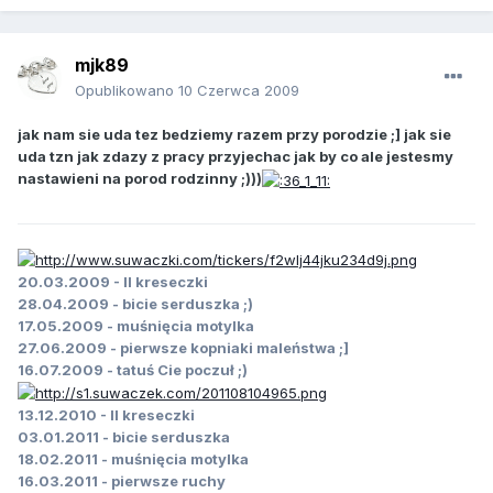
mjk89
Opublikowano
10 Czerwca 2009
jak nam sie uda tez bedziemy razem przy porodzie ;] jak sie
uda tzn jak zdazy z pracy przyjechac jak by co ale jestesmy
nastawieni na porod rodzinny ;)))
20.03.2009 - II kreseczki
28.04.2009 - bicie serduszka ;)
17.05.2009 - muśnięcia motylka
27.06.2009 - pierwsze kopniaki maleństwa ;]
16.07.2009 - tatuś Cie poczuł ;)
13.12.2010 - II kreseczki
03.01.2011 - bicie serduszka
18.02.2011 - muśnięcia motylka
16.03.2011 - pierwsze ruchy