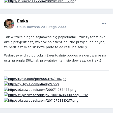
Emka
Opublikowano
20 Lutego 2009
Tak w trakcie będa zajmowac się papierkami - zalezy też z jaka
akcją przyjedziesz, wpierw pójdziesz na izbe przyjeć, no chyba,
ze bedziesz mieć skurcze parte to od razu na sale ;)
Wstarczy w dniu porodu ;) Ewentualnie popros o skierowanie na
usg na engla (50zł jak prywatnie) i tam sie dowiesz, co i jak ;)