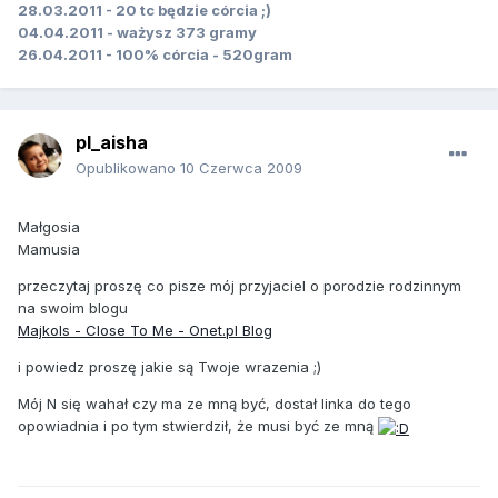
28.03.2011 - 20 tc będzie córcia ;)
04.04.2011 - ważysz 373 gramy
26.04.2011 - 100% córcia - 520gram
pl_aisha
Opublikowano
10 Czerwca 2009
Małgosia
Mamusia
przeczytaj proszę co pisze mój przyjaciel o porodzie rodzinnym
na swoim blogu
Majkols - Close To Me - Onet.pl Blog
i powiedz proszę jakie są Twoje wrazenia ;)
Mój N się wahał czy ma ze mną być, dostał linka do tego
opowiadnia i po tym stwierdził, że musi być ze mną