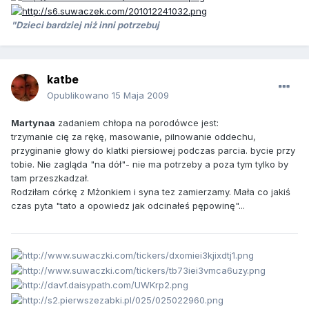
"Dzieci bardziej niż inni potrzebuj
katbe
Opublikowano
15 Maja 2009
Martynaa
zadaniem chłopa na porodówce jest:
trzymanie cię za rękę, masowanie, pilnowanie oddechu,
przyginanie głowy do klatki piersiowej podczas parcia. bycie przy
tobie. Nie zagląda "na dół"- nie ma potrzeby a poza tym tylko by
tam przeszkadzał.
Rodziłam córkę z Mżonkiem i syna tez zamierzamy. Mała co jakiś
czas pyta "tato a opowiedz jak odcinałeś pępowinę"...