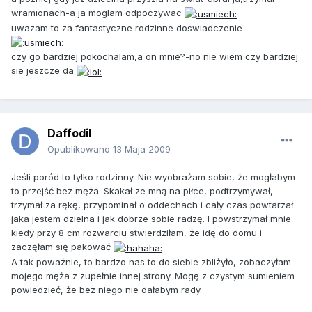
wramionach-a ja moglam odpoczywac
uwazam to za fantastyczne rodzinne doswiadczenie
czy go bardziej pokochalam,a on mnie?-no nie wiem czy bardziej
sie jeszcze da
Daffodil
Opublikowano
13 Maja 2009
Jeśli poród to tylko rodzinny. Nie wyobrażam sobie, że mogłabym
to przejść bez męża. Skakał ze mną na piłce, podtrzymywał,
trzymał za rękę, przypominał o oddechach i cały czas powtarzał
jaka jestem dzielna i jak dobrze sobie radzę. I powstrzymał mnie
kiedy przy 8 cm rozwarciu stwierdziłam, że idę do domu i
zaczęłam się pakować
A tak poważnie, to bardzo nas to do siebie zbliżyło, zobaczyłam
mojego męża z zupełnie innej strony. Mogę z czystym sumieniem
powiedzieć, że bez niego nie dałabym rady.