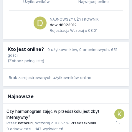
Użytkowników
Najwięcej online
NAJNOWSZY UŻYTKOWNIK
dawid8923012
Rejestracja
Wczoraj o 08:01
Kto jest online?
0 użytkowników
, 0 anonimowych, 651
gości
(Zobacz pełną listę)
Brak zarejestrowanych użytkowników online
Najnowsze
Czy harmonogram zajęć w przedszkolu jest zbyt
intensywny?
Przez
katakuri
,
Wczoraj o 07:57
w
Przedszkolaki
0
odpowiedzi
147
wyświetleń