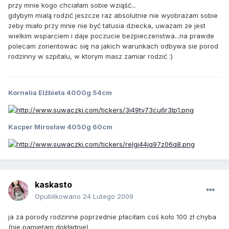
przy mnie kogo chciałam sobie wziąść...
gdybym mialą rodzić jeszcze raz absolutnie nie wyobrazam sobie
zeby miało przy mnie nie być tatusia dziecka, uwazam ze jest
wielkim wsparciem i daje poczucie bezpieczenstwa...na prawde
polecam zorientowac się na jakich warunkach odbywa sie porod
rodzinny w szpitalu, w ktorym masz zamiar rodzić :)
Kornelia Elżbieta 4000g 54cm
Kacper Mirosław 4050g 60cm
kaskasto
Opublikowano
24 Lutego 2009
ja za porody rodzinne poprzednie płaciłam coś koło 100 zł chyba
(nie pamiętam dokłądnie)