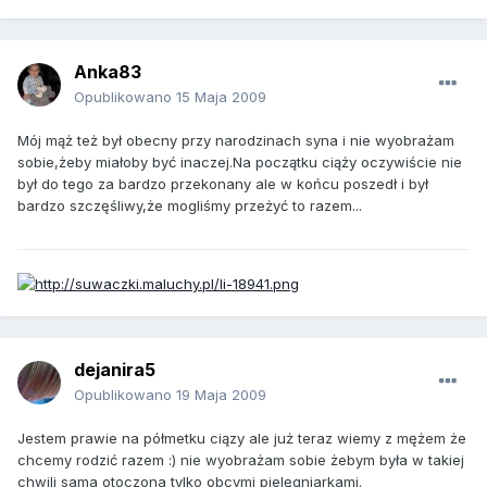
Anka83
Opublikowano
15 Maja 2009
Mój mąż też był obecny przy narodzinach syna i nie wyobrażam
sobie,żeby miałoby być inaczej.Na początku ciąży oczywiście nie
był do tego za bardzo przekonany ale w końcu poszedł i był
bardzo szczęśliwy,że mogliśmy przeżyć to razem...
dejanira5
Opublikowano
19 Maja 2009
Jestem prawie na półmetku ciązy ale już teraz wiemy z mężem że
chcemy rodzić razem :) nie wyobrażam sobie żebym była w takiej
chwili sama otoczona tylko obcymi pielęgniarkami.