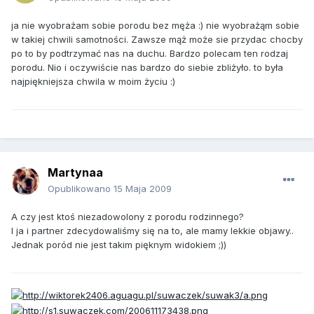
ja nie wyobrażam sobie porodu bez męża :) nie wyobrażąm sobie
w takiej chwili samotności. Zawsze mąż może sie przydac chocby
po to by podtrzymać nas na duchu. Bardzo polecam ten rodzaj
porodu. Nio i oczywiście nas bardzo do siebie zbliżyło. to była
najpiękniejsza chwila w moim życiu :)
Martynaa
Opublikowano
15 Maja 2009
A czy jest ktoś niezadowolony z porodu rodzinnego?
I ja i partner zdecydowaliśmy się na to, ale mamy lekkie objawy..
Jednak poród nie jest takim pięknym widokiem ;))