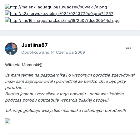
Justiina87
Opublikowano
14 Czerwca 2009
Witajcie Mamuśki:))
Ja mam termin na pazdziernika i o wspolnym porodzie zdecydował
mąż- sam zaproponował i powiedział ze bardzo chce być przy
porodzie...
Bardzo jestem szczesliwa z tego powodu...poniewaz kobieta
podczas porodu potrzebuje wsparcia bliskiej osoby!!!
Tak więc gratuluje wszystkim mamuśka rodzinnych porodów!!!