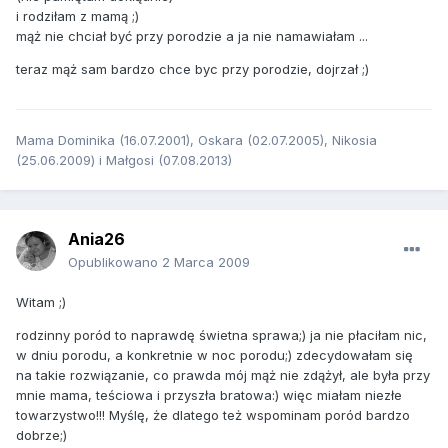
i rodziłam z mamą ;)
mąż nie chciał być przy porodzie a ja nie namawiałam ...
teraz mąż sam bardzo chce byc przy porodzie, dojrzał ;)
Mama Dominika (16.07.2001), Oskara (02.07.2005), Nikosia
(25.06.2009) i Małgosi (07.08.2013)
Ania26
Opublikowano
2 Marca 2009
Witam ;)
rodzinny poród to naprawdę świetna sprawa;) ja nie płaciłam nic,
w dniu porodu, a konkretnie w noc porodu;) zdecydowałam się
na takie rozwiązanie, co prawda mój mąż nie zdążył, ale była przy
mnie mama, teściowa i przyszła bratowa:) więc miałam niezłe
towarzystwo!!! Myślę, że dlatego też wspominam poród bardzo
dobrze;)