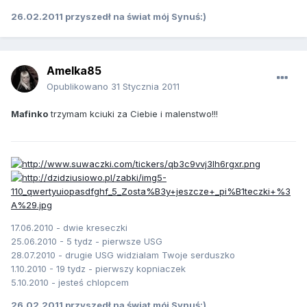
26.02.2011 przyszedł na świat mój Synuś:)
Amelka85
Opublikowano
31 Stycznia 2011
Mafinko
trzymam kciuki za Ciebie i malenstwo!!!
17.06.2010 - dwie kreseczki
25.06.2010 - 5 tydz - pierwsze USG
28.07.2010 - drugie USG widzialam Twoje serduszko
1.10.2010 - 19 tydz - pierwszy kopniaczek
5.10.2010 - jesteś chlopcem
26.02.2011 przyszedł na świat mój Synuś:)