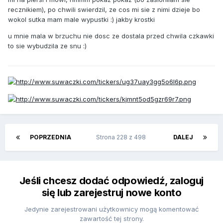
recznikiem), po chwili swierdzil, ze cos mi sie z nimi dzieje bo
wokol sutka mam male wypustki :) jakby krostki
u mnie mala w brzuchu nie dosc ze dostala przed chwila czkawki
to sie wybudzila ze snu :)
POPRZEDNIA
Strona 228 z 498
DALEJ
Jeśli chcesz dodać odpowiedź, zaloguj
się lub zarejestruj nowe konto
Jedynie zarejestrowani użytkownicy mogą komentować
zawartość tej strony.