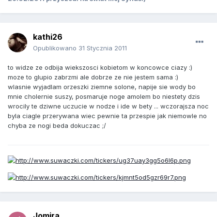
kathi26
Opublikowano
31 Stycznia 2011
to widze ze odbija wiekszosci kobietom w koncowce ciazy :)
moze to glupio zabrzmi ale dobrze ze nie jestem sama :)
wlasnie wyjadlam orzeszki ziemne solone, napije sie wody bo
mnie cholernie suszy, posmaruje noge amolem bo niestety dzis
wrocily te dziwne uczucie w nodze i ide w bety ... wczorajsza noc
byla ciagle przerywana wiec pewnie ta przespie jak niemowle no
chyba ze nogi beda dokuczac ;/
Jomira