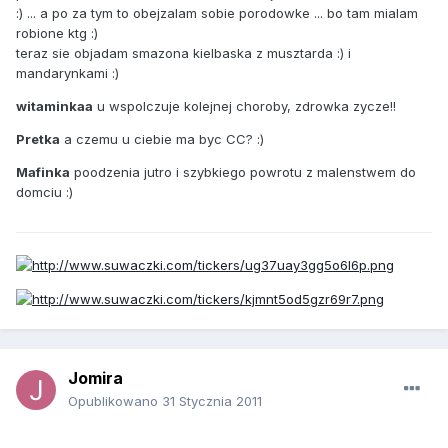
:) ... a po za tym to obejzalam sobie porodowke ... bo tam mialam
robione ktg :)
teraz sie objadam smazona kielbaska z musztarda :) i
mandarynkami :)
witaminkaa
u wspolczuje kolejnej choroby, zdrowka zycze!!
Pretka
a czemu u ciebie ma byc CC? :)
Mafinka
poodzenia jutro i szybkiego powrotu z malenstwem do
domciu :)
Jomira
Opublikowano
31 Stycznia 2011