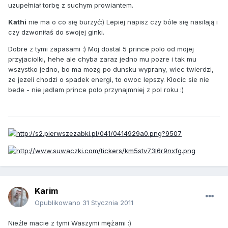
uzupełniał torbę z suchym prowiantem.
Kathi
nie ma o co się burzyć:) Lepiej napisz czy bóle się nasilają i
czy dzwoniłaś do swojej ginki.
Dobre z tymi zapasami :) Moj dostal 5 prince polo od mojej
przyjaciolki, hehe ale chyba zaraz jedno mu pozre i tak mu
wszystko jedno, bo ma mozg po dunsku wyprany, wiec twierdzi,
ze jezeli chodzi o spadek energi, to owoc lepszy. Klocic sie nie
bede - nie jadlam prince polo przynajmniej z pol roku :)
Karim
Opublikowano
31 Stycznia 2011
Nieźle macie z tymi Waszymi mężami :)