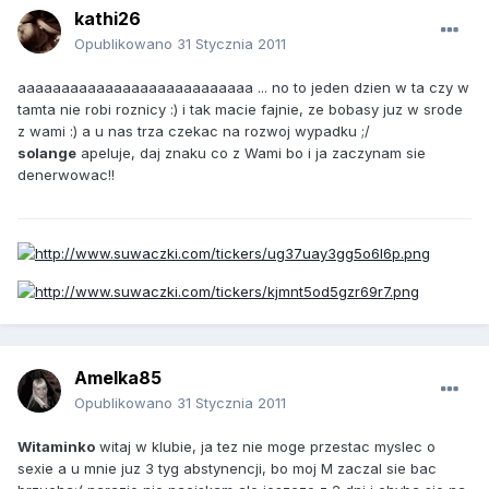
kathi26
Opublikowano
31 Stycznia 2011
aaaaaaaaaaaaaaaaaaaaaaaaaaa ... no to jeden dzien w ta czy w
tamta nie robi roznicy :) i tak macie fajnie, ze bobasy juz w srode
z wami :) a u nas trza czekac na rozwoj wypadku ;/
solange
apeluje, daj znaku co z Wami bo i ja zaczynam sie
denerwowac!!
Amelka85
Opublikowano
31 Stycznia 2011
Witaminko
witaj w klubie, ja tez nie moge przestac myslec o
sexie a u mnie juz 3 tyg abstynencji, bo moj M zaczal sie bac