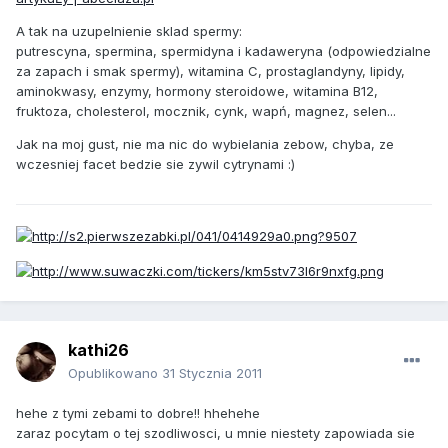
A tak na uzupelnienie sklad spermy:
putrescyna, spermina, spermidyna i kadaweryna (odpowiedzialne
za zapach i smak spermy), witamina C, prostaglandyny, lipidy,
aminokwasy, enzymy, hormony steroidowe, witamina B12,
fruktoza, cholesterol, mocznik, cynk, wapń, magnez, selen...
Jak na moj gust, nie ma nic do wybielania zebow, chyba, ze
wczesniej facet bedzie sie zywil cytrynami :)
kathi26
Opublikowano
31 Stycznia 2011
hehe z tymi zebami to dobre!! hhehehe
zaraz pocytam o tej szodliwosci, u mnie niestety zapowiada sie