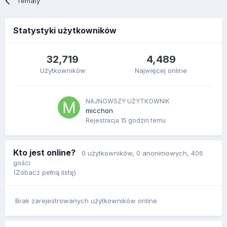
Tematy
Statystyki użytkowników
32,719
4,489
Użytkowników
Najwięcej online
NAJNOWSZY UŻYTKOWNIK
micchon
Rejestracja
15 godzin temu
Kto jest online?
0 użytkowników
, 0 anonimowych, 406
gości
(Zobacz pełną listę)
Brak zarejestrowanych użytkowników online