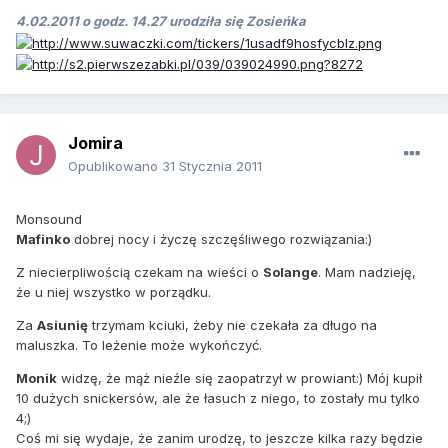
4.02.2011 o godz. 14.27 urodziła się Zosieńka
Jomira
Opublikowano
31 Stycznia 2011
Monsound
Mafinko
dobrej nocy i życzę szczęśliwego rozwiązania:)
Z niecierpliwością czekam na wieści o
Solange
. Mam nadzieję,
że u niej wszystko w porządku.
Za
Asiunię
trzymam kciuki, żeby nie czekała za długo na
maluszka. To leżenie może wykończyć.
Monik
widzę, że mąż nieźle się zaopatrzył w prowiant:) Mój kupił
10 dużych snickersów, ale że łasuch z niego, to zostały mu tylko
4;)
Coś mi się wydaje, że zanim urodzę, to jeszcze kilka razy będzie