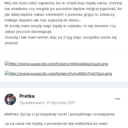
Mój nie musi robić zapasów, bo w chwili boju będę sama, zresztą
nie wiadomo czy wogóle po porodzie będzie mógł przyjechać, bo
jak dalej będzie zakaz odwiedzin z powodu grypy to zobaczy
małego dopiero jak nas wypiszą do domu...
W środę mam wizytę więc będę w szpitalu, to się dowiem czy
zakaz jeszcze obowiązuje.
Zresztą i tak mam termin dop za 2 tyg więc wszystko może się
zmienić
Pretka
Opublikowano
31 Stycznia 2011
Mafinko życzę ci przespanej nocki i pomyślnego rozwiązania.
Ja na razie nie myślę o prowiancie dla małżonka bo mam