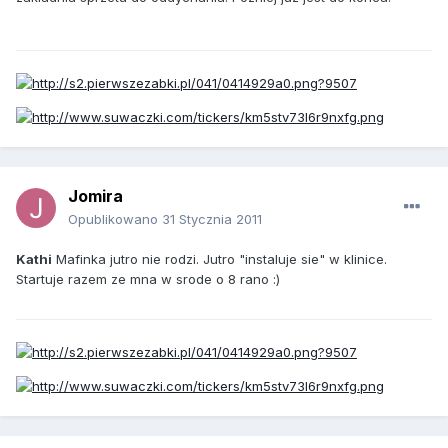
Jomira
Opublikowano
31 Stycznia 2011
Kathi
Mafinka jutro nie rodzi. Jutro "instaluje sie" w klinice.
Startuje razem ze mna w srode o 8 rano :)