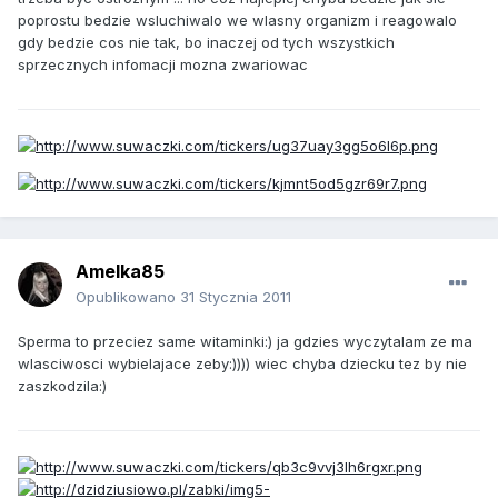
poprostu bedzie wsluchiwalo we wlasny organizm i reagowalo
gdy bedzie cos nie tak, bo inaczej od tych wszystkich
sprzecznych infomacji mozna zwariowac
Amelka85
Opublikowano
31 Stycznia 2011
Sperma to przeciez same witaminki:) ja gdzies wyczytalam ze ma
wlasciwosci wybielajace zeby:)))) wiec chyba dziecku tez by nie
zaszkodzila:)