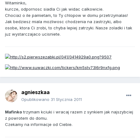
Witaminko,
kurcze, odpornosc siadla Ci jak widac calkowicie.
Chociaz o ile pamietam, to Ty chlopow w domu przetrzymalas!
Jak bedziesz miala mozliwosc chodzenia na zastrzyki, albo
osobe, ktora Ci zrobi, to chyba lepiej zatrzyki. Nasze zoladki i tak
juz wystarczajaco ucisniete.
agnieszkaa
Opublikowano
31 Stycznia 2011
Mafinko
trzymam kciuki i wracaj razem z synkiem jak najszybciej
z powrotem do domu.
Czekamy na informacje od Ciebie.