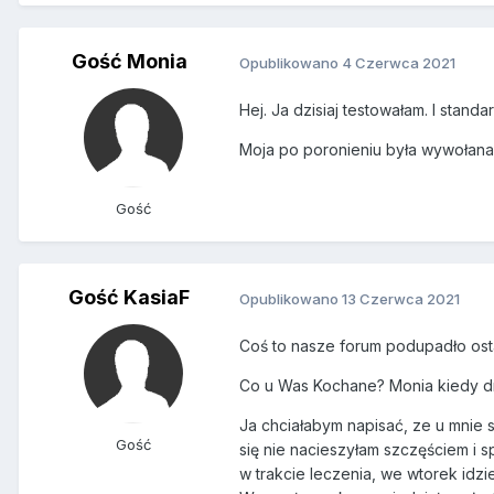
Gość Monia
Opublikowano
4 Czerwca 2021
Hej. Ja dzisiaj testowałam. I stan
Moja po poronieniu była wywołana i
Gość
Gość KasiaF
Opublikowano
13 Czerwca 2021
Coś to nasze forum podupadło ost
Co u Was Kochane? Monia kiedy 
Ja chciałabym napisać, ze u mnie sup
Gość
się nie nacieszyłam szczęściem i 
w trakcie leczenia, we wtorek idz