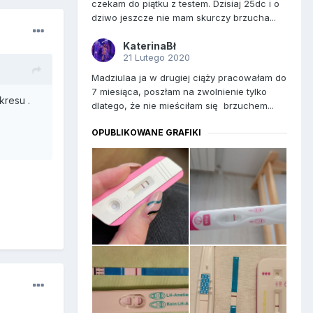
czekam do piątku z testem. Dzisiaj 25dc i o
dziwo jeszcze nie mam skurczy brzucha...
KaterinaBł
21 Lutego 2020
Madziulaa ja w drugiej ciąży pracowałam do
7 miesiąca, poszłam na zwolnienie tylko
kresu .
dlatego, że nie mieściłam się brzuchem...
OPUBLIKOWANE GRAFIKI