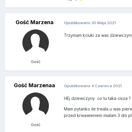
Gość Marzena
Opublikowano
30 Maja 2021
Trzymam kciuki za was dziewczy
Gość
Gość Marzenaa
Opublikowano
4 Czerwca 2021
HEj dziewczyny co tu taka cisza ?
Mam pytanko ile trwala u was pier
przed krwawieniem mialam 3 dni pl
Gość