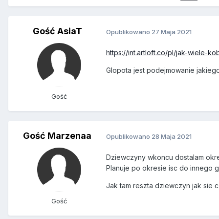
Gość AsiaT
Opublikowano
27 Maja 2021
https://int.artloft.co/pl/jak-wiel
Glopota jest podejmowanie jakieg
Gość
Gość Marzenaa
Opublikowano
28 Maja 2021
Dziewczyny wkoncu dostalam okres 
Planuje po okresie isc do innego 
Jak tam reszta dziewczyn jak sie c
Gość