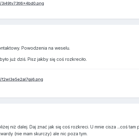
 kontaktowy. Powodzenia na weselu.
yło już dziś. Pisz jakby się coś rozkreciło.
liżej niż dalej. Daj znać jak się coś rozkreci. U mnie cisza ...coś ta
twardy (nie mam skurczy) ale nic poza tym.