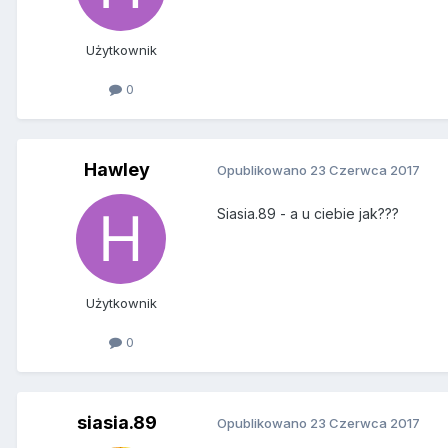
Użytkownik
0
Hawley
Opublikowano
23 Czerwca 2017
Siasia.89 - a u ciebie jak???
Użytkownik
0
siasia.89
Opublikowano
23 Czerwca 2017