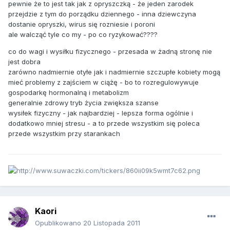
pewnie że to jest tak jak z opryszczką - że jeden zarodek
przejdzie z tym do porządku dziennego - inna dziewczyna
dostanie opryszki, wirus się rozniesie i poroni
ale walcząć tyle co my - po co ryzykować????
co do wagi i wysiłku fizycznego - przesada w żadną stronę nie
jest dobra
zarówno nadmiernie otyłe jak i nadmiernie szczupłe kobiety mogą
mieć problemy z zajściem w ciążę - bo to rozregulowywuje
gospodarkę hormonalną i metabolizm
generalnie zdrowy tryb życia zwiększa szanse
wysiłek fizyczny - jak najbardziej - lepsza forma ogólnie i
dodatkowo mniej stresu - a to przede wszystkim się poleca
przede wszystkim przy starankach
Kaori
Opublikowano
20 Listopada 2011