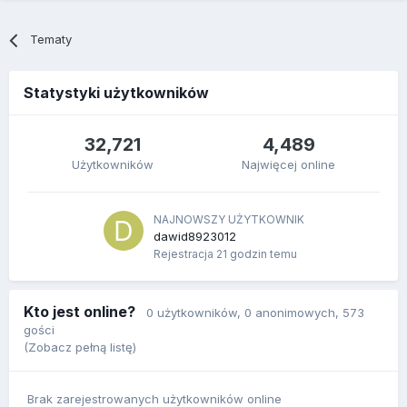
Tematy
Statystyki użytkowników
32,721
4,489
Użytkowników
Najwięcej online
NAJNOWSZY UŻYTKOWNIK
dawid8923012
Rejestracja
21 godzin temu
Kto jest online?
0 użytkowników
, 0 anonimowych, 573
gości
(Zobacz pełną listę)
Brak zarejestrowanych użytkowników online