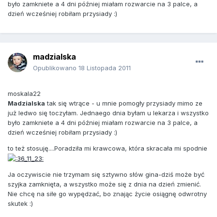
było zamkniete a 4 dni później miałam rozwarcie na 3 palce, a
dzień wcześniej robiłam przysiady :)
madzialska
Opublikowano
18 Listopada 2011
moskala22
Madzialska
tak się wtrące - u mnie pomogły przysiady mimo ze
już ledwo się toczyłam. Jednaego dnia byłam u lekarza i wszystko
było zamkniete a 4 dni później miałam rozwarcie na 3 palce, a
dzień wcześniej robiłam przysiady :)
to też stosuję....Poradziła mi krawcowa, która skracała mi spodnie
Ja oczywiscie nie trzymam się sztywno słów gina-dziś może być
szyjka zamknięta, a wszystko może się z dnia na dzień zmienić.
Nie chcę na siłe go wypędzać, bo znając życie osiągnę odwrotny
skutek :)