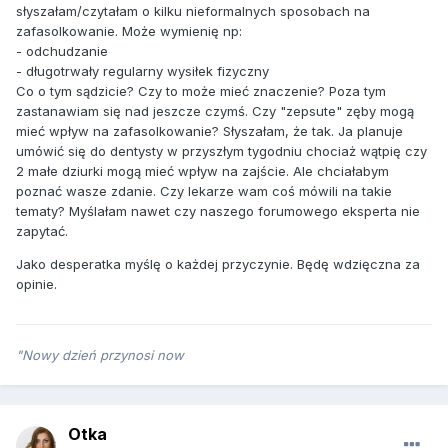
słyszałam/czytałam o kilku nieformalnych sposobach na
zafasolkowanie. Może wymienię np:
- odchudzanie
- długotrwały regularny wysiłek fizyczny
Co o tym sądzicie? Czy to może mieć znaczenie? Poza tym
zastanawiam się nad jeszcze czymś. Czy "zepsute" zęby mogą
mieć wpływ na zafasolkowanie? Słyszałam, że tak. Ja planuje
umówić się do dentysty w przyszłym tygodniu chociaż wątpię czy
2 małe dziurki mogą mieć wpływ na zajście. Ale chciałabym
poznać wasze zdanie. Czy lekarze wam coś mówili na takie
tematy? Myślałam nawet czy naszego forumowego eksperta nie
zapytać.
Jako desperatka myślę o każdej przyczynie. Będę wdzięczna za
opinie.
"Nowy dzień przynosi now
Otka