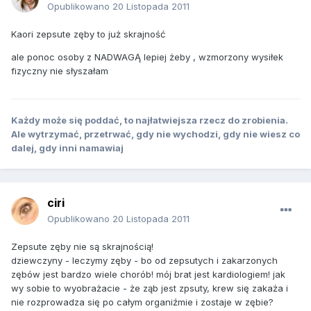
Opublikowano
20 Listopada 2011
Kaori zepsute zęby to już skrajność
ale ponoc osoby z NADWAGĄ lepiej żeby , wzmorzony wysiłek
fizyczny nie słyszałam
Każdy może się poddać, to najłatwiejsza rzecz do zrobienia.
Ale wytrzymać, przetrwać, gdy nie wychodzi, gdy nie wiesz co
dalej, gdy inni namawiaj
ciri
Opublikowano
20 Listopada 2011
Zepsute zęby nie są skrajnością!
dziewczyny - leczymy zęby - bo od zepsutych i zakarzonych
zębów jest bardzo wiele chorób! mój brat jest kardiologiem! jak
wy sobie to wyobrażacie - że ząb jest zpsuty, krew się zakaża i
nie rozprowadza się po całym organiźmie i zostaje w zębie?