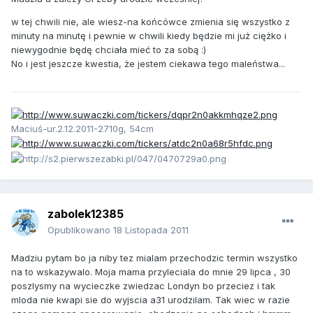
w tej chwili nie, ale wiesz-na końcówce zmienia się wszystko z
minuty na minutę i pewnie w chwili kiedy będzie mi już ciężko i
niewygodnie będę chciała mieć to za sobą :)
No i jest jeszcze kwestia, że jestem ciekawa tego maleństwa...
Maciuś-ur.2.12.2011-2710g, 54cm
zabolek12385
Opublikowano
18 Listopada 2011
Madziu pytam bo ja niby tez mialam przechodzic termin wszystko
na to wskazywalo. Moja mama przyleciala do mnie 29 lipca , 30
poszlysmy na wycieczke zwiedzac Londyn bo przeciez i tak
mloda nie kwapi sie do wyjscia a31 urodzilam. Tak wiec w razie