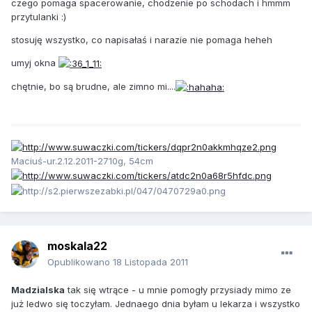
czego pomaga spacerowanie, chodzenie po schodach i hmmm
przytulanki :)
stosuję wszystko, co napisałaś i narazie nie pomaga heheh
umyj okna
chętnie, bo są brudne, ale zimno mi....
Maciuś-ur.2.12.2011-2710g, 54cm
moskala22
Opublikowano
18 Listopada 2011
Madzialska
tak się wtrące - u mnie pomogły przysiady mimo ze
już ledwo się toczyłam. Jednaego dnia byłam u lekarza i wszystko