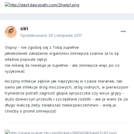
ciri
Opublikowano
20 Listopada 2011
Oopsy - nie zgodzę się z Tobą zupełnie
jakiekolwiek zakażenie organizmu zmniejsza szanse (a to są
właśnie popsute zęby)
nie mówię że niweluje je zupełnie - ale zmniejsza więc po co
ryzykować
leczymy infekcje zębów jak najszybciej w czasie staranek, tak
samo jak infekcje dróg moczowych, dróg rodnych, w pierwszysm
trymestrze potrafi zagrozić głupia opryszczka czy wirus grypy -
dużo dziewczyn przeszło i szczęśliwie rodziło - ale ja wiem że za
długo walczę żeby zwiększać niebezpieczeństwo - wolę je
choćby o promil zmniejszyć