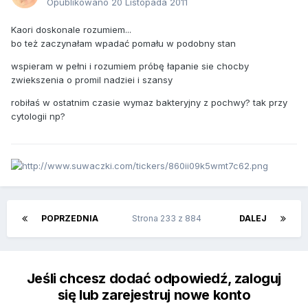
Opublikowano
20 Listopada 2011
Kaori doskonale rozumiem...
bo też zaczynałam wpadać pomału w podobny stan
wspieram w pełni i rozumiem próbę łapanie sie chocby
zwiekszenia o promil nadziei i szansy
robiłaś w ostatnim czasie wymaz bakteryjny z pochwy? tak przy
cytologii np?
POPRZEDNIA
Strona 233 z 884
DALEJ
Jeśli chcesz dodać odpowiedź, zaloguj
się lub zarejestruj nowe konto