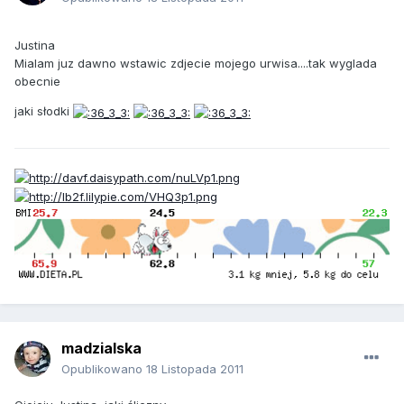
Justina
Mialam juz dawno wstawic zdjecie mojego urwisa....tak wyglada
obecnie
jaki słodki
madzialska
Opublikowano
18 Listopada 2011