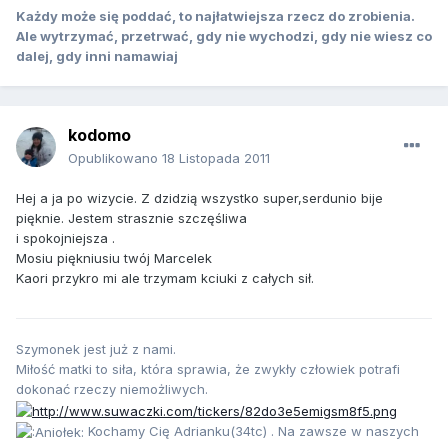
Każdy może się poddać, to najłatwiejsza rzecz do zrobienia.
Ale wytrzymać, przetrwać, gdy nie wychodzi, gdy nie wiesz co
dalej, gdy inni namawiaj
kodomo
Opublikowano
18 Listopada 2011
Hej a ja po wizycie. Z dzidzią wszystko super,serdunio bije
pięknie. Jestem strasznie szczęśliwa
i spokojniejsza .
Mosiu piękniusiu twój Marcelek
Kaori przykro mi ale trzymam kciuki z całych sił.
Szymonek jest już z nami.
Miłość matki to siła, która sprawia, że zwykły człowiek potrafi
dokonać rzeczy niemożliwych.
Kochamy Cię Adrianku(34tc) . Na zawsze w naszych