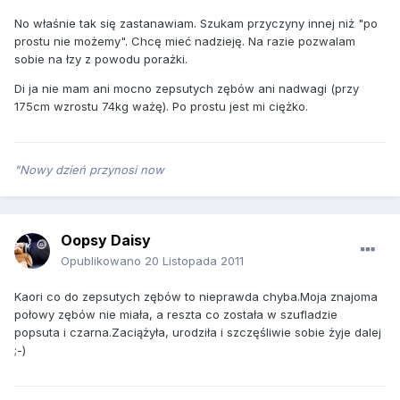
No właśnie tak się zastanawiam. Szukam przyczyny innej niż "po
prostu nie możemy". Chcę mieć nadzieję. Na razie pozwalam
sobie na łzy z powodu porażki.
Di ja nie mam ani mocno zepsutych zębów ani nadwagi (przy
175cm wzrostu 74kg ważę). Po prostu jest mi ciężko.
"Nowy dzień przynosi now
Oopsy Daisy
Opublikowano
20 Listopada 2011
Kaori co do zepsutych zębów to nieprawda chyba.Moja znajoma
połowy zębów nie miała, a reszta co została w szufladzie
popsuta i czarna.Zaciążyła, urodziła i szczęśliwie sobie żyje dalej
;-)