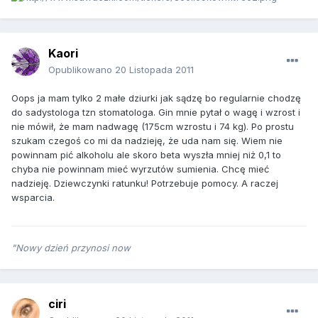
Kaori
Opublikowano
20 Listopada 2011
Oops ja mam tylko 2 małe dziurki jak sądzę bo regularnie chodzę
do sadystologa tzn stomatologa. Gin mnie pytał o wagę i wzrost i
nie mówił, że mam nadwagę (175cm wzrostu i 74 kg). Po prostu
szukam czegoś co mi da nadzieję, że uda nam się. Wiem nie
powinnam pić alkoholu ale skoro beta wyszła mniej niż 0,1 to
chyba nie powinnam mieć wyrzutów sumienia. Chcę mieć
nadzieję. Dziewczynki ratunku! Potrzebuje pomocy. A raczej
wsparcia.
"Nowy dzień przynosi now
ciri