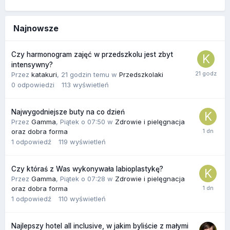
Najnowsze
Czy harmonogram zajęć w przedszkolu jest zbyt
intensywny?
Przez
katakuri
,
21 godzin temu
w
Przedszkolaki
0
odpowiedzi
113
wyświetleń
Najwygodniejsze buty na co dzień
Przez
Gamma
,
Piątek o 07:50
w
Zdrowie i pielęgnacja
oraz dobra forma
1
odpowiedź
119
wyświetleń
Czy któraś z Was wykonywała labioplastykę?
Przez
Gamma
,
Piątek o 07:28
w
Zdrowie i pielęgnacja
oraz dobra forma
1
odpowiedź
110
wyświetleń
Najlepszy hotel all inclusive, w jakim byliście z małymi