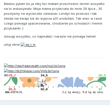
Madziu pytam bo ja niby tez mialam przechodzic termin wszystko
na to wskazywalo. Moja mama przyleciala do mnie 29 lipca , 30
poszlysmy na wycieczke zwiedzac Londyn bo przeciez i tak
mloda nie kwapi sie do wyjscia a31 urodzilam. Tak wiec w razie
czego pomaga spacerowanie, chodzenie po schodach i hmmm
przytulanki :)
stosuję wszystko, co napisałaś i narazie nie pomaga heheh
umyj okna