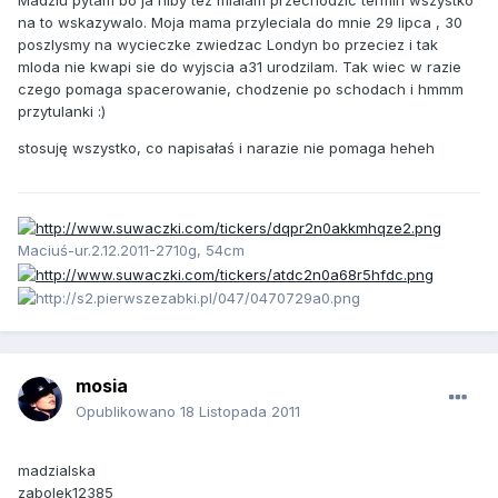
na to wskazywalo. Moja mama przyleciala do mnie 29 lipca , 30
poszlysmy na wycieczke zwiedzac Londyn bo przeciez i tak
mloda nie kwapi sie do wyjscia a31 urodzilam. Tak wiec w razie
czego pomaga spacerowanie, chodzenie po schodach i hmmm
przytulanki :)
stosuję wszystko, co napisałaś i narazie nie pomaga heheh
Maciuś-ur.2.12.2011-2710g, 54cm
mosia
Opublikowano
18 Listopada 2011
madzialska
zabolek12385