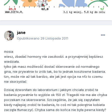
jane
Opublikowano
29 Listopada 2011
mosia
wiesz, zbadać hormony nie zaszkodzi. a przynajmniej będziesz
wiedziała.
tylko jak masz możliwość dostać skierowanie od normalnego
gina, nie prywatnie to zrób tak, bo to jednak kosztowne badania.
tzn, może nie aż tak bardzo, ale jak jest opcja na nfz to czemu
nie skorzystać
Dzisiaj dzwoniłam do laboratorium i jakbym chciała zrobić te
badania prywatnie to wyjdzie ok 150 zł. Tragedii nie ma ale chyba
poczekam na skierowanie. Szczególnie, że jak się zapytałam
kiedy najlepiej zrobić te badania, to coś mi tak pokrętnie kobieta
zaczęła tłumaczyć. Chyba sama do końca nie była pewna kiedy?