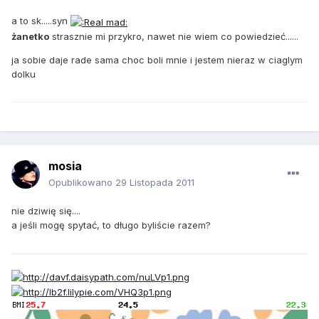
a to sk.....syn
żanetko
strasznie mi przykro, nawet nie wiem co powiedzieć......
ja sobie daje rade sama choc boli mnie i jestem nieraz w ciaglym
dolku
mosia
Opublikowano
29 Listopada 2011
nie dziwię się....
a jeśli mogę spytać, to długo byliście razem?