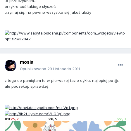
to przeczytałam....
przykro coś takiego słyszeć
trzymaj się, na pewno wszystko się jakoś ułoży
mosia
Opublikowano
29 Listopada 2011
z tego co pamiętam to w pierwszej fazie cyklu, najlepiej po @.
ale poczekaj, sprawdzę.