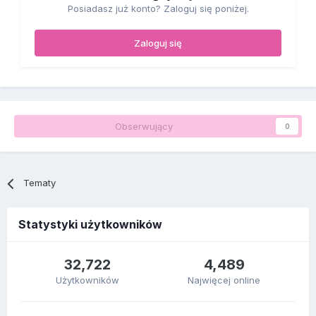
Posiadasz już konto? Zaloguj się poniżej.
Zaloguj się
Obserwujący
0
Tematy
Statystyki użytkowników
32,722
4,489
Użytkowników
Najwięcej online