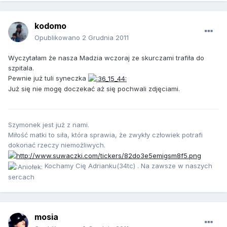
kodomo
Opublikowano
2 Grudnia 2011
Wyczytałam że nasza Madzia wczoraj ze skurczami trafiła do
szpitala.
Pewnie już tuli syneczka
Już się nie mogę doczekać aż się pochwali zdjęciami.
Szymonek jest już z nami.
Miłość matki to siła, która sprawia, że zwykły człowiek potrafi
dokonać rzeczy niemożliwych.
Kochamy Cię Adrianku(34tc) . Na zawsze w naszych
sercach
mosia