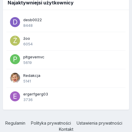
Najaktywniejsi użytkownicy
desb0022
8448
żoo
6054
pltgevemvc
5619
Redakcja
5141
ergerfgerg03
3736
Regulamin
Polityka prywatności
Ustawienia prywatności
Kontakt