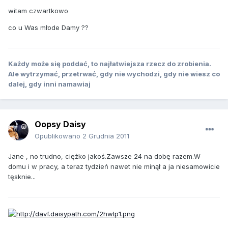
witam czwartkowo
co u Was młode Damy ??
Każdy może się poddać, to najłatwiejsza rzecz do zrobienia.
Ale wytrzymać, przetrwać, gdy nie wychodzi, gdy nie wiesz co
dalej, gdy inni namawiaj
Oopsy Daisy
Opublikowano
2 Grudnia 2011
Jane , no trudno, ciężko jakoś.Zawsze 24 na dobę razem.W
domu i w pracy, a teraz tydzień nawet nie minął a ja niesamowicie
tęsknie...