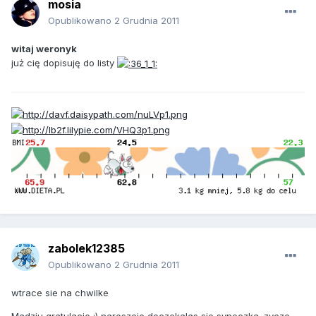
mosia
Opublikowano
2 Grudnia 2011
witaj weronyk
już cię dopisuję do listy
zabolek12385
Opublikowano
2 Grudnia 2011
wtrace sie na chwilke