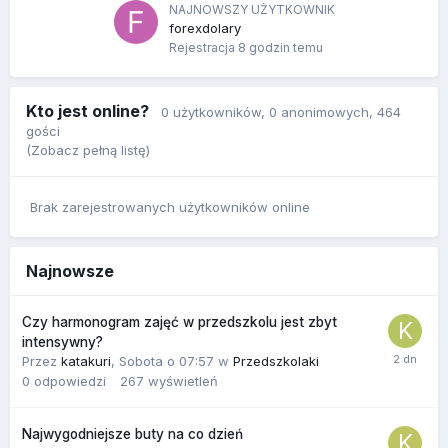
NAJNOWSZY UŻYTKOWNIK
forexdolary
Rejestracja
8 godzin temu
Kto jest online?
0 użytkowników
, 0 anonimowych, 464
gości
(Zobacz pełną listę)
Brak zarejestrowanych użytkowników online
Najnowsze
Czy harmonogram zajęć w przedszkolu jest zbyt
intensywny?
Przez
katakuri
,
Sobota o 07:57
w
Przedszkolaki
0
odpowiedzi
267
wyświetleń
Najwygodniejsze buty na co dzień