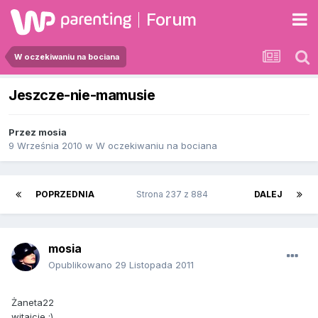
Forum
W oczekiwaniu na bociana
Jeszcze-nie-mamusie
Przez
mosia
9 Września 2010
w
W oczekiwaniu na bociana
POPRZEDNIA
Strona 237 z 884
DALEJ
mosia
Opublikowano
29 Listopada 2011
Żaneta22
witajcie :)