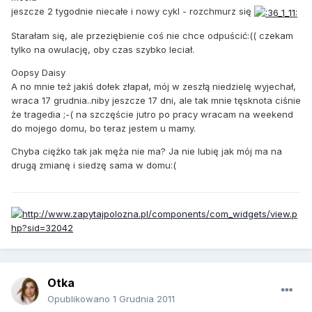
jeszcze 2 tygodnie niecałe i nowy cykl - rozchmurz się
Starałam się, ale przeziębienie coś nie chce odpuścić:(( czekam
tylko na owulację, oby czas szybko leciał.
Oopsy Daisy
A no mnie też jakiś dołek złapał, mój w zeszłą niedzielę wyjechał,
wraca 17 grudnia..niby jeszcze 17 dni, ale tak mnie tęsknota ciśnie
że tragedia ;-( na szczęście jutro po pracy wracam na weekend
do mojego domu, bo teraz jestem u mamy.
Chyba ciężko tak jak męża nie ma? Ja nie lubię jak mój ma na
drugą zmianę i siedzę sama w domu:(
Otka
Opublikowano
1 Grudnia 2011