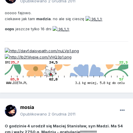
Opublikowano
2 Grudnia 2011
ooooo fajowo.
ciekawe jak tam
madzia
. no ale się cieszę
oops
jeszcze tylko 16 dni
mosia
Opublikowano
2 Grudnia 2011
O godzinie 4 urodził się Maciej Stanisław, syn Madzi. Ma 54
cm i waży 2750 g. Madziu - gratulacje!!!!!!!!!!!!!!