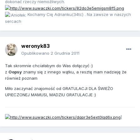
dokonać rzeczy niemożliwych.
Kochamy Cię Adrianku(34tc) . Na zawsze w naszych
sercach
weronyk83
Opublikowano
2 Grudnia 2011
Tak skromnie chciałabym do Was dołączyć :)
z
Oopsy
znamy się z innego wątku, a resztę mam nadzieję że
również poznam
Miło zaczynać znajomość od GRATULACJI DLA ŚWIEŻO
UPIECZONEJ MAMUSI, MADZIU GRATULACJE :)
]