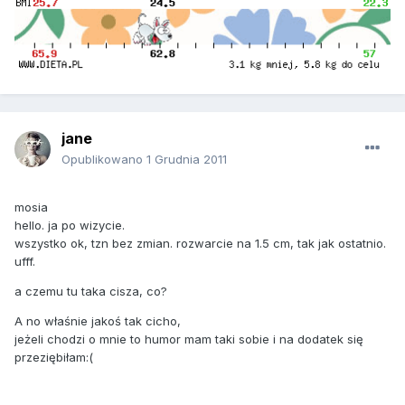
jane
Opublikowano
1 Grudnia 2011
mosia
hello. ja po wizycie.
wszystko ok, tzn bez zmian. rozwarcie na 1.5 cm, tak jak ostatnio.
ufff.
a czemu tu taka cisza, co?
A no właśnie jakoś tak cicho,
jeżeli chodzi o mnie to humor mam taki sobie i na dodatek się
przeziębiłam:(