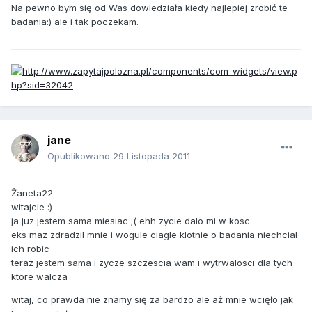
Na pewno bym się od Was dowiedziała kiedy najlepiej zrobić te
badania:) ale i tak poczekam.
jane
Opublikowano
29 Listopada 2011
Żaneta22
witajcie :)
ja juz jestem sama miesiac ;( ehh zycie dalo mi w kosc
eks maz zdradzil mnie i wogule ciagle klotnie o badania niechcial
ich robic
teraz jestem sama i zycze szczescia wam i wytrwalosci dla tych
ktore walcza
witaj, co prawda nie znamy się za bardzo ale aż mnie wcięło jak