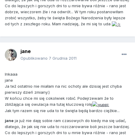
Co do lepszych i gorszych dni to u mnie bywa różnie - rano jest
dobrze, wieczorem źle i na odwrót... W tym roku postanowiłam
zrobić wszystko, żeby te święta Bożego Narodzenia były lepsze
od tych z zeszłego roku. Mam nadzieję, że mi się to uda
jane
Opublikowano
7 Grudnia 2011
Inkaaa
jane
Ja też ostatnio nie miałam na nic ochoty ale dzisiaj jest chyba
pierwszy dzień zmiany:)
W końcu chce mi się cokolwiek robić. Podejrzewam że to
zbliżająca się owulacja ma tutaj kluczową rolę
Jak tym razem się nie uda to te święta będą bardzo ciężkie...
jane
ja już nie daję sobie ram czasowych do kiedy ma się udać,
dlatego, że jak się nie uda to rozczarowanie boli jeszcze bardziej.
Co do lepszych i gorszych dni to u mnie bywa różnie - rano jest