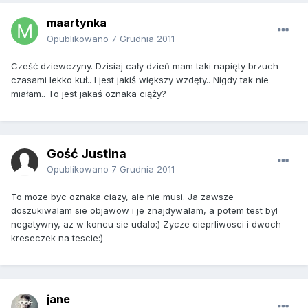
maartynka
Opublikowano
7 Grudnia 2011
Cześć dziewczyny. Dzisiaj cały dzień mam taki napięty brzuch
czasami lekko kuł.. I jest jakiś większy wzdęty.. Nigdy tak nie
miałam.. To jest jakaś oznaka ciąży?
Gość Justina
Opublikowano
7 Grudnia 2011
To moze byc oznaka ciazy, ale nie musi. Ja zawsze
doszukiwalam sie objawow i je znajdywalam, a potem test byl
negatywny, az w koncu sie udalo:) Zycze cieprliwosci i dwoch
kreseczek na tescie:)
jane