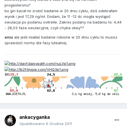
progesteronu?
bo gin kazał mi zrobić badanie w 20 dniu cyklu, dziś odebrałam
wynik i jest 17,29 ng/ml. Dodam, że 11 -12 dc mogła wystąpić
owulacja po podaniu ovitrelle. Zakres podany na badaniu to: 4,44
- 28,03 faza owulacyjna, czyli chyba okey??
aniu
ale jeśli miałaś badanie robione w 20 dniu cyklu to musisz
sprawdzić normy dla fazy lutealnej.
ankacyganka
Opublikowano
6 Grudnia 2011