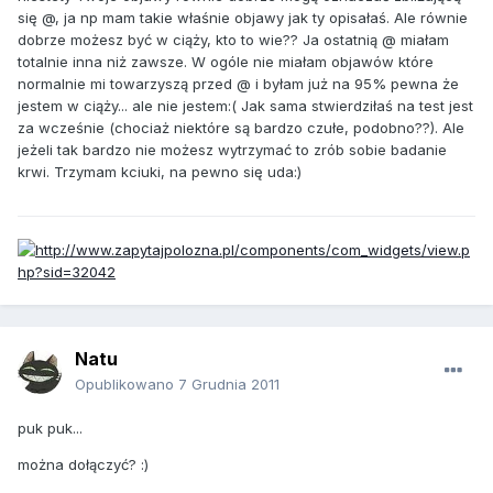
się @, ja np mam takie właśnie objawy jak ty opisałaś. Ale równie
dobrze możesz być w ciąży, kto to wie?? Ja ostatnią @ miałam
totalnie inna niż zawsze. W ogóle nie miałam objawów które
normalnie mi towarzyszą przed @ i byłam już na 95% pewna że
jestem w ciąży... ale nie jestem:( Jak sama stwierdziłaś na test jest
za wcześnie (chociaż niektóre są bardzo czułe, podobno??). Ale
jeżeli tak bardzo nie możesz wytrzymać to zrób sobie badanie
krwi. Trzymam kciuki, na pewno się uda:)
Natu
Opublikowano
7 Grudnia 2011
puk puk...
można dołączyć? :)