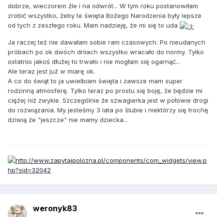
dobrze, wieczorem źle i na odwrót... W tym roku postanowiłam
zrobić wszystko, żeby te święta Bożego Narodzenia były lepsze
od tych z zeszłego roku. Mam nadzieję, że mi się to uda
Ja raczej też nie dawałam sobie ram czasowych. Po nieudanych
próbach po ok dwóch dniach wszystko wracało do normy. Tylko
ostatnio jakoś dłużej to trwało i nie mogłam się ogarnąć...
Ale teraz jest już w miarę ok.
A co do świąt to ja uwielbiam święta i zawsze mam super
rodzinną atmosferę. Tylko teraz po prostu się boję, że będzie mi
ciężej niż zwykle. Szczególnie że szwagierka jest w połowie drogi
do rozwiązania. My jesteśmy 3 lata po ślubie i niektórzy się trochę
dziwią że "jeszcze" nie mamy dziecka...
weronyk83