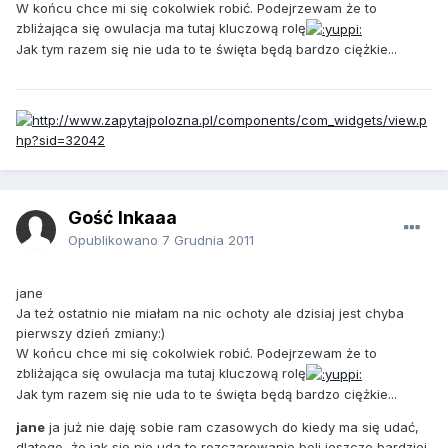
W końcu chce mi się cokolwiek robić. Podejrzewam że to
zbliżająca się owulacja ma tutaj kluczową rolę
Jak tym razem się nie uda to te święta będą bardzo ciężkie...
Gość Inkaaa
Opublikowano
7 Grudnia 2011
jane
Ja też ostatnio nie miałam na nic ochoty ale dzisiaj jest chyba
pierwszy dzień zmiany:)
W końcu chce mi się cokolwiek robić. Podejrzewam że to
zbliżająca się owulacja ma tutaj kluczową rolę
Jak tym razem się nie uda to te święta będą bardzo ciężkie...
jane
ja już nie daję sobie ram czasowych do kiedy ma się udać,
dlatego, że jak się nie uda to rozczarowanie boli jeszcze bardziej.