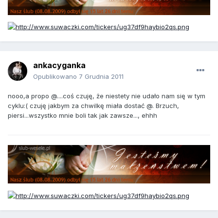
ankacyganka
Opublikowano
7 Grudnia 2011
nooo,a propo @....coś czuję, że niestety nie udało nam się w tym
cyklu:( czuję jakbym za chwilkę miała dostać @. Brzuch,
piersi...wszystko mnie boli tak jak zawsze..., ehhh