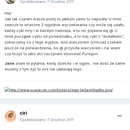
Opublikowano
7 Grudnia 2011
Hej!
Jak tak czytam wasze posty to jakbym samo to napisała. U mnie
zawsze te straszne 2 tygodnie wyczekiwania czy może się udało,
każdy cykl inny i w każdym nadzieja, a tu nic pojawia się @. U
mnie początek cyklu od poniedziałku, a to mój cykl z "dodatkiem",
zobaczymy co z tego wyjdzie, dziś wieczorem (chociaż czekam
jeszcze na potwierdzenie, bo @ przyszła wieczorem i nie wiem
czy liczyć to jako dc) zaczynam stosować Puregon.
Jane
znam te pytania, kiedy dziecko i w ogóle... nie dość że same
musimy z tym żyć to inni nie ułatwiają tego.
]
ciri
Opublikowano
7 Grudnia 2011