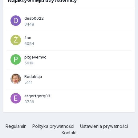
Najaktywniejsi użytkownicy
desb0022
8448
żoo
6054
pltgevemvc
5619
Redakcja
5141
ergerfgerg03
3736
Regulamin
Polityka prywatności
Ustawienia prywatności
Kontakt