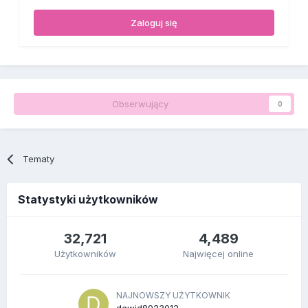
Zaloguj się
Obserwujący
0
Tematy
Statystyki użytkowników
32,721
4,489
Użytkowników
Najwięcej online
NAJNOWSZY UŻYTKOWNIK
dawid8923012