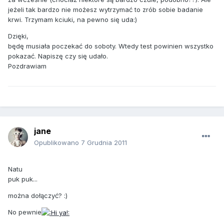
jeżeli tak bardzo nie możesz wytrzymać to zrób sobie badanie
krwi. Trzymam kciuki, na pewno się uda:)
Dzięki,
będę musiała poczekać do soboty. Wtedy test powinien wszystko
pokazać. Napiszę czy się udało.
Pozdrawiam
jane
Opublikowano
7 Grudnia 2011
Natu
puk puk...
można dołączyć? :)
No pewnie