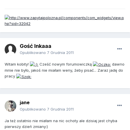
Gość Inkaaa
Opublikowano
7 Grudnia 2011
Witam kobity!
Cześć nowym forumowiczką
dawno
mnie nie było, jakoś nie miałam weny, żeby pisać... Zaraz jadę do
pracy
jane
Opublikowano
7 Grudnia 2011
Ja też ostatnio nie miałam na nic ochoty ale dzisiaj jest chyba
pierwszy dzień zmiany:)