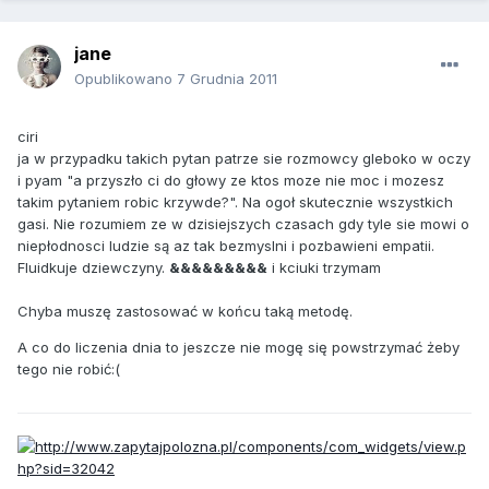
jane
Opublikowano
7 Grudnia 2011
ciri
ja w przypadku takich pytan patrze sie rozmowcy gleboko w oczy
i pyam "a przyszło ci do głowy ze ktos moze nie moc i mozesz
takim pytaniem robic krzywde?". Na ogoł skutecznie wszystkich
gasi. Nie rozumiem ze w dzisiejszych czasach gdy tyle sie mowi o
niepłodnosci ludzie są az tak bezmyslni i pozbawieni empatii.
Fluidkuje dziewczyny.
&&&&&&&&&
i kciuki trzymam
Chyba muszę zastosować w końcu taką metodę.
A co do liczenia dnia to jeszcze nie mogę się powstrzymać żeby
tego nie robić:(