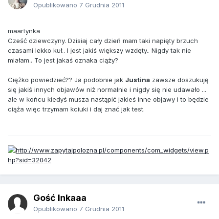
Opublikowano
7 Grudnia 2011
maartynka
Cześć dziewczyny. Dzisiaj cały dzień mam taki napięty brzuch
czasami lekko kuł.. I jest jakiś większy wzdęty.. Nigdy tak nie
miałam.. To jest jakaś oznaka ciąży?
Ciężko powiedzieć?? Ja podobnie jak
Justina
zawsze doszukuję
się jakiś innych objawów niż normalnie i nigdy się nie udawało ...
ale w końcu kiedyś musza nastąpić jakieś inne objawy i to będzie
ciąża więc trzymam kciuki i daj znać jak test.
Gość Inkaaa
Opublikowano
7 Grudnia 2011