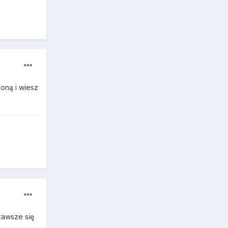
oną i wiesz
zawsze się