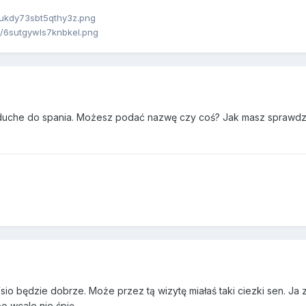
oduche do spania. Możesz podać nazwę czy coś? Jak masz sprawdz
sio będzie dobrze. Może przez tą wizytę miałaś taki ciezki sen. Ja 
bo wcale nie śpię.