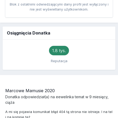
Blok z ostatnimi odwiedzającymi dany profil jest wyłączony i
nie jest wyświetlany użytkownikom.
Osiągnięcia Donatka
1.8 tys.
Reputacja
Marcowe Mamusie 2020
Donatka
odpowiedział(a) na
eewelinka
temat w
9 miesięcy,
ciąża
A mi się pojawia komunikat błąd 404 tą strona nie istnieje. I na tel
i na kompie też