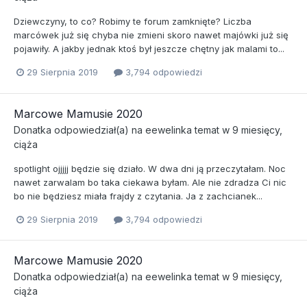
Dziewczyny, to co? Robimy te forum zamknięte? Liczba
marcówek już się chyba nie zmieni skoro nawet majówki już się
pojawiły. A jakby jednak ktoś był jeszcze chętny jak malami to...
29 Sierpnia 2019
3,794 odpowiedzi
Marcowe Mamusie 2020
Donatka
odpowiedział(a) na
eewelinka
temat w
9 miesięcy,
ciąża
spotlight ojjjjj będzie się działo. W dwa dni ją przeczytałam. Noc
nawet zarwalam bo taka ciekawa byłam. Ale nie zdradza Ci nic
bo nie będziesz miała frajdy z czytania. Ja z zachcianek...
29 Sierpnia 2019
3,794 odpowiedzi
Marcowe Mamusie 2020
Donatka
odpowiedział(a) na
eewelinka
temat w
9 miesięcy,
ciąża