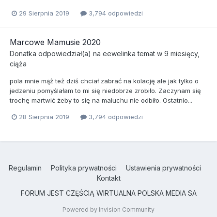
29 Sierpnia 2019
3,794 odpowiedzi
Marcowe Mamusie 2020
Donatka
odpowiedział(a) na
eewelinka
temat w
9 miesięcy,
ciąża
pola mnie mąż też dziś chciał zabrać na kolację ale jak tylko o
jedzeniu pomyślałam to mi się niedobrze zrobiło. Zaczynam się
trochę martwić żeby to się na maluchu nie odbiło. Ostatnio...
28 Sierpnia 2019
3,794 odpowiedzi
Regulamin
Polityka prywatności
Ustawienia prywatności
Kontakt
FORUM JEST CZĘŚCIĄ WIRTUALNA POLSKA MEDIA SA
Powered by Invision Community