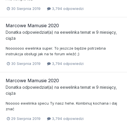
30 Sierpnia 2019
3,794 odpowiedzi
Marcowe Mamusie 2020
Donatka
odpowiedział(a) na
eewelinka
temat w
9 miesięcy,
ciąża
Nooooooo ewelinka super. To jeszcze będzie potrzebna
instrukcja obsługi jak na te forum wleźć ;)
30 Sierpnia 2019
3,794 odpowiedzi
Marcowe Mamusie 2020
Donatka
odpowiedział(a) na
eewelinka
temat w
9 miesięcy,
ciąża
Nooooo ewelinka specu Ty nasz hehe. Kombinuj kochana i daj
znać
29 Sierpnia 2019
3,794 odpowiedzi