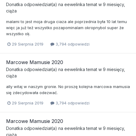
Donatka
odpowiedział(a) na
eewelinka
temat w
9 miesięcy,
ciąża
malami to jest moja druga ciaza ale poprzednia była 10 lat temu
więc ja już też wszystko pozapominalam okropnybol super że
wszystko oķ.
29 Sierpnia 2019
3,794 odpowiedzi
Marcowe Mamusie 2020
Donatka
odpowiedział(a) na
eewelinka
temat w
9 miesięcy,
ciąża
ally witaj w naszym gronie. No proszę kolejna marcowa mamusia
się zdecydowała odezwać.
29 Sierpnia 2019
3,794 odpowiedzi
Marcowe Mamusie 2020
Donatka
odpowiedział(a) na
eewelinka
temat w
9 miesięcy,
ciąża