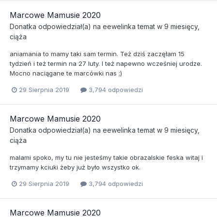
Marcowe Mamusie 2020
Donatka
odpowiedział(a) na
eewelinka
temat w
9 miesięcy,
ciąża
aniamania to mamy taki sam termin. Też dziś zaczęłam 15
tydzień i też termin na 27 luty. I też napewno wcześniej urodze.
Mocno naciągane te marcówki nas ;)
29 Sierpnia 2019
3,794 odpowiedzi
Marcowe Mamusie 2020
Donatka
odpowiedział(a) na
eewelinka
temat w
9 miesięcy,
ciąża
malami spoko, my tu nie jesteśmy takie obrazalskie feska witaj i
trzymamy kciuki żeby już było wszystko ok.
29 Sierpnia 2019
3,794 odpowiedzi
Marcowe Mamusie 2020