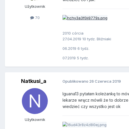
Użytkownik
70
2010 córcia
27.04.2019 10 tydz. Bliźniaki
06.2019 6 tydz.
07.2019 5 tydz.
Natkusi_a
Opublikowano
26 Czerwca 2019
Iguana13 pytałam koleżankę to mówi
lekarze wręcz mówili że to dobrze 
wiedzieć czy wszystko jest ok
Użytkownik