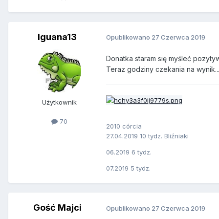
Iguana13
Opublikowano
27 Czerwca 2019
Donatka staram się myśleć pozytywn
Teraz godziny czekania na wynik... 
Użytkownik
70
2010 córcia
27.04.2019 10 tydz. Bliźniaki
06.2019 6 tydz.
07.2019 5 tydz.
Gość Majci
Opublikowano
27 Czerwca 2019