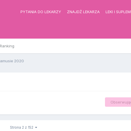
PYTANIA DO LEKARZY
ZNAJDŹ LEKARZA
LEKI I SUPLE
Ranking
amusie 2020
Obserwują
Strona 2 z 152