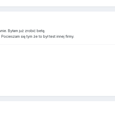
ie. Byłam już zrobić betę.
Pocieszam się tym że to był test innej firmy.