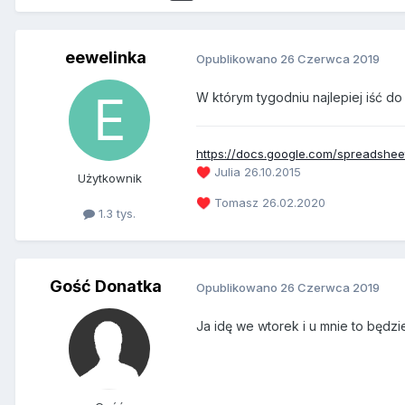
eewelinka
Opublikowano
26 Czerwca 2019
W którym tygodniu najlepiej iść do 
https://docs.google.com/spreadsh
Julia 26.10.2015
♥️
Użytkownik
Tomasz 26.02.2020
♥️
1.3 tys.
Gość Donatka
Opublikowano
26 Czerwca 2019
Ja idę we wtorek i u mnie to będz