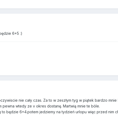
będzie 6+5 :)
oczywiscie nie cały czas. Za to w zeszłym tyg w piątek bardzo mnie 
am pewna wtedy ze v okres dostanę. Martwią mnie te bóle.
g to będzie 6+4.potem jedziemy na tydzień urlopu więc przed nim 