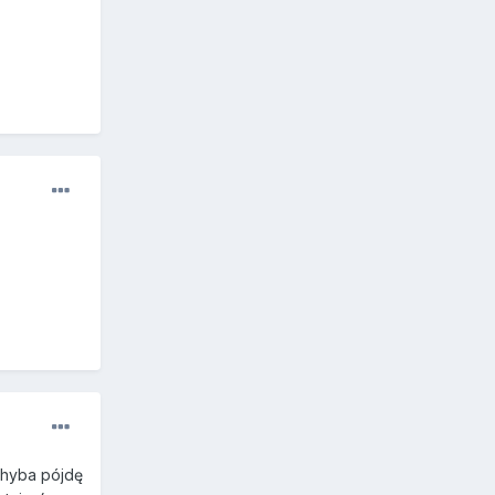
 chyba pójdę