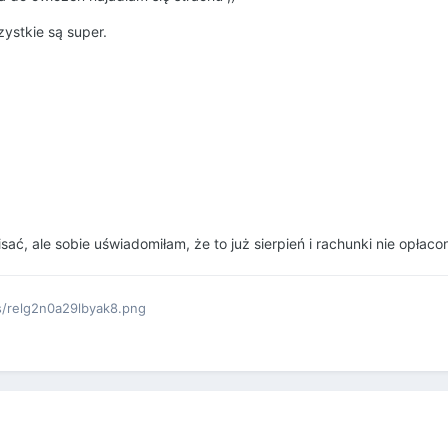
ystkie są super.
ć, ale sobie uświadomiłam, że to już sierpień i rachunki nie opłacon