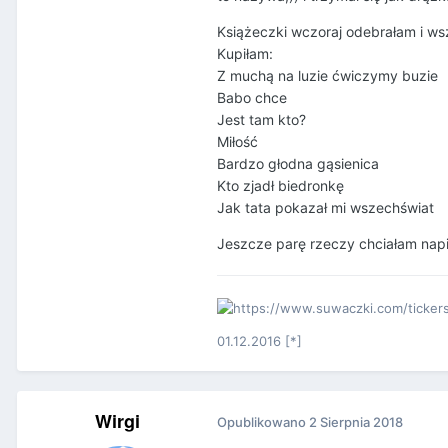
Książeczki wczoraj odebrałam i wsz
Kupiłam:
Z muchą na luzie ćwiczymy buzie
Babo chce
Jest tam kto?
Miłość
Bardzo głodna gąsienica
Kto zjadł biedronkę
Jak tata pokazał mi wszechświat
Jeszcze parę rzeczy chciałam napisa
01.12.2016 [*]
Wirgi
Opublikowano
2 Sierpnia 2018