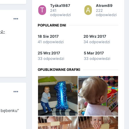
Tyśka1987
Atram89
241
222
odpowiedzi
odpowiedzi
POPULARNE DNI
-z-
18 Sie 2017
20 Wrz 2017
41 odpowiedzi
34 odpowiedzi
25 Wrz 2017
5 Mar 2017
33 odpowiedzi
33 odpowiedzi
OPUBLIKOWANE GRAFIKI
a bębenku"