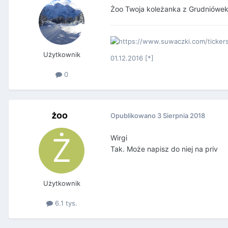
Żoo Twoja koleżanka z Grudniówek 
Użytkownik
01.12.2016 [*]
0
żoo
Opublikowano
3 Sierpnia 2018
Wirgi
Tak. Może napisz do niej na priv
Użytkownik
6.1 tys.