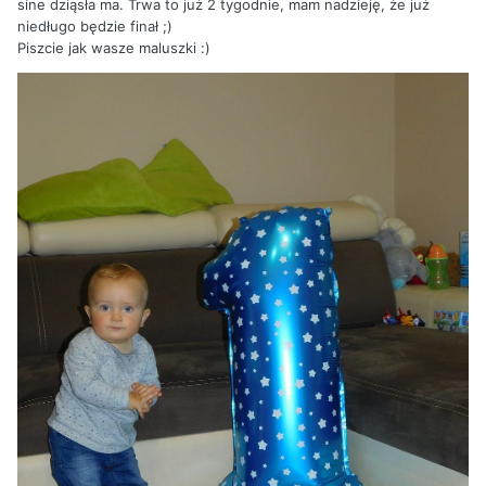
sine dziąsła ma. Trwa to już 2 tygodnie, mam nadzieję, że już
niedługo będzie finał ;)
Piszcie jak wasze maluszki :)