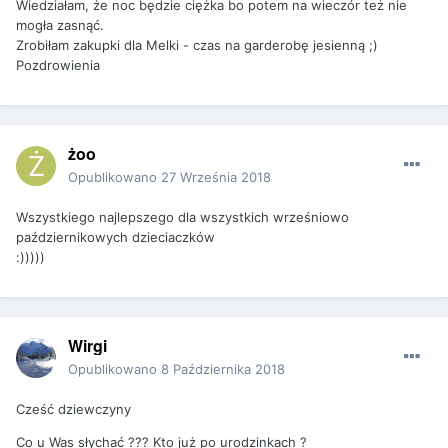
Wiedziałam, że noc będzie ciężka bo potem na wieczór też nie
mogła zasnąć.
Zrobiłam zakupki dla Melki - czas na garderobę jesienną ;)
Pozdrowienia
żoo
Opublikowano
27 Września 2018
Wszystkiego najlepszego dla wszystkich wrześniowo
październikowych dzieciaczków
:)))))
Wirgi
Opublikowano
8 Października 2018
Cześć dziewczyny
Co u Was słychać ??? Kto już po urodzinkach ?