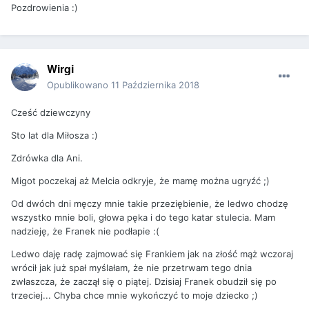
Pozdrowienia :)
Wirgi
Opublikowano
11 Października 2018
Cześć dziewczyny
Sto lat dla Miłosza :)
Zdrówka dla Ani.
Migot poczekaj aż Melcia odkryje, że mamę można ugryźć ;)
Od dwóch dni męczy mnie takie przeziębienie, że ledwo chodzę
wszystko mnie boli, głowa pęka i do tego katar stulecia. Mam
nadzieję, że Franek nie podłapie :(
Ledwo daję radę zajmować się Frankiem jak na złość mąż wczoraj
wrócił jak już spał myślałam, że nie przetrwam tego dnia
zwłaszcza, że zaczął się o piątej. Dzisiaj Franek obudził się po
trzeciej... Chyba chce mnie wykończyć to moje dziecko ;)