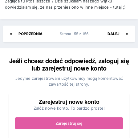
Zagląda tu ktoś jeszcze ? Dziś szukałam naszego wątku i
dowiedziałam się, że nas przeniesiono w inne miejsce - tutaj ;)
POPRZEDNIA
Strona 155 z 156
DALEJ
Jeśli chcesz dodać odpowiedź, zaloguj się
lub zarejestruj nowe konto
Jedynie zarejestrowani użytkownicy mogą komentować
zawartość tej strony.
Zarejestruj nowe konto
Załóż nowe konto. To bardzo proste!
Zarejestruj się