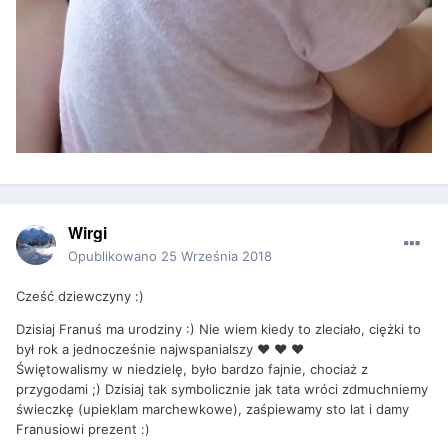
Wirgi
Opublikowano
25 Września 2018
Cześć dziewczyny :)
Dzisiaj Franuś ma urodziny :) Nie wiem kiedy to zleciało, ciężki to
był rok a jednocześnie najwspanialszy ♥ ♥ ♥
Świętowalismy w niedzielę, było bardzo fajnie, chociaż z
przygodami ;) Dzisiaj tak symbolicznie jak tata wróci zdmuchniemy
świeczkę (upieklam marchewkowe), zaśpiewamy sto lat i damy
Franusiowi prezent :)