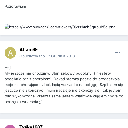
Pozdrawiam
Atram89
Opublikowano
12 Grudnia 2018
Hej,
My jeszcze nie chodzimy. Stan zębowy podobny ;) niestety
podobnie tez z chorobami. Odkąd starsza poszła do przedszkola
moje nie chorujące dzieci, łapią wszystko na potęgę. Szpitalem się
jeszcze nie skończyło i mam nadzieje nie skończy ale i tak jestem
tym wykończona. Zreszta sama jestem właściwie ciągiem chora od
początku września ;/
Tyśka1987