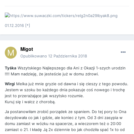
01.12.2016 [*]
Migot
Opublikowano
12 Października 2018
Tyśka
Wszytskiego Najlepszego dla Ani z Okazji 1-szych urodzin
!!!! Mam nadzieję, że jesteście już w domu zdrowi.
Wirgi
Melka już mnie gryzie od dawna i się cieszy z tego powodu.
Jestem w szoku bo każdego dnia pokazuje coś nowego i trochę
jest to przerażające jak wszytsko rozumie.
Kuruj się i walcz z chorobą.
Ja postanowiłam zrobić porządek ze spaniem. Do tej pory to Ona
decydowała co jak i gdzie, ale koniec z tym. Od 3 dni zasypia w
domu zamiast w wózku na spacerze, a wieczorem też o 20:00
zamiast o 21. I kładę Ją 2x dziennie bo jak chodziła spać 1x to od