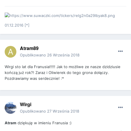
01.12.2016 [*]
Atram89
Opublikowano
26 Września 2018
Wirgi sto lat dla Franusia!!!!! Jak to możliwe ze nasze dzidziusie
kończą już rok?! Zaraz i Oliwierek do tego grona dołączy.
Pozdrawiamy was serdecznie! :*
Wirgi
Opublikowano
27 Września 2018
Atram
dziękuję w imieniu Franusia :)