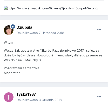
Dziubala
Opublikowano
7 Listopada 2018
Witam
Wasze Szkraby z wątku "Skarby Październikowe 2017" są już za
duże by być w dziale Noworodki i niemowlaki, dlatego przenoszę
Was do działu Maluchy :)
Pozdrawiam serdecznie
Moderator
Tyśka1987
Opublikowano
3 Grudnia 2018