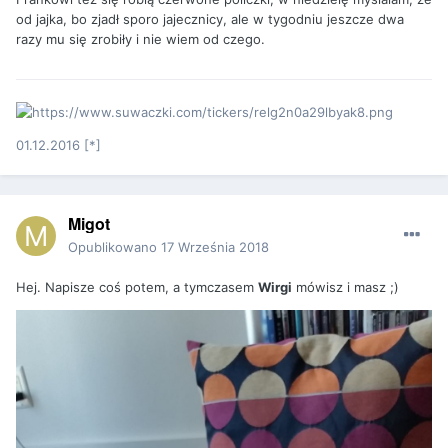
od jajka, bo zjadł sporo jajecznicy, ale w tygodniu jeszcze dwa
razy mu się zrobiły i nie wiem od czego.
01.12.2016 [*]
Migot
Opublikowano
17 Września 2018
Hej. Napisze coś potem, a tymczasem
Wirgi
mówisz i masz ;)