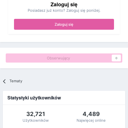
Zaloguj się
Posiadasz już konto? Zaloguj się poniżej.
Zaloguj się
Obserwujący
0
Tematy
Statystyki użytkowników
32,721
4,489
Użytkowników
Najwięcej online