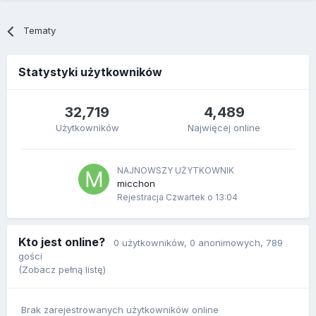
Tematy
Statystyki użytkowników
32,719
4,489
Użytkowników
Najwięcej online
NAJNOWSZY UŻYTKOWNIK
micchon
Rejestracja
Czwartek o 13:04
Kto jest online?
0 użytkowników
, 0 anonimowych, 789
gości
(Zobacz pełną listę)
Brak zarejestrowanych użytkowników online