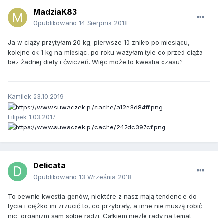
MadziaK83
Opublikowano
14 Sierpnia 2018
Ja w ciąży przytyłam 20 kg, pierwsze 10 znikło po miesiącu,
kolejne ok 1 kg na miesiąc, po roku ważyłam tyle co przed ciąża
bez żadnej diety i ćwiczeń. Więc może to kwestia czasu?
Kamilek 23.10.2019
Filipek 1.03.2017
Delicata
Opublikowano
13 Września 2018
To pewnie kwestia genów, niektóre z nasz mają tendencje do
tycia i ciężko im zrzucić to, co przybrały, a inne nie muszą robić
nic, organizm sam sobie radzi. Całkiem niezłe rady na temat