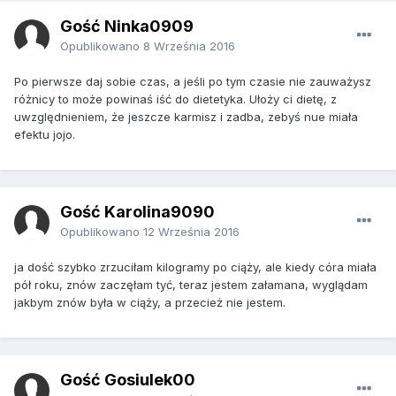
Gość Ninka0909
Opublikowano
8 Września 2016
Po pierwsze daj sobie czas, a jeśli po tym czasie nie zauważysz
różnicy to może powinaś iść do dietetyka. Ułoży ci dietę, z
uwzględnieniem, że jeszcze karmisz i zadba, zebyś nue miała
efektu jojo.
Gość Karolina9090
Opublikowano
12 Września 2016
ja dość szybko zrzuciłam kilogramy po ciąży, ale kiedy córa miała
pół roku, znów zaczęłam tyć, teraz jestem załamana, wyglądam
jakbym znów była w ciąży, a przecież nie jestem.
Gość Gosiulek00