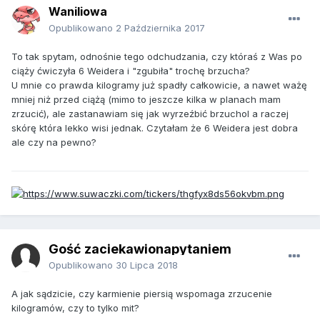
Waniliowa
Opublikowano
2 Października 2017
To tak spytam, odnośnie tego odchudzania, czy któraś z Was po
ciąży ćwiczyła 6 Weidera i "zgubiła" trochę brzucha?
U mnie co prawda kilogramy już spadły całkowicie, a nawet ważę
mniej niż przed ciążą (mimo to jeszcze kilka w planach mam
zrzucić), ale zastanawiam się jak wyrzeźbić brzuchol a raczej
skórę która lekko wisi jednak. Czytałam że 6 Weidera jest dobra
ale czy na pewno?
Gość zaciekawionapytaniem
Opublikowano
30 Lipca 2018
A jak sądzicie, czy karmienie piersią wspomaga zrzucenie
kilogramów, czy to tylko mit?