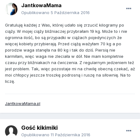
JantkowaMama
Opublikowano
5 Października 2016
Gratuluję każdej z Was, której udało się zrzucić kilogramy po
ciąży. W mojej ciąży bliźniaczej przybrałam 19 kg. Może to i nie
ogromna ilość, bo są przypadki w ciążach pojedynczych że
więcej kobiety przybierają. Przed ciążą ważyłam 70 kg a po
porodzie waga stanęła na 80 kg i tak do dziś. Piersią nie
karmiłam, więc waga nie zleciała w dół. Nie mam kompletnie
czasu przy bliźniakach na ćwiczenia. Z regularnym jedzeniem też
jest problem. Tak, więc pozostaje mi na chwilę obecną czekać, aż
moi chłopcy jeszcze troszkę podrosną i ruszę na siłownię. Na to
liczę.
JantkowaMama.pl
Gość kikimiki
Opublikowano
11 Października 2016