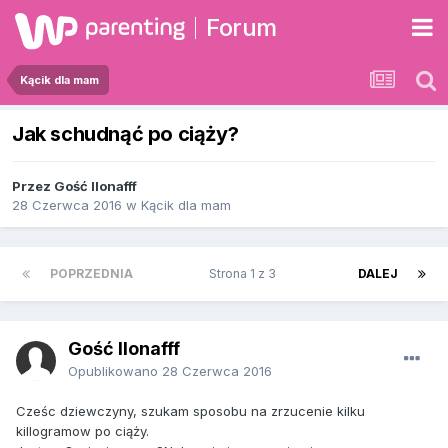
Forum
Kącik dla mam
Jak schudnąć po ciąży?
Przez Gość Ilonafff
28 Czerwca 2016
w
Kącik dla mam
POPRZEDNIA
Strona 1 z 3
DALEJ
Gość Ilonafff
Opublikowano
28 Czerwca 2016
Cześc dziewczyny, szukam sposobu na zrzucenie kilku
killogramow po ciąży.