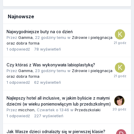
Najnowsze
Najwygodniejsze buty na co dzień
Przez
Gamma
,
22 godziny temu
w
Zdrowie i pielęgnacja
oraz dobra forma
1
odpowiedź
78
wyświetleń
Czy któraś z Was wykonywała labioplastykę?
Przez
Gamma
,
23 godziny temu
w
Zdrowie i pielęgnacja
oraz dobra forma
1
odpowiedź
62
wyświetleń
Najlepszy hotel all inclusive, w jakim byliście z małymi
dziećmi (w wieku poniemowlęcym lub przedszkolnym)
Przez
micchon
,
Czwartek o 13:46
w
Przedszkolaki
1
odpowiedź
227
wyświetleń
Jak Wasze dzieci odnalazły się w pierwszej klasie?