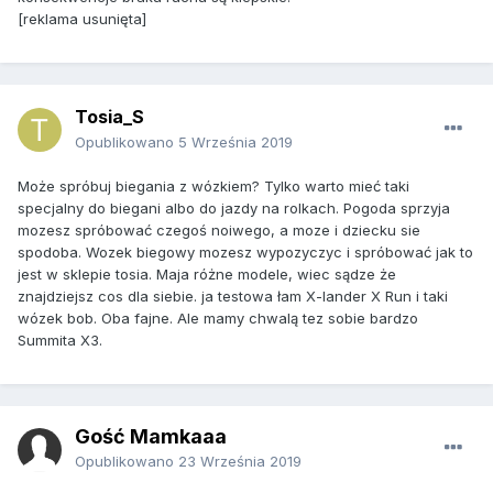
[reklama usunięta]
Tosia_S
Opublikowano
5 Września 2019
Może spróbuj biegania z wózkiem? Tylko warto mieć taki
specjalny do biegani albo do jazdy na rolkach. Pogoda sprzyja
mozesz spróbować czegoś noiwego, a moze i dziecku sie
spodoba. Wozek biegowy mozesz wypozyczyc i spróbować jak to
jest w sklepie tosia. Maja różne modele, wiec sądze że
znajdziejsz cos dla siebie. ja testowa łam X-lander X Run i taki
wózek bob. Oba fajne. Ale mamy chwalą tez sobie bardzo
Summita X3.
Gość Mamkaaa
Opublikowano
23 Września 2019