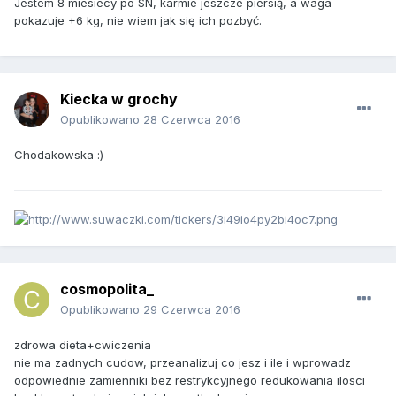
Jestem 8 miesiecy po SN, karmie jeszcze piersią, a waga
pokazuje +6 kg, nie wiem jak się ich pozbyć.
Kiecka w grochy
Opublikowano
28 Czerwca 2016
Chodakowska :)
cosmopolita_
Opublikowano
29 Czerwca 2016
zdrowa dieta+cwiczenia
nie ma zadnych cudow, przeanalizuj co jesz i ile i wprowadz
odpowiednie zamienniki bez restrykcyjnego redukowania ilosci