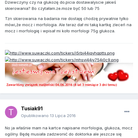
Dziewczyny czy na glukozę do.picia dostawalyscie jakieś
skierowania? Bo czytałam.ze.moze być 50 lub 75
Tzn skierowania na badania nie dostaję chodzę prywatnie tylko
mówi,że mocz i morfologia. Ale teraz dał mi taką kartkę zleceń na
mocz i morfologię i wpisał mi koło morfologi 75g glukoza.
Tusiak91
Opublikowano
13 Lipca 2016
No ja właśnie mam na kartce napisane morfologia, glukoza, mocz
ogólny. Będę musiała zadzwonić do doktorka ale jeszcze się