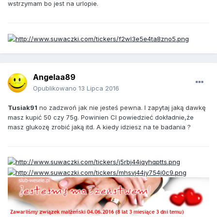
wstrzymam bo jest na urlopie.
Angelaa89
Opublikowano
13 Lipca 2016
Tusiak91
no zadzwoń jak nie jesteś pewna. I zapytaj jaką dawkę
masz kupić 50 czy 75g. Powinien CI powiedzieć dokładnie,że
masz glukozę zrobić jaką itd. A kiedy idziesz na te badania ?