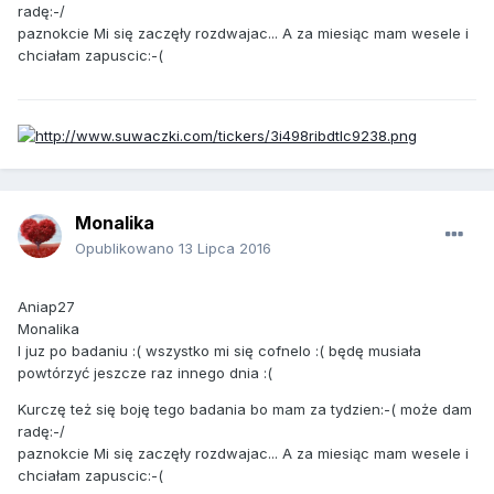
radę:-/
paznokcie Mi się zaczęły rozdwajac... A za miesiąc mam wesele i
chciałam zapuscic:-(
Monalika
Opublikowano
13 Lipca 2016
Aniap27
Monalika
I juz po badaniu :( wszystko mi się cofnelo :( będę musiała
powtórzyć jeszcze raz innego dnia :(
Kurczę też się boję tego badania bo mam za tydzien:-( może dam
radę:-/
paznokcie Mi się zaczęły rozdwajac... A za miesiąc mam wesele i
chciałam zapuscic:-(