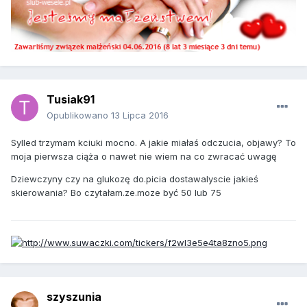
Tusiak91
Opublikowano
13 Lipca 2016
Sylled trzymam kciuki mocno. A jakie miałaś odczucia, objawy? To
moja pierwsza ciąża o nawet nie wiem na co zwracać uwagę
Dziewczyny czy na glukozę do.picia dostawalyscie jakieś
skierowania? Bo czytałam.ze.moze być 50 lub 75
szyszunia