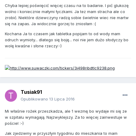
Chyba lepiej poświęcić więcej czasu na to badanie. I pić glukozę
wolno i koniecznie małymi łyczkami. Ja tez mam stracha ale co
zrobić. Niektóre dziewczyny radzą sobie świetnie wiec nie martw
się na zapas. Ja widocznie gorzej to zniosłam :(
Kochana Ja to czasem jak tabletka popijam to od wody mam
odruch wymioty... dlatego się boję... noi nie jem dużo słodyczy bo
wolę kwaśne i słone rzeczy:-)
Tusiak91
Opublikowano
13 Lipca 2016
Mi właśnie rożek przeszkadza, ale 1 wezmę bo wydaje mi się ze
w szpitalu wymagają. Najzwyklejszy. Za to więcej zainwestuje w
pościel :-)
Jak zjedziemy w przyszłym tygodniu do mieszkania to mam