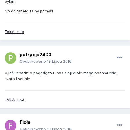
byłam.
Co do tabelki fajny pomysł.
Tekst linka
patrycja2403
Opublikowano
13 Lipca 2016
A jeśli chodzi o pogodę to u nas ciepło ale mega pochmurnie,
szaro i sennie
Tekst linka
Fiołe
Opublikowano
13 Lipca 2016