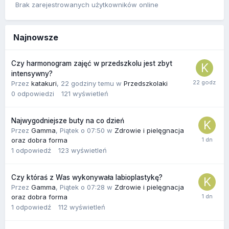
Brak zarejestrowanych użytkowników online
Najnowsze
Czy harmonogram zajęć w przedszkolu jest zbyt
intensywny?
Przez
katakuri
,
22 godziny temu
w
Przedszkolaki
0
odpowiedzi
121
wyświetleń
Najwygodniejsze buty na co dzień
Przez
Gamma
,
Piątek o 07:50
w
Zdrowie i pielęgnacja
oraz dobra forma
1
odpowiedź
123
wyświetleń
Czy któraś z Was wykonywała labioplastykę?
Przez
Gamma
,
Piątek o 07:28
w
Zdrowie i pielęgnacja
oraz dobra forma
1
odpowiedź
112
wyświetleń