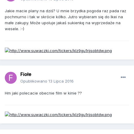
Jakie macie plany na dziś? U mnie brzydka pogoda raz pada raz
pochmurno i tak w skrócie kółko. Jutro wybieram się do Ikei na
małe zakupy. Może upoluje jakaś sukienkę na wyprzedaże na
wesele. :-)
Fiołe
Opublikowano
13 Lipca 2016
Hm jaki polecacie obecnie film w kinie ??