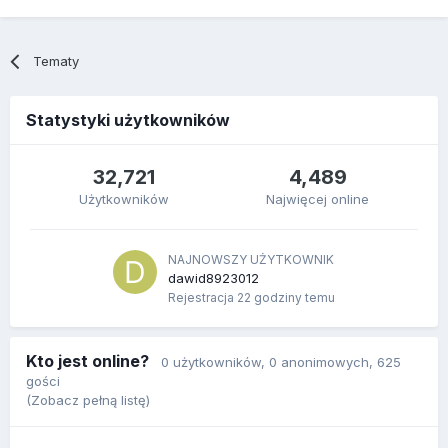
Tematy
Statystyki użytkowników
32,721
4,489
Użytkowników
Najwięcej online
NAJNOWSZY UŻYTKOWNIK
dawid8923012
Rejestracja
22 godziny temu
Kto jest online?
0 użytkowników
, 0 anonimowych, 625
gości
(Zobacz pełną listę)