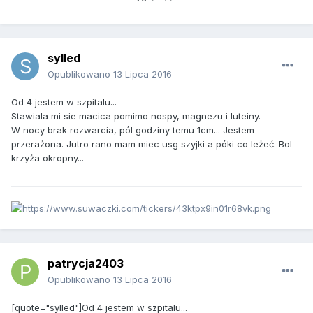
sylled
Opublikowano
13 Lipca 2016
Od 4 jestem w szpitalu...
Stawiala mi sie macica pomimo nospy, magnezu i luteiny.
W nocy brak rozwarcia, pól godziny temu 1cm... Jestem
przerażona. Jutro rano mam miec usg szyjki a póki co leżeć. Bol
krzyża okropny...
patrycja2403
Opublikowano
13 Lipca 2016
[quote="sylled"]Od 4 jestem w szpitalu...