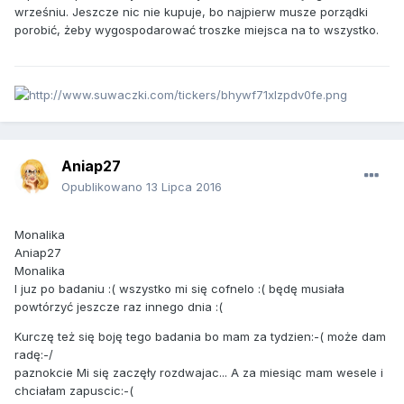
wrześniu. Jeszcze nic nie kupuje, bo najpierw musze porządki
porobić, żeby wygospodarować troszke miejsca na to wszystko.
Aniap27
Opublikowano
13 Lipca 2016
Monalika
Aniap27
Monalika
I juz po badaniu :( wszystko mi się cofnelo :( będę musiała
powtórzyć jeszcze raz innego dnia :(
Kurczę też się boję tego badania bo mam za tydzien:-( może dam
radę:-/
paznokcie Mi się zaczęły rozdwajac... A za miesiąc mam wesele i
chciałam zapuscic:-(