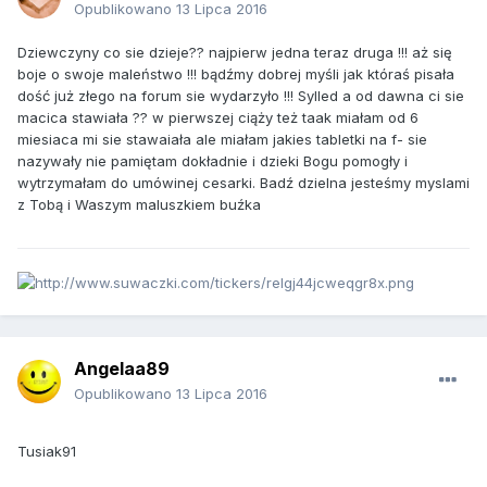
Opublikowano
13 Lipca 2016
Dziewczyny co sie dzieje?? najpierw jedna teraz druga !!! aż się
boje o swoje maleństwo !!! bądźmy dobrej myśli jak któraś pisała
dość już złego na forum sie wydarzyło !!! Sylled a od dawna ci sie
macica stawiała ?? w pierwszej ciąży też taak miałam od 6
miesiaca mi sie stawaiała ale miałam jakies tabletki na f- sie
nazywały nie pamiętam dokładnie i dzieki Bogu pomogły i
wytrzymałam do umówinej cesarki. Badź dzielna jesteśmy myslami
z Tobą i Waszym maluszkiem buźka
Angelaa89
Opublikowano
13 Lipca 2016
Tusiak91