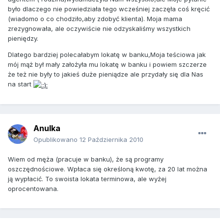
było dlaczego nie powiedziała tego wcześniej zaczęła coś kręcić
(wiadomo o co chodziło,aby zdobyć klienta). Moja mama
zrezygnowała, ale oczywiście nie odzyskaliśmy wszystkich
pieniędzy.
Dlatego bardziej polecałabym lokatę w banku,Moja teściowa jak
mój mąż był mały założyła mu lokatę w banku i powiem szczerze
że też nie były to jakieś duże pieniądze ale przydały się dla Nas
na start
Anulka
Opublikowano
12 Października 2010
Wiem od męża (pracuje w banku), że są programy
oszczędnościowe. Wpłaca się określoną kwotę, za 20 lat można
ją wypłacić. To swoista lokata terminowa, ale wyżej
oprocentowana.