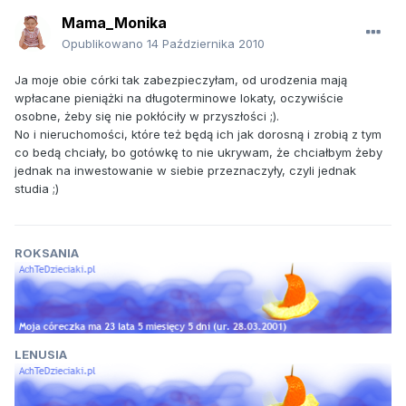
Mama_Monika
Opublikowano
14 Października 2010
Ja moje obie córki tak zabezpieczyłam, od urodzenia mają
wpłacane pieniążki na długoterminowe lokaty, oczywiście
osobne, żeby się nie pokłóciły w przyszłości ;).
No i nieruchomości, które też będą ich jak dorosną i zrobią z tym
co bedą chciały, bo gotówkę to nie ukrywam, że chciałbym żeby
jednak na inwestowanie w siebie przeznaczyły, czyli jednak
studia ;)
ROKSANIA
LENUSIA