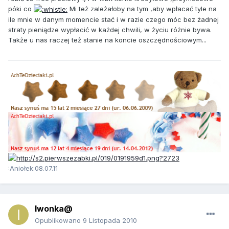
póki co
Mi też zależałoby na tym ,aby wpłacać tyle na
ile mnie w danym momencie stać i w razie czego móc bez żadnej
straty pieniądze wypłacić w każdej chwili, w życiu różnie bywa.
Także u nas raczej też stanie na koncie oszczędnościowym...
:Aniołek:08.07.11
Iwonka@
Opublikowano
9 Listopada 2010