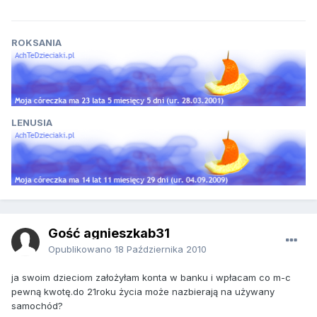
ROKSANIA
LENUSIA
Gość agnieszkab31
Opublikowano
18 Października 2010
ja swoim dzieciom założyłam konta w banku i wpłacam co m-c
pewną kwotę.do 21roku życia może nazbierają na używany
samochód?