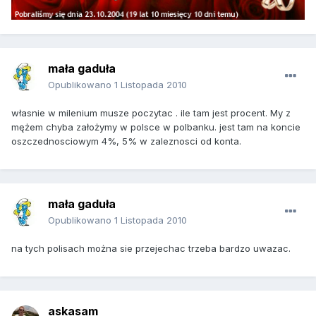
mała gaduła
Opublikowano
1 Listopada 2010
własnie w milenium musze poczytac . ile tam jest procent. My z
mężem chyba założymy w polsce w polbanku. jest tam na koncie
oszczednosciowym 4%, 5% w zaleznosci od konta.
mała gaduła
Opublikowano
1 Listopada 2010
na tych polisach można sie przejechac trzeba bardzo uwazac.
askasam