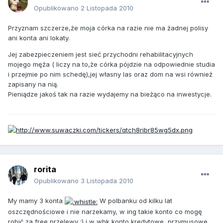
Opublikowano
2 Listopada 2010
Przyznam szczerze,że moja córka na razie nie ma żadnej polisy
ani konta ani lokaty.
Jej zabezpieczeniem jest sieć przychodni rehabilitacyjnych
mojego męża ( liczy na to,że córka pójdzie na odpowiednie studia
i przejmie po nim schedę),jej własny las oraz dom na wsi również
zapisany na nią.
Pieniądze jakoś tak na razie wydajemy na bieżąco na inwestycje.
rorita
Opublikowano
3 Listopada 2010
My mamy 3 konta
W polbanku od kilku lat
oszczędnościowe i nie narzekamy, w ing takie konto co mogę
robić za free przelewy :) i w wbk konto kredytowe ,przymusowe