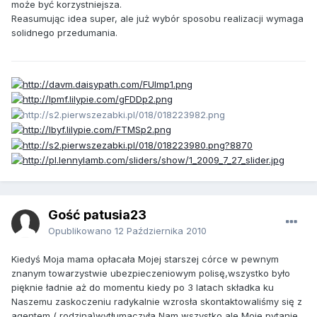
może być korzystniejsza.
Reasumując idea super, ale już wybór sposobu realizacji wymaga
solidnego przedumania.
Gość patusia23
Opublikowano
12 Października 2010
Kiedyś Moja mama opłacała Mojej starszej córce w pewnym
znanym towarzystwie ubezpieczeniowym polisę,wszystko było
pięknie ładnie aż do momentu kiedy po 3 latach składka ku
Naszemu zaskoczeniu radykalnie wzrosła skontaktowaliśmy się z
agentem ( rodzina)wytłumaczyła Nam wszystko,ale Moje pytanie