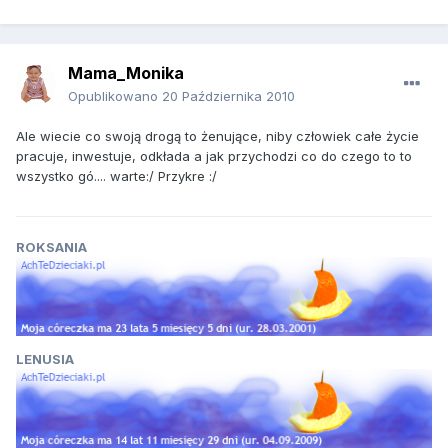
Mama_Monika
Opublikowano
20 Października 2010
Ale wiecie co swoją drogą to żenujące, niby człowiek całe życie
pracuje, inwestuje, odkłada a jak przychodzi co do czego to to
wszystko gó.... warte:/ Przykre :/
ROKSANIA
LENUSIA