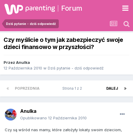
Forum
Dziś pytanie - dziś odpowiedź
Czy myślicie o tym jak zabezpieczyć swoje
dzieci finansowo w przyszłości?
Przez
Anulka
12 Października 2010
w
Dziś pytanie - dziś odpowiedź
POPRZEDNIA
Strona 1 z 2
DALEJ
Anulka
Opublikowano
12 Października 2010
Czy są wśród nas mamy, które założyły lokaty swoim dzieciom,