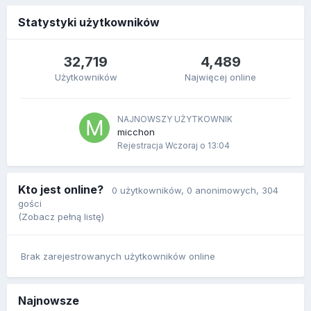
Statystyki użytkowników
32,719
4,489
Użytkowników
Najwięcej online
NAJNOWSZY UŻYTKOWNIK
micchon
Rejestracja
Wczoraj o 13:04
Kto jest online?
0 użytkowników
, 0 anonimowych, 304
gości
(Zobacz pełną listę)
Brak zarejestrowanych użytkowników online
Najnowsze