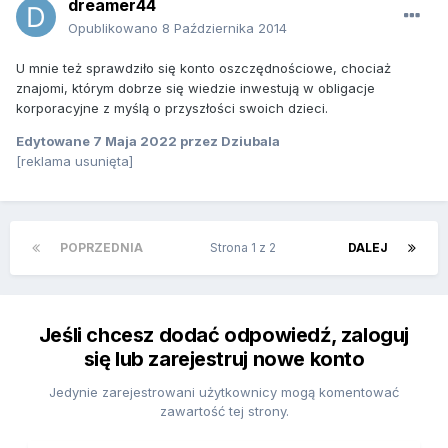
dreamer44
Opublikowano
8 Października 2014
U mnie też sprawdziło się konto oszczędnościowe, chociaż
znajomi, którym dobrze się wiedzie inwestują w
obligacje
korporacyjne
z myślą o przyszłości swoich dzieci.
Edytowane
7 Maja 2022
przez Dziubala
[reklama usunięta]
POPRZEDNIA
Strona 1 z 2
DALEJ
Jeśli chcesz dodać odpowiedź, zaloguj
się lub zarejestruj nowe konto
Jedynie zarejestrowani użytkownicy mogą komentować
zawartość tej strony.