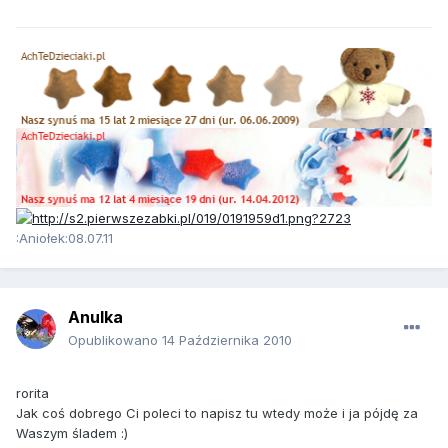
:Aniołek:08.07.11
Anulka
Opublikowano
14 Października 2010
rorita
Jak coś dobrego Ci poleci to napisz tu wtedy może i ja pójdę za
Waszym śladem :)