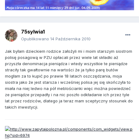
75sylwia1
Opublikowano
14 Października 2010
Jak byłam dzieckiem rodzice założyli mi i moim starszym siostrom
polisę posagową w PZU opłacali przez wiele lat składki aż
przyszła denominacja pieniądza i wtedy wszystkie te pieniądze
straciły tak gwałtownie na wartości że ja tylko parę butów
mogłam za to kupić po prawie 18 latach oszczędzania, moja
siostra jako że jest starsza i wcześniej polisa jej się skończyła to
miała na niej ledwo na pół meblościanki więc można powiedzieć
ze pieniądze przepadły i na nic poszło odkładanie ich przez tyle
lat przez rodziców, dlatego ja teraz mam sceptyczny stosunek do
takich inwestycji.