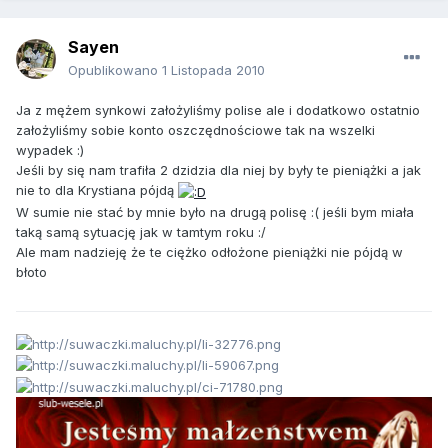
Sayen
Opublikowano
1 Listopada 2010
Ja z mężem synkowi założyliśmy polise ale i dodatkowo ostatnio
założyliśmy sobie konto oszczędnościowe tak na wszelki
wypadek :)
Jeśli by się nam trafiła 2 dzidzia dla niej by były te pieniążki a jak
nie to dla Krystiana pójdą
W sumie nie stać by mnie było na drugą polisę :( jeśli bym miała
taką samą sytuację jak w tamtym roku :/
Ale mam nadzieję że te ciężko odłożone pieniążki nie pójdą w
błoto