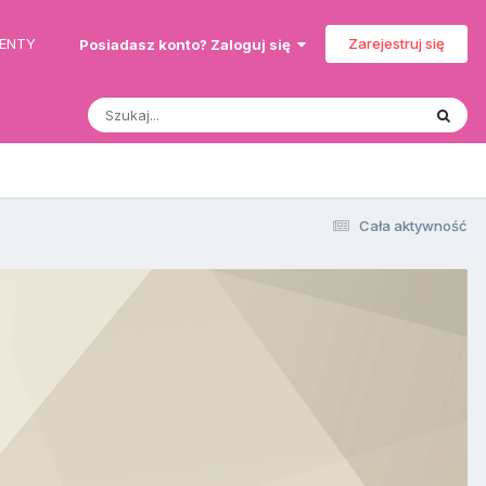
MENTY
Zarejestruj się
Posiadasz konto? Zaloguj się
Cała aktywność