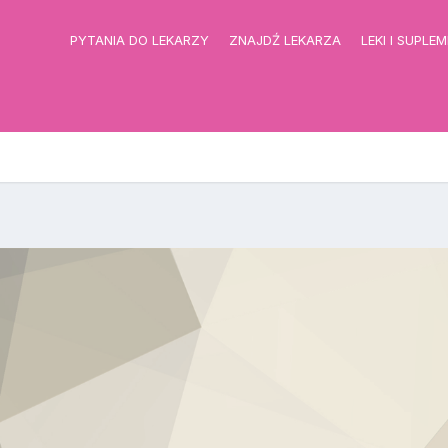
PYTANIA DO LEKARZY
ZNAJDŹ LEKARZA
LEKI I SUPLE