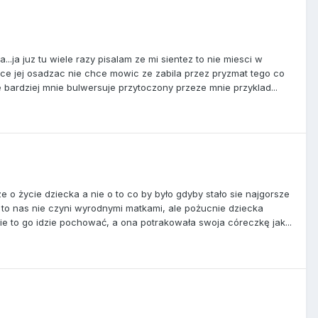
.ja juz tu wiele razy pisalam ze mi sientez to nie miesci w
ce jej osadzac nie chce mowic ze zabila przez pryzmat tego co
 bardziej mnie bulwersuje przytoczony przeze mnie przyklad...
ze o życie dziecka a nie o to co by było gdyby stało sie najgorsze
to nas nie czyni wyrodnymi matkami, ale pożucnie dziecka
nie to go idzie pochować, a ona potrakowała swoja córeczkę jak...