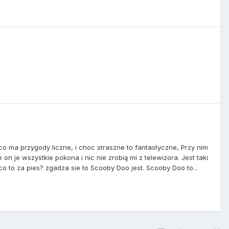
o ma przygody liczne, i choc straszne to fantastyczne, Przy nim
n je wszystkie pokona i nic nie zrobią mi z telewizora. Jest taki
o to za pies? zgadza sie to Scooby Doo jest. Scooby Doo to...