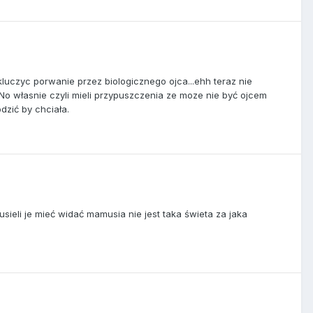
luczyc porwanie przez biologicznego ojca...ehh teraz nie
No własnie czyli mieli przypuszczenia ze moze nie być ojcem
dzić by chciała.
sieli je mieć widać mamusia nie jest taka świeta za jaka