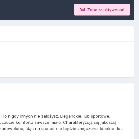
Zobacz aktywność
To nigdy innych nie założysz. Eleganckie, lub sportowe,
Uczucie komfortu zawsze miało. Charakteryzują się jakością
zadowolone, Idąc na spacer nie będzie zmęczone. Idealne do...