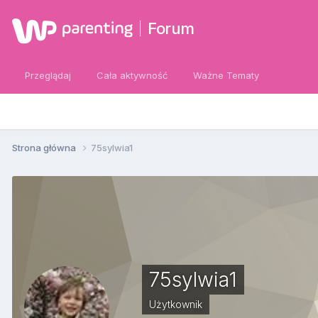
Forum
Przeglądaj
Cała aktywność
Ważne Tematy
Strona główna
75sylwia1
75sylwia1
Użytkownik