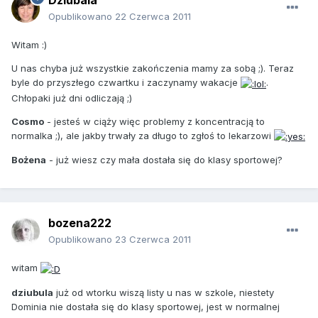
Dziubala
Opublikowano
22 Czerwca 2011
Witam :)
U nas chyba już wszystkie zakończenia mamy za sobą ;). Teraz
byle do przyszłego czwartku i zaczynamy wakacje
.
Chłopaki już dni odliczają ;)
Cosmo
- jesteś w ciąży więc problemy z koncentracją to
normalka ;), ale jakby trwały za długo to zgłoś to lekarzowi
Bożena
- już wiesz czy mała dostała się do klasy sportowej?
bozena222
Opublikowano
23 Czerwca 2011
witam
dziubula
już od wtorku wiszą listy u nas w szkole, niestety
Dominia nie dostała się do klasy sportowej, jest w normalnej