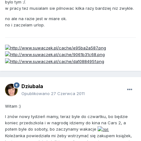
bylo tym :/.
w pracy tez musialam sie pilnowac kilka razy bardziej niz zwykle.
no ale na razie jest w miare ok.
no i zaczelam urlop.
Dziubala
Opublikowano
27 Czerwca 2011
Witam :)
I znów nowy tydzień mamy, teraz byle do czwartku, bo będzie
koniec przedszkola i w nagrodę idziemy do kina na Cars 2, a
potem byle do soboty, bo zaczynamy wakacje
Koleżanka powiedziała mi żeby wstrzymać się zakupem książek,