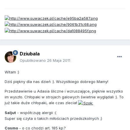
Dziubala
Opublikowano
26 Maja 2011
Witam :)
Dziś piękny dla nas dzień :). Wszystkiego dobrego Mamy!
Przedstawienie u Adasia śliczne i wzruszające, pięknie wszystko
im wyszło. Chłopaki w strojach galowych świetnie wyglądali :). To
już takie duże chłopaki, ale czas zleciał
Saljut
- współczuję alergii :(
Super się czyta o takich miłościach przedszkolnych ;)
Cosmo
- o co chodzi art. 185 kp.?