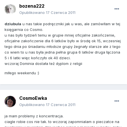
bozena222
Opublikowano
17 Czerwca 2011
dziubula
u nas takie podręczniki jak u was, ale zamówiłam w tej
księgarnia co Cosmo.
u nas było tydzień temu w grupie mniej oficjalne zakończenie,
oficjalne zakończenie dla 6 latków było w środę ok 15, wczesniej
tego dnia po śniadaniu młodsze grupy żegnały starsze ale z tego
co wiem to u nas była jedna pełna grupa 6 latków druga łączona
5 i 6 latki więc kończyło ok 40 dzieci.
wczoraj Dominia dostała też dyplom z religii
miłego weekendu :)
CosmoEwka
Opublikowano
17 Czerwca 2011
ja mam problemy z koncentracja.
ciagle robie cos nie tak. to wczoraj zapomnialam o pieczatce na