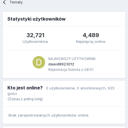
Tematy
Statystyki użytkowników
32,721
4,489
Użytkowników
Najwięcej online
NAJNOWSZY UŻYTKOWNIK
dawid8923012
Rejestracja
Sobota o 08:01
Kto jest online?
0 użytkowników
, 0 anonimowych, 625
gości
(Zobacz pełną listę)
Brak zarejestrowanych użytkowników online