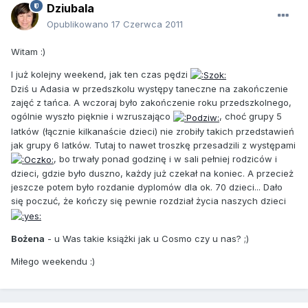
Dziubala
Opublikowano
17 Czerwca 2011
Witam :)
I już kolejny weekend, jak ten czas pędzi
Dziś u Adasia w przedszkolu występy taneczne na zakończenie
zajęć z tańca. A wczoraj było zakończenie roku przedszkolnego,
ogólnie wyszło pięknie i wzruszająco
, choć grupy 5
latków (łącznie kilkanaście dzieci) nie zrobiły takich przedstawień
jak grupy 6 latków. Tutaj to nawet troszkę przesadzili z występami
, bo trwały ponad godzinę i w sali pełniej rodziców i
dzieci, gdzie było duszno, każdy już czekał na koniec. A przecież
jeszcze potem było rozdanie dyplomów dla ok. 70 dzieci... Dało
się poczuć, że kończy się pewnie rozdział życia naszych dzieci
Bożena
- u Was takie książki jak u Cosmo czy u nas? ;)
Miłego weekendu :)