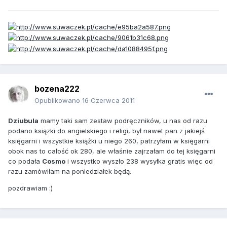
bozena222
Opublikowano
16 Czerwca 2011
Dziubula
mamy taki sam zestaw podręczników, u nas od razu
podano ksiązki do angielskiego i religi, był nawet pan z jakiejś
księgarni i wszystkie książki u niego 260, patrzyłam w księgarni
obok nas to całość ok 280, ale właśnie zajrzałam do tej księgarni
co podała
Cosmo
i wszystko wyszło 238 wysyłka gratis więc od
razu zamówiłam na poniedziałek będą.
pozdrawiam :)