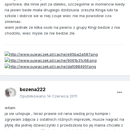
sportowa. dla mnie jest za daleko, szczegolnie w momencie kiedy
na jesien bede miala drugiego dzidziusia. zreszta Kinga lubi ta
szkole i dobrze sie w niej czuje wiec nie ma powodow cos
zmieniac.
wiem jednak ze kilka osob na pewno z grupy Kingi bedzie z nia
chodzilo, wiec mysle ze nie bedzie zle.
bozena222
Opublikowano
14 Czerwca 2011
witam
ja sie urlopuje , teraz prawie od rana siedzę przy kompie i
zgrywam zdjęcia z ostatnich różnych imprezek, musze nagrać na
płytę dla jednej dziewczynki z przedszkola bo jej mama chciała z