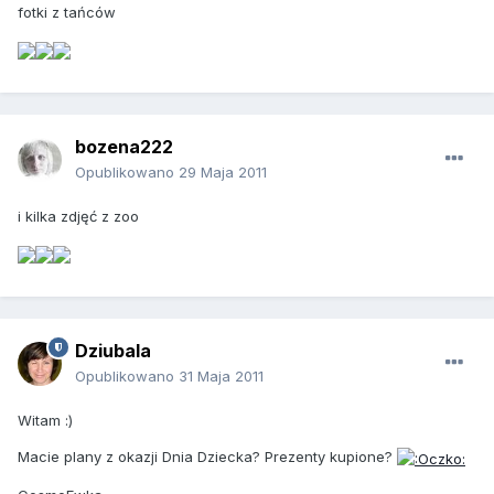
fotki z tańców
bozena222
Opublikowano
29 Maja 2011
i kilka zdjęć z zoo
Dziubala
Opublikowano
31 Maja 2011
Witam :)
Macie plany z okazji Dnia Dziecka? Prezenty kupione?