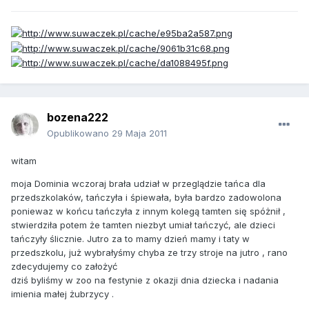
bozena222
Opublikowano
29 Maja 2011
witam
moja Dominia wczoraj brała udział w przeglądzie tańca dla
przedszkolaków, tańczyła i śpiewała, była bardzo zadowolona
poniewaz w końcu tańczyła z innym kolegą tamten się spóżnił ,
stwierdziła potem że tamten niezbyt umiał tańczyć, ale dzieci
tańczyły ślicznie. Jutro za to mamy dzień mamy i taty w
przedszkolu, już wybrałyśmy chyba ze trzy stroje na jutro , rano
zdecydujemy co założyć
dziś byliśmy w zoo na festynie z okazji dnia dziecka i nadania
imienia małej żubrzycy .