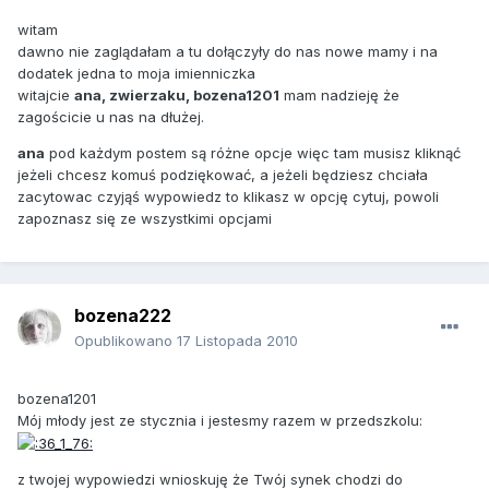
witam
dawno nie zaglądałam a tu dołączyły do nas nowe mamy i na
dodatek jedna to moja imienniczka
witajcie
ana, zwierzaku, bozena1201
mam nadzieję że
zagościcie u nas na dłużej.
ana
pod każdym postem są różne opcje więc tam musisz kliknąć
jeżeli chcesz komuś podziękować, a jeżeli będziesz chciała
zacytowac czyjąś wypowiedz to klikasz w opcję cytuj, powoli
zapoznasz się ze wszystkimi opcjami
bozena222
Opublikowano
17 Listopada 2010
bozena1201
Mój młody jest ze stycznia i jestesmy razem w przedszkolu:
z twojej wypowiedzi wnioskuję że Twój synek chodzi do