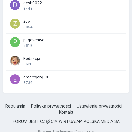
desb0022
8448
żoo
6054
pltgevemvc
5619
Redakcja
5141
ergerfgerg03
3736
Regulamin
Polityka prywatności
Ustawienia prywatności
Kontakt
FORUM JEST CZĘŚCIĄ WIRTUALNA POLSKA MEDIA SA
Powered by Invision Community