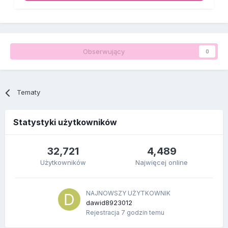
Obserwujący
0
Tematy
Statystyki użytkowników
32,721
4,489
Użytkowników
Najwięcej online
NAJNOWSZY UŻYTKOWNIK
dawid8923012
Rejestracja
7 godzin temu