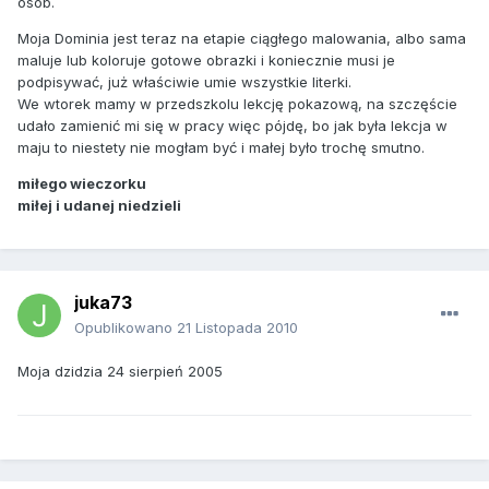
osób.
Moja Dominia jest teraz na etapie ciągłego malowania, albo sama
maluje lub koloruje gotowe obrazki i koniecznie musi je
podpisywać, już właściwie umie wszystkie literki.
We wtorek mamy w przedszkolu lekcję pokazową, na szczęście
udało zamienić mi się w pracy więc pójdę, bo jak była lekcja w
maju to niestety nie mogłam być i małej było trochę smutno.
miłego wieczorku
miłej i udanej niedzieli
juka73
Opublikowano
21 Listopada 2010
Moja dzidzia 24 sierpień 2005