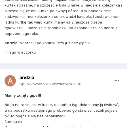
kurtek straszne, na szczęście była u mnie w niedziele kolezanka i
okazało się że ma kurtkę po swojej córce, a w poniedziałek
zadzwoniła inna koleżanka co prowadzi lumpeks i zostawiła nam
ładną kurtkę tak więc kurtki mamy aż 2, jeszcze trzeba
rękawiczki, i może ze 2 spodniczki, bo czapka i szal są dobre z
poprzedniego roku.
andzia
jak Stasiu po kontroli, czy juz bez gipsu?
miłego wieczorku
andzia
Opublikowano
6 Października 2010
Mamy zdjęty gips!!!
Noga na razie jest w łusce, do końca tygodnia mamy ją ćwiczyć,
a na początku następnego próbować go stawiać. Jeżeli pójdzie
ok, to obędzie się bez rehabilitacji.
Stachu ok.