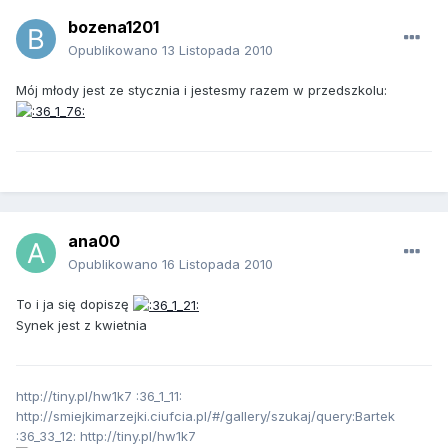
bozena1201
Opublikowano
13 Listopada 2010
Mój młody jest ze stycznia i jestesmy razem w przedszkolu:
ana00
Opublikowano
16 Listopada 2010
To i ja się dopiszę
Synek jest z kwietnia
http://tiny.pl/hw1k7 :36_1_11:
http://smiejkimarzejki.ciufcia.pl/#/gallery/szukaj/query:Bartek
:36_33_12: http://tiny.pl/hw1k7