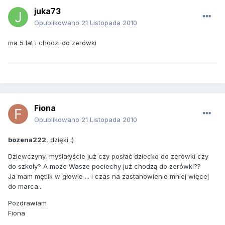
juka73
Opublikowano
21 Listopada 2010
ma 5 lat i chodzi do zerówki
Fiona
Opublikowano
21 Listopada 2010
bozena222
, dzięki :)
Dziewczyny, myślałyście już czy posłać dziecko do zerówki czy
do szkoły? A może Wasze pociechy już chodzą do zerówki??
Ja mam mętlik w głowie ... i czas na zastanowienie mniej więcej
do marca...
Pozdrawiam
Fiona