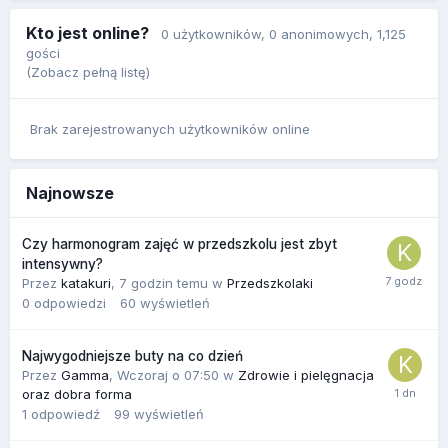
Kto jest online?
0 użytkowników
, 0 anonimowych, 1,125
gości
(Zobacz pełną listę)
Brak zarejestrowanych użytkowników online
Najnowsze
Czy harmonogram zajęć w przedszkolu jest zbyt
intensywny?
Przez
katakuri
,
7 godzin temu
w
Przedszkolaki
0
odpowiedzi
60
wyświetleń
Najwygodniejsze buty na co dzień
Przez
Gamma
,
Wczoraj o 07:50
w
Zdrowie i pielęgnacja
oraz dobra forma
1
odpowiedź
99
wyświetleń