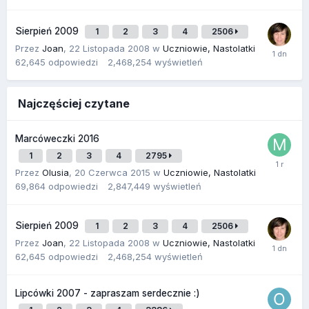
Sierpień 2009
1
2
3
4
2506
Przez
Joan
,
22 Listopada 2008
w
Uczniowie, Nastolatki
62,645
odpowiedzi
2,468,254
wyświetleń
Najczęściej czytane
Marcóweczki 2016
1
2
3
4
2795
Przez
Olusia
,
20 Czerwca 2015
w
Uczniowie, Nastolatki
69,864
odpowiedzi
2,847,449
wyświetleń
Sierpień 2009
1
2
3
4
2506
Przez
Joan
,
22 Listopada 2008
w
Uczniowie, Nastolatki
62,645
odpowiedzi
2,468,254
wyświetleń
Lipcówki 2007 - zapraszam serdecznie :)