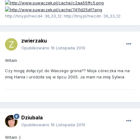
http://tiny.pl/hwcd4 :36_33_12: http://tiny.pl/hwcdn :36_33_12:
zwierzaku
Opublikowano
16 Listopada 2010
Witam
Czy mogę dołączyć do Waszego grona?? Moja córeczka ma na
imię Hania i urodziła się w lipcu 2005. Ja mam na imię Sylwia
Dziubala
Opublikowano
16 Listopada 2010
Witam :)