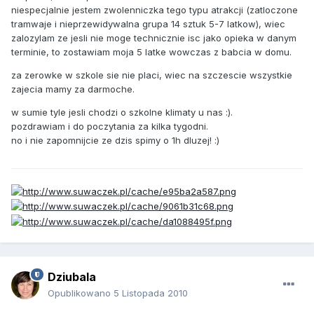
niespecjalnie jestem zwolenniczka tego typu atrakcji (zatloczone
tramwaje i nieprzewidywalna grupa 14 sztuk 5-7 latkow), wiec
zalozylam ze jesli nie moge technicznie isc jako opieka w danym
terminie, to zostawiam moja 5 latke wowczas z babcia w domu.
za zerowke w szkole sie nie placi, wiec na szczescie wszystkie
zajecia mamy za darmoche.
w sumie tyle jesli chodzi o szkolne klimaty u nas :).
pozdrawiam i do poczytania za kilka tygodni.
no i nie zapomnijcie ze dzis spimy o 1h dluzej! :)
Dziubala
Opublikowano
5 Listopada 2010