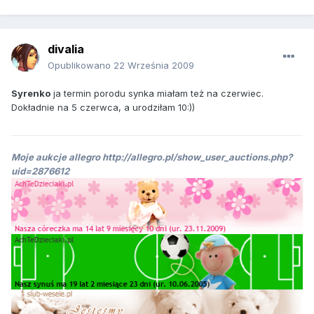
divalia
Opublikowano
22 Września 2009
Syrenko
ja termin porodu synka miałam też na czerwiec.
Dokładnie na 5 czerwca, a urodziłam 10:))
Moje aukcje allegro http://allegro.pl/show_user_auctions.php?
uid=2876612