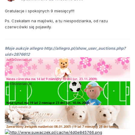
Gratulacje i spokojnych 9 miesięcy!!!!
Ps. Czekałam na majówki, a tu niespodzianka, od razu
czerwcówki się pojawiły.
Moje aukcje allegro http://allegro.pl/show_user_auctions.php?
uid=2876612