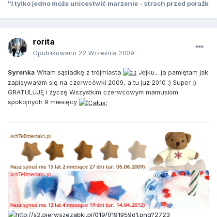
"I tylko jedno może unicestwić marzenie - strach przed porażk
rorita
Opublikowano
22 Września 2009
Syrenka
Witam sąsiadkę z trójmiasta
Jejku... ja pamiętam jak
zapisywałam się na czerwcówki 2009, a tu już 2010 :) Super :)
GRATULUJĘ i życzę Wszystkim czerwcowym mamusiom
spokojnych 9 miesięcy