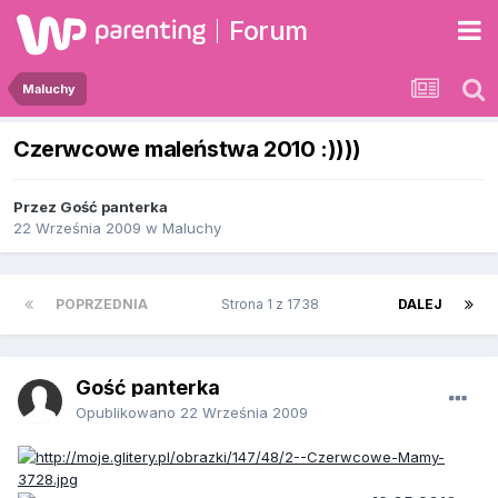
Forum
Maluchy
Czerwcowe maleństwa 2010 :))))
Przez Gość panterka
22 Września 2009
w
Maluchy
POPRZEDNIA
Strona 1 z 1738
DALEJ
Gość panterka
Opublikowano
22 Września 2009