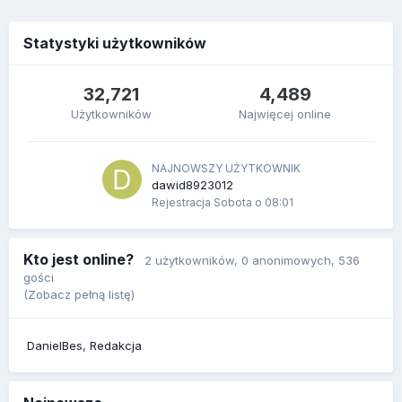
Statystyki użytkowników
32,721
4,489
Użytkowników
Najwięcej online
NAJNOWSZY UŻYTKOWNIK
dawid8923012
Rejestracja
Sobota o 08:01
Kto jest online?
2 użytkowników
, 0 anonimowych, 536
gości
(Zobacz pełną listę)
DanielBes
Redakcja