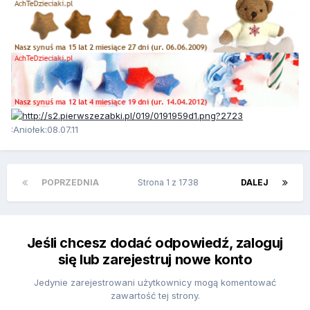
:Aniołek:08.07.11
POPRZEDNIA
Strona 1 z 1738
DALEJ
Jeśli chcesz dodać odpowiedź, zaloguj
się lub zarejestruj nowe konto
Jedynie zarejestrowani użytkownicy mogą komentować
zawartość tej strony.