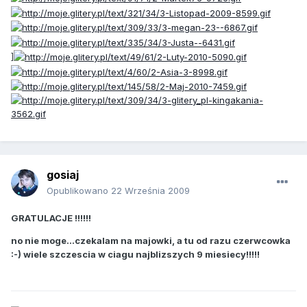
]
gosiaj
Opublikowano
22 Września 2009
GRATULACJE !!!!!!
no nie moge...czekalam na majowki, a tu od razu czerwcowka
:-) wiele szczescia w ciagu najblizszych 9 miesiecy!!!!!