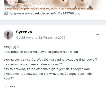
Syrenka
Opublikowano
22 Września 2009
dziękuję :)
ja tu bacznie obserwuję swój organizm nio i wiem ;)
słuchajcie, czy kotś z Was też ma trudna sytuację finansową??
czy bałyście sie o materialne sprawy??
czy to prawda, że na dziecko ciężko jest się zdecydować
świadomie, bo zawsze ma sie wrazenie, że będzie za mało
kasy??
pomocy :(