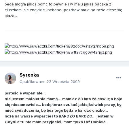
bedę mogła jakoś pomc to pewnie i w maju jakaś paczka z
ciuszkami sie znajdzie...hehehe...pozdrawiam a na razie ciesz się
ciaża...
Syrenka
Opublikowano
22 Września 2009
jesteście wspaniałe...
nie jestem małoletnia mamą... mam az 23 lata za chwilę a boje
się niesamowicie... bedę teraz szukać jakiejkolwiek pracy, by
mieć swiadczenia, bo bez tego będzie bardzo cieżko...
liczę na wasze wsparcie i to BARDZO BARDZO... jestem w
Gdyni a tu nie mam przyjaciół, mam tylko i aż Daniela.