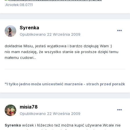
:Aniołek:08.07.11
Syrenka
Opublikowano
22 Września 2009
dokładnie Misiu, jesteś wyjatkowa i bardzo dziękuję Wam :)
nio mam nadzieję, że wszystko stanie sie prostsze dzięki temu
małemu cudowi...
"I tylko jedno może unicestwić marzenie - strach przed porażk
misia78
Opublikowano
22 Września 2009
Syrenko
wózek i łóżeczko też można kupić używane.Wcale nie