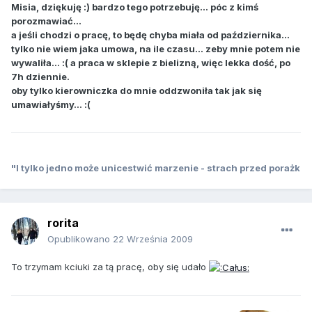
Misia, dziękuję :) bardzo tego potrzebuję... póc z kimś
porozmawiać...
a jeśli chodzi o pracę, to będę chyba miała od października...
tylko nie wiem jaka umowa, na ile czasu... zeby mnie potem nie
wywaliła... :( a praca w sklepie z bielizną, więc lekka dość, po
7h dziennie.
oby tylko kierowniczka do mnie oddzwoniła tak jak się
umawiałyśmy... :(
"I tylko jedno może unicestwić marzenie - strach przed porażk
rorita
Opublikowano
22 Września 2009
To trzymam kciuki za tą pracę, oby się udało