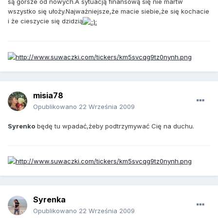
są gorsze od nowych.A sytuacją finansową się nie martw
wszystko się ułoży.Najważniejsze,że macie siebie,że się kochacie
i że cieszycie się dzidzią
misia78
Opublikowano
22 Września 2009
Syrenko
będę tu wpadać,żeby podtrzymywać Cię na duchu.
Syrenka
Opublikowano
22 Września 2009