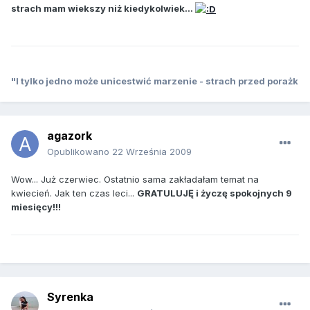
strach mam wiekszy niż kiedykolwiek...
"I tylko jedno może unicestwić marzenie - strach przed porażk
agazork
Opublikowano
22 Września 2009
Wow... Już czerwiec. Ostatnio sama zakładałam temat na
kwiecień. Jak ten czas leci...
GRATULUJĘ i życzę spokojnych 9
miesięcy!!!
Syrenka