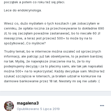
początek a potem co roku też się płaci.
Lece do endokrynologa.
Wiesz co, dużo myślałam o tych kosztach i jak zobaczyłam w
cenniku, że opłata roczna za przechowywanie to dokładnie 690
zł, to się zaczęłam poważnie zastanawiać, bo to niecałe 60 zł
miesięcznie, a teraz jest przecież 500+ to może by na to
spożytkować...Co myślicie?
Trudny temat, bo w internecie można oszaleć od sprzecznych
informacji, ale patrząc już tak obiektywnie, to ja jestem bardziej
na tak. Myślę, że największe znaczenie ma to, że to my
podejmujemy decyzję i za to płacimy sami, ale tak jak napisałaś
można 500+ na to wykorzystać. Każdy decyduje sam. Można też
szukać szczęścia w loteriach, ja brałam udział w konkursie na
darmowe bankowanie przez 18 lat. Niestety mi się nie udało :(
magalena3
Opublikowano
5 Lipca 2019