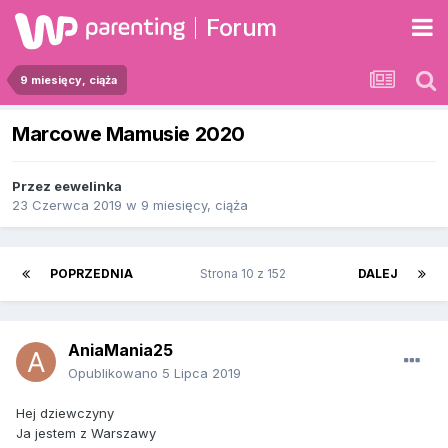
Forum
9 miesięcy, ciąża
Marcowe Mamusie 2020
Przez
eewelinka
23 Czerwca 2019
w
9 miesięcy, ciąża
POPRZEDNIA
Strona 10 z 152
DALEJ
AniaMania25
Opublikowano
5 Lipca 2019
Hej dziewczyny
Ja jestem z Warszawy