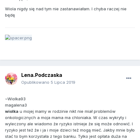
Wiola nigdy się nad tym nie zastanawiałam. I chyba raczej nie
będę
Lena.Podczaska
Opublikowano
5 Lipca 2019
~Wiolka93
magalena3
wiolka
u mojej mamy w rodzinie nikt nie miał problemów
onkologicznych a moja mama ma chloniaka. W czas wykryty i
wyleczony ale wiadomo że ryzyko istnieje że się może odnowić. I
ryzyko jest też że i ja i moje dzieci też mogą mieć. Jakby mnie było
stać to bym korzystała z tego banku. Tylko jest opłata duża na