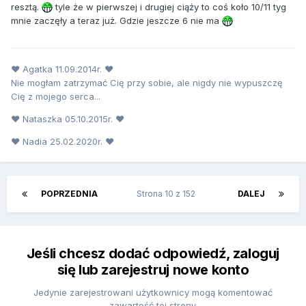
resztą.
tyle że w pierwszej i drugiej ciąży to coś koło 10/11 tyg
mnie zaczęły a teraz już. Gdzie jeszcze 6 nie ma
♥ Agatka 11.09.2014r. ♥
Nie mogłam zatrzymać Cię przy sobie, ale nigdy nie wypuszczę
Cię z mojego serca...
♥ Nataszka 05.10.2015r. ♥
♥ Nadia 25.02.2020r. ♥
POPRZEDNIA
Strona 10 z 152
DALEJ
Jeśli chcesz dodać odpowiedź, zaloguj
się lub zarejestruj nowe konto
Jedynie zarejestrowani użytkownicy mogą komentować
zawartość tej strony.