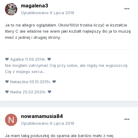
magalena3
Opublikowano
6 Lipca 2019
Ja to na allegro oglądałam. Okolo100zl trzeba liczyć w kształcie
litery C ale właśnie nie wiem jaki kształt najlepszy. Bo ja to muszę
mieć z jednej i drugiej strony.
♥ Agatka 11.09.2014r. ♥
Nie mogłam zatrzymać Cię przy sobie, ale nigdy nie wypuszczę
Cię z mojego serca...
♥ Nataszka 05.10.2015r. ♥
♥ Nadia 25.02.2020r. ♥
nowamamusia84
Opublikowano
6 Lipca 2019
Ja mam taką poduszkę do spania ale bardzo mało z niej