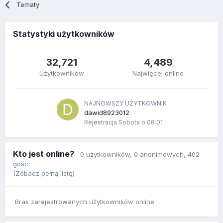
Tematy
Statystyki użytkowników
32,721
4,489
Użytkowników
Najwięcej online
NAJNOWSZY UŻYTKOWNIK
dawid8923012
Rejestracja
Sobota o 08:01
Kto jest online?
0 użytkowników
, 0 anonimowych, 402
gości
(Zobacz pełną listę)
Brak zarejestrowanych użytkowników online