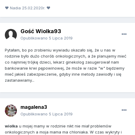
♥ Nadia 25.02.2020r. ♥
Gość Wiolka93
Opublikowano
5 Lipca 2019
Pytałam, bo po zrobieniu wywiadu okazało się, że u nas w
rodzinie było dużo chorób onkologicznych, a że planujemy mieć
co najmniej trójkę dzieci, lekarz ginekolog zasugerował nam
bankowanie krwi pępowinowej, że może w razie "w" będziemy
mieć jakieś zabezpieczenie, gdyby inne metody zawiodły i się
zastanawiamy...
magalena3
Opublikowano
5 Lipca 2019
wiolka
u mojej mamy w rodzinie nikt nie miał problemów
onkologicznych a moja mama ma chloniaka. W czas wykryty i