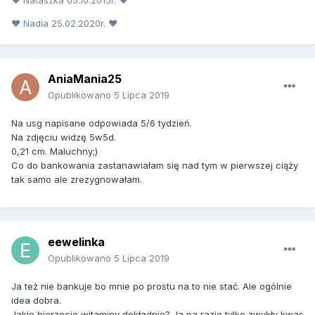
♥ Nadia 25.02.2020r. ♥
AniaMania25
Opublikowano
5 Lipca 2019
Na usg napisane odpowiada 5/6 tydzień.
Na zdjęciu widzę 5w5d.
0,21 cm. Maluchny;)
Co do bankowania zastanawiałam się nad tym w pierwszej ciąży
tak samo ale zrezygnowałam.
eewelinka
Opublikowano
5 Lipca 2019
Ja też nie bankuje bo mnie po prostu na to nie stać. Ale ogólnie
idea dobra.
Jakie bierzecie witaminy dokładnie? Ja na razie tylko zwykły kwas