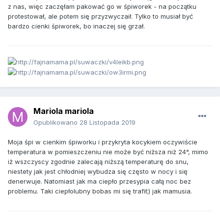
z nas, więc zaczęłam pakować go w śpiworek - na początku
protestował, ale potem się przyzwyczaił. Tylko to musiał być
bardzo cienki śpiworek, bo inaczej się grzał.
Mariola mariola
Opublikowano
28 Listopada 2019
Moja śpi w cienkim śpiworku i przykryta kocykiem oczywiście
temperatura w pomieszczeniu nie może być niższa niż 24°, mimo
iż wszczyscy zgodnie zalecają niższą temperaturę do snu,
niestety jak jest chłodniej wybudza się często w nocy i się
denerwuje. Natomiast jak ma ciepło przesypia całą noc bez
problemu. Taki ciepłolubny bobas mi się trafił;) jak mamusia.