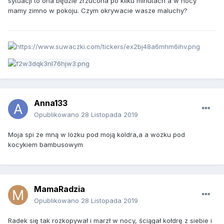
sytuacji to ona będzie zrzucona po kilku minutach a w nocy
mamy zimno w pokoju. Czym okrywacie wasze maluchy?
Anna133
Opublikowano
28 Listopada 2019
Moja spi ze mną w lozku pod moją koldra,a a wozku pod
kocykiem bambusowym
MamaRadzia
Opublikowano
28 Listopada 2019
Radek się tak rozkopywał i marzł w nocy, ściągał kołdrę z siebie i