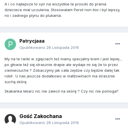
A i co najlepsze to syn na wszystkie te proszki do prania
dzieciece mial uczulenia. Stosowalam Persil non-bio i byl lepszy,
no i zadnego plynu do plukania.
Patrycjaaa
Opublikowano
28 Listopada 2019
My na te ranki w zgięciach też mamy specjalny krem i jest lepiej ,
po głowie też się strasznie drapie ale wydaje mi się że to przez
ciemieciuche ? Zobaczymy jak cała zejdzie czy będzie dalej tak
robił . U nas jeszcze dodatkowo w małżowinach ma strasznie
suchą skórę
Skakanka lekarz nic nie zalecil na skórę ? Czy nic nie pomoga?
Gość Zakochana
Opublikowano
28 Listopada 2019