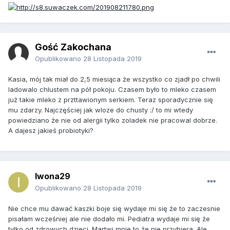
Gość Zakochana
Opublikowano
28 Listopada 2019
Kasia, mój tak miał do 2,5 miesiąca że wszystko co zjadł po chwili
ladowalo chlustem na pół pokoju. Czasem było to mleko czasem
już takie mleko z przttawionym serkiem. Teraz sporadycznie się
mu zdarzy. Najczęściej jak wloze do chusty :/ to mi wtedy
powiedziano że nie od alergii tylko zoladek nie pracowal dobrze.
A dajesz jakieś probiotyki?
Iwona29
Opublikowano
28 Listopada 2019
Nie chce mu dawać kaszki boje się wydaje mi się że to zaczesnie
pisałam wcześniej ale nie dodało mi. Pediatra wydaje mi się że
tylko od zdrowych dzieci. Martwi mnie to że nie przybiera. Ale