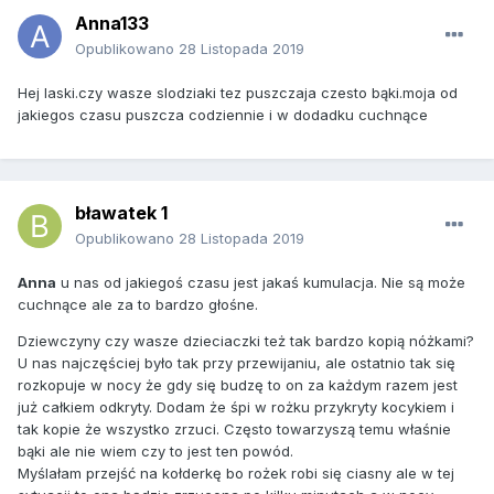
Anna133
Opublikowano
28 Listopada 2019
Hej laski.czy wasze slodziaki tez puszczaja czesto bąki.moja od
jakiegos czasu puszcza codziennie i w dodadku cuchnące
bławatek 1
Opublikowano
28 Listopada 2019
Anna
u nas od jakiegoś czasu jest jakaś kumulacja. Nie są może
cuchnące ale za to bardzo głośne.
Dziewczyny czy wasze dzieciaczki też tak bardzo kopią nóżkami?
U nas najczęściej było tak przy przewijaniu, ale ostatnio tak się
rozkopuje w nocy że gdy się budzę to on za każdym razem jest
już całkiem odkryty. Dodam że śpi w rożku przykryty kocykiem i
tak kopie że wszystko zrzuci. Często towarzyszą temu właśnie
bąki ale nie wiem czy to jest ten powód.
Myślałam przejść na kołderkę bo rożek robi się ciasny ale w tej