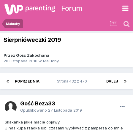
Forum
Maluchy
Sierpnióweczki 2019
Przez Gość Zakochana
20 Listopada 2018
w
Maluchy
POPRZEDNIA
Strona 432 z 470
DALEJ
Gość Beza33
Opublikowano
27 Listopada 2019
Skakanka jakie macie objawy.
U nas kupa rzadka lubi czasami wypływać z pampersa co mnie