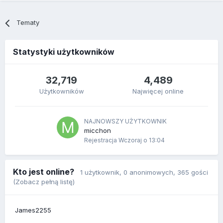
Tematy
Statystyki użytkowników
32,719
4,489
Użytkowników
Najwięcej online
NAJNOWSZY UŻYTKOWNIK
micchon
Rejestracja
Wczoraj o 13:04
Kto jest online?
1 użytkownik
, 0 anonimowych, 365 gości
(Zobacz pełną listę)
James2255