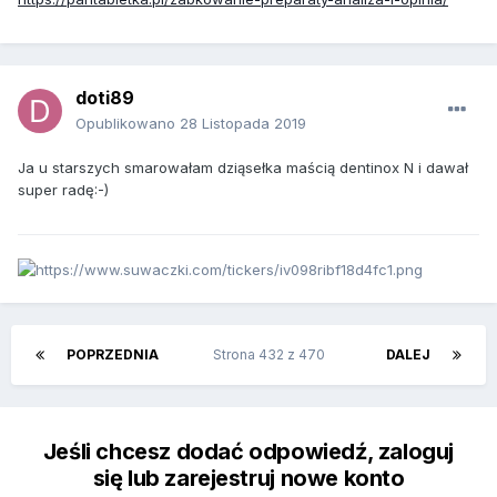
doti89
Opublikowano
28 Listopada 2019
Ja u starszych smarowałam dziąsełka maścią dentinox N i dawał
super radę:-)
POPRZEDNIA
Strona 432 z 470
DALEJ
Jeśli chcesz dodać odpowiedź, zaloguj
się lub zarejestruj nowe konto