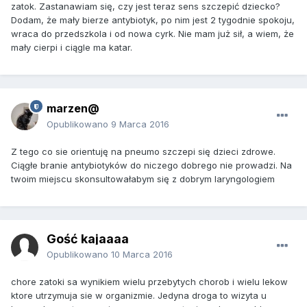
zatok. Zastanawiam się, czy jest teraz sens szczepić dziecko?
Dodam, że mały bierze antybiotyk, po nim jest 2 tygodnie spokoju,
wraca do przedszkola i od nowa cyrk. Nie mam już sił, a wiem, że
mały cierpi i ciągle ma katar.
marzen@
Opublikowano
9 Marca 2016
Z tego co sie orientuję na pneumo szczepi się dzieci zdrowe.
Ciągłe branie antybiotyków do niczego dobrego nie prowadzi. Na
twoim miejscu skonsultowałabym się z dobrym laryngologiem
Gość kajaaaa
Opublikowano
10 Marca 2016
chore zatoki sa wynikiem wielu przebytych chorob i wielu lekow
ktore utrzymuja sie w organizmie. Jedyna droga to wizyta u