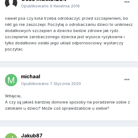
Opublikowano
9 Kwietnia 2016
nawet psa czy kota trzeba odrobaczyc przed szczepieniem, bo
nikt go nie zaszczepi. Poczytaj o odrobaczaniu dzieci to unikniesz
dodatkowych szczepien a dziecko bedzie zdrowe jak rydz.
szczepienie zarobaczonego dziecka jest wysoce ryzykowne i
tylko dodatkowo oslabi jego uklad odpornosciowy. wystarczy
poczytac.
michaal
Opublikowano
7 Stycznia 2020
Witajcie,
A czy są jakieś bardziej domowe sposoby na poradzenie sobie z
zatokami u dzieci? Może coś sprawdzaliście u siebie?
Jakub87