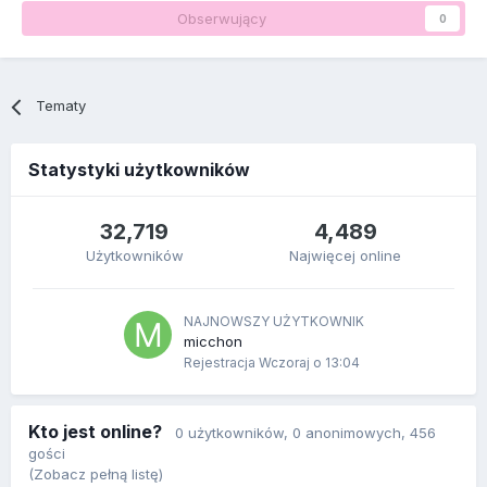
Obserwujący
0
Tematy
Statystyki użytkowników
32,719
4,489
Użytkowników
Najwięcej online
NAJNOWSZY UŻYTKOWNIK
micchon
Rejestracja
Wczoraj o 13:04
Kto jest online?
0 użytkowników
, 0 anonimowych, 456
gości
(Zobacz pełną listę)