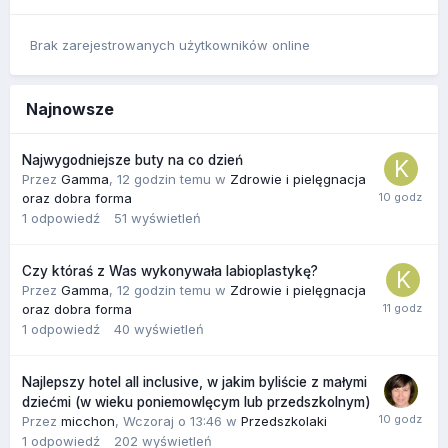
Brak zarejestrowanych użytkowników online
Najnowsze
Najwygodniejsze buty na co dzień
Przez
Gamma
,
12 godzin temu
w
Zdrowie i pielęgnacja
oraz dobra forma
1
odpowiedź
51
wyświetleń
Czy któraś z Was wykonywała labioplastykę?
Przez
Gamma
,
12 godzin temu
w
Zdrowie i pielęgnacja
oraz dobra forma
1
odpowiedź
40
wyświetleń
Najlepszy hotel all inclusive, w jakim byliście z małymi
dziećmi (w wieku poniemowlęcym lub przedszkolnym)
Przez
micchon
,
Wczoraj o 13:46
w
Przedszkolaki
1
odpowiedź
202
wyświetleń