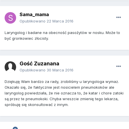
Sama_mama
Opublikowano
22 Marca 2016
Laryngolog i badane na obecność pasożytów w nosku. Może to
być gronkowiec złocisty.
Gość Zuzanana
Opublikowano
30 Marca 2016
Dziękuję Wam bardzo za rady, zrobiliśmy u laryngologa wymaz.
Okazało się, że faktycznie jest nosicielem pneumokoków ale
laryngolog powiedziała, że nie oznacza to, że katar i chore zatoki
są przez te pneumokoki. Chyba wreszcie zmienię tego lekarza,
spróbuję się skonsultować z innym.