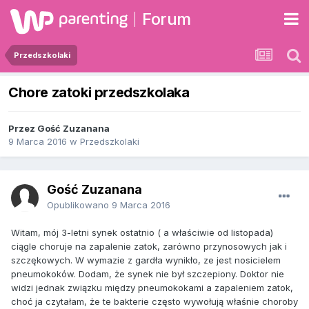
Forum
Przedszkolaki
Chore zatoki przedszkolaka
Przez Gość Zuzanana
9 Marca 2016
w
Przedszkolaki
Gość Zuzanana
Opublikowano
9 Marca 2016
Witam, mój 3-letni synek ostatnio ( a właściwie od listopada)
ciągle choruje na zapalenie zatok, zarówno przynosowych jak i
szczękowych. W wymazie z gardła wynikło, ze jest nosicielem
pneumokoków. Dodam, że synek nie był szczepiony. Doktor nie
widzi jednak związku między pneumokokami a zapaleniem zatok,
choć ja czytałam, że te bakterie często wywołują właśnie choroby