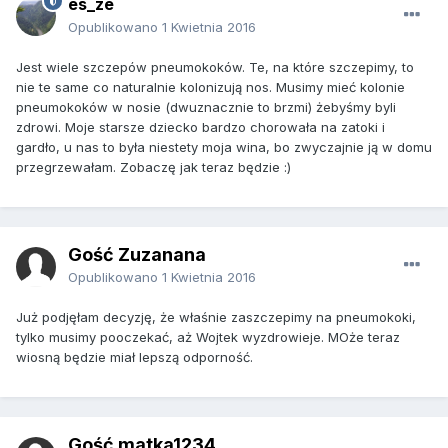
es_ze
Opublikowano
1 Kwietnia 2016
Jest wiele szczepów pneumokoków. Te, na które szczepimy, to
nie te same co naturalnie kolonizują nos. Musimy mieć kolonie
pneumokoków w nosie (dwuznacznie to brzmi) żebyśmy byli
zdrowi. Moje starsze dziecko bardzo chorowała na zatoki i
gardło, u nas to była niestety moja wina, bo zwyczajnie ją w domu
przegrzewałam. Zobaczę jak teraz będzie :)
Gość Zuzanana
Opublikowano
1 Kwietnia 2016
Już podjęłam decyzję, że właśnie zaszczepimy na pneumokoki,
tylko musimy pooczekać, aż Wojtek wyzdrowieje. MOże teraz
wiosną będzie miał lepszą odporność.
Gość matka1234