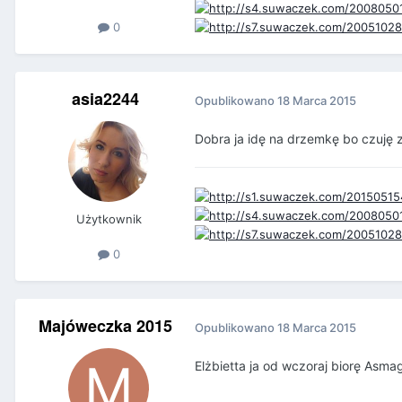
0
asia2244
Opublikowano
18 Marca 2015
Dobra ja idę na drzemkę bo czuję z
Użytkownik
0
Majóweczka 2015
Opublikowano
18 Marca 2015
Elżbietta ja od wczoraj biorę Asma