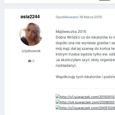
asia2244
Opublikowano
18 Marca 2015
Majóweczka 2015
Dobra Wróżko co do lokatorów to n
dopóki ona nie wyniesie gratów i si
mój mąż dał jej szansę do końca te
Użytkownik
którym trzeba będzie tylko ew. od
Ja skończyłam szyć złoty organize
0
rozkładany).
Współczuję tych lokatorów i podzi