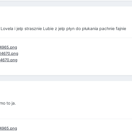
 Lovela i jelp strasznie Lubie z jelp płyn do płukania pachnie fajnie
mo to ja.