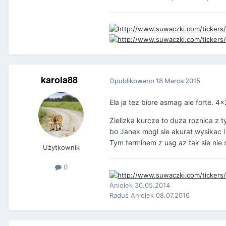
karola88
Opublikowano
18 Marca 2015
Ela ja tez biore asmag ale forte. 4
Zielizka kurcze to duza roznica z t
bo Janek mogl sie akurat wysikac i
Tym terminem z usg az tak sie nie
Użytkownik
0
Aniołek 30.05.2014
Raduś Aniołek 08.07.2016