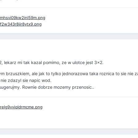
x2, lekarz mi tak kazal pomimo, ze w ulotce jest 3x2.
ym brzuszkiem, ale jak to tylko jednorazowa taka roznica to sie nie 
 nie zdazyl sie napic wod.
 sugerujmy. Rownie dobrze mozemy przenosic..