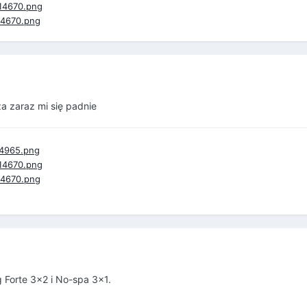
a zaraz mi się padnie
g Forte 3x2 i No-spa 3x1.