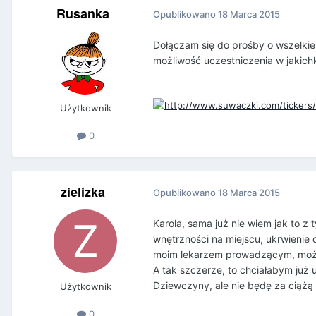
Rusanka
Opublikowano
18 Marca 2015
Dołączam się do prośby o wszelkie
możliwość uczestniczenia w jakichk
Użytkownik
0
zielizka
Opublikowano
18 Marca 2015
Karola, sama już nie wiem jak to z 
wnętrzności na miejscu, ukrwienie 
moim lekarzem prowadzącym, może
A tak szczerze, to chciałabym już u
Dziewczyny, ale nie będę za ciążą 
Użytkownik
0