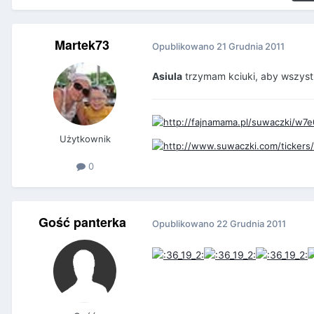
Martek73
Opublikowano
21 Grudnia 2011
Asiula
trzymam kciuki, aby wszyst
Użytkownik
0
Gość panterka
Opublikowano
22 Grudnia 2011