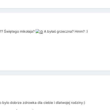
?? Świętego mikołaja?
A byłaś grzeczna? Hmm? :)
 bylo dobrze zdrowka dla ciebie i dlatwojej rodziny:)