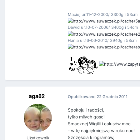
Maciej ur.11-12-2000/ 3300g i 53cm
Dawid ur.10-07-2006/ 3400g i 54cm
Hania ur.16-06-2010/ 3940g i 58cm
aga82
Opublikowano
22 Grudnia 2011
Spokoju i radości,
tylko miłych gości!
Smacznej Wigilii i całusów moc
- w tę najpiękniejszą w roku noc!
Szczęścia kilogramów,
Użytkownik