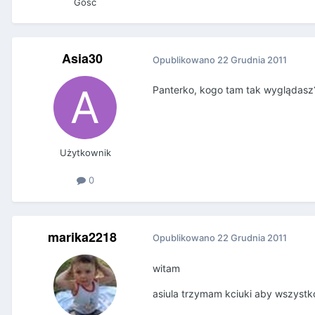
Gość
Asia30
Opublikowano
22 Grudnia 2011
Panterko, kogo tam tak wyglądasz
Użytkownik
0
marika2218
Opublikowano
22 Grudnia 2011
witam
asiula trzymam kciuki aby wszystko