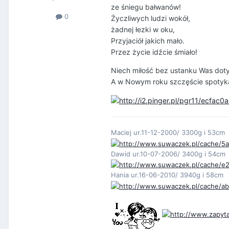
ze śniegu bałwanów!
0
Życzliwych ludzi wokół,
żadnej łezki w oku,
Przyjaciół jakich mało.
Przez życie idźcie śmiało!
Niech miłość bez ustanku Was dot
A w Nowym roku szczęście spotyk
Maciej ur.11-12-2000/ 3300g i 53cm
Dawid ur.10-07-2006/ 3400g i 54cm
Hania ur.16-06-2010/ 3940g i 58cm