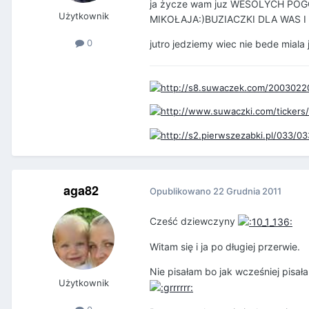
ja życze wam juz WESOLYCH P
Użytkownik
MIKOŁAJA:)BUZIACZKI DLA WAS 
0
jutro jedziemy wiec nie bede miala
aga82
Opublikowano
22 Grudnia 2011
Cześć dziewczyny
Witam się i ja po długiej przerwie.
Nie pisałam bo jak wcześniej pisał
Użytkownik