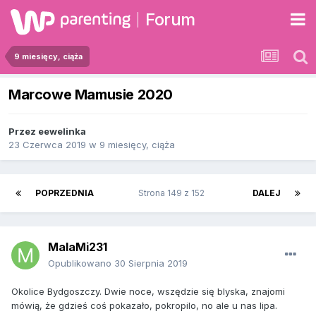
Forum
9 miesięcy, ciąża
Marcowe Mamusie 2020
Przez
eewelinka
23 Czerwca 2019
w
9 miesięcy, ciąża
POPRZEDNIA
Strona 149 z 152
DALEJ
MalaMi231
Opublikowano
30 Sierpnia 2019
Okolice Bydgoszczy. Dwie noce, wszędzie się blyska, znajomi
mówią, że gdzieś coś pokazało, pokropilo, no ale u nas lipa.