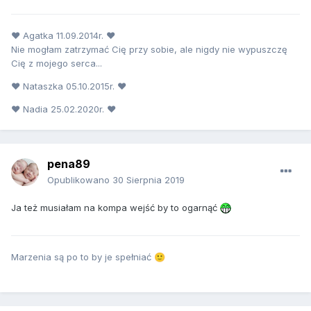
♥ Agatka 11.09.2014r. ♥
Nie mogłam zatrzymać Cię przy sobie, ale nigdy nie wypuszczę
Cię z mojego serca...
♥ Nataszka 05.10.2015r. ♥
♥ Nadia 25.02.2020r. ♥
pena89
Opublikowano
30 Sierpnia 2019
Ja też musiałam na kompa wejść by to ogarnąć
Marzenia są po to by je spełniać
🙂