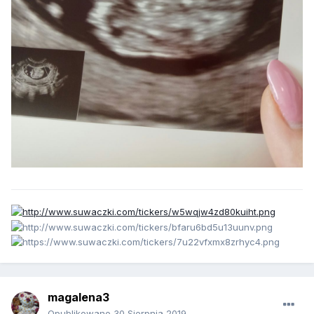
magalena3
Opublikowano
30 Sierpnia 2019