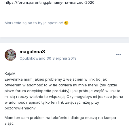
https://forum.parenting.pl/mamy-na-marzec-2020
Marzenia są po to by je spełniać
🙂
magalena3
Opublikowano
30 Sierpnia 2019
KajaM.
Eewelinka mam jakieś problemy z wejściem w link bo jak
otwieram wiadomość to w tle otwiera mi mnie menu (tak gdzie
pisze forum encyklopedia produkty) i jak próbuje wejść w link to
mi się rzeczy właśnie te włączają. Czy mogłabyś mi jeszcze jedna
wiadomość napisać tylko ten link załączyć niżej przy
pozdrowieniach?
Mam ten sam problem na telefonie i dlatego muszę na kompa
siąść.