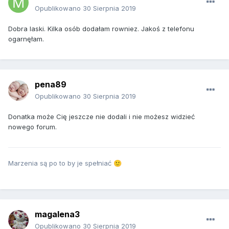
Opublikowano
30 Sierpnia 2019
Dobra laski. Kilka osób dodałam rowniez. Jakoś z telefonu
ogarnęłam.
pena89
Opublikowano
30 Sierpnia 2019
Donatka może Cię jeszcze nie dodali i nie możesz widzieć
nowego forum.
Marzenia są po to by je spełniać
🙂
magalena3
Opublikowano
30 Sierpnia 2019