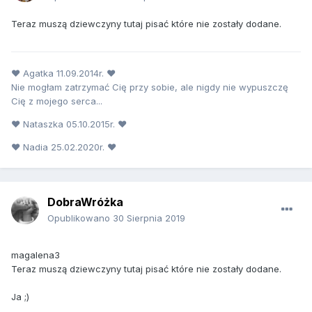
Teraz muszą dziewczyny tutaj pisać które nie zostały dodane.
♥ Agatka 11.09.2014r. ♥
Nie mogłam zatrzymać Cię przy sobie, ale nigdy nie wypuszczę
Cię z mojego serca...
♥ Nataszka 05.10.2015r. ♥
♥ Nadia 25.02.2020r. ♥
DobraWróżka
Opublikowano
30 Sierpnia 2019
magalena3
Teraz muszą dziewczyny tutaj pisać które nie zostały dodane.
Ja ;)