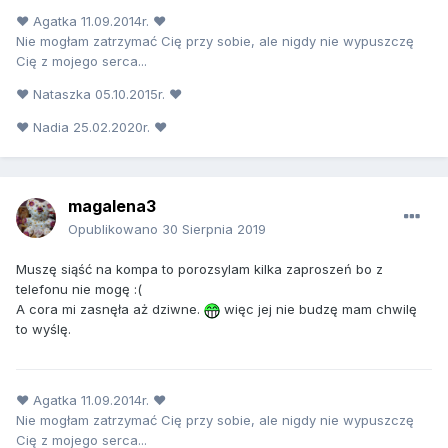
♥ Agatka 11.09.2014r. ♥
Nie mogłam zatrzymać Cię przy sobie, ale nigdy nie wypuszczę
Cię z mojego serca...
♥ Nataszka 05.10.2015r. ♥
♥ Nadia 25.02.2020r. ♥
magalena3
Opublikowano
30 Sierpnia 2019
Muszę siąść na kompa to porozsylam kilka zaproszeń bo z
telefonu nie mogę :(
A cora mi zasnęła aż dziwne.
więc jej nie budzę mam chwilę
to wyślę.
♥ Agatka 11.09.2014r. ♥
Nie mogłam zatrzymać Cię przy sobie, ale nigdy nie wypuszczę
Cię z mojego serca...