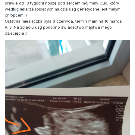
prawie od 13 tygodni noszę pod sercem mój mały Cud, który
według lekarza robiących mi dziś usg genetyczne jest małym
chłopcem :)
Ostatnia miesiączka była 3 czerwca, termin mam na 10 marca.
P. S. Na zdjęciu usg podobno świadectwo męstwa mego
dziecięcia ;)