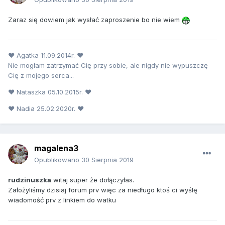
Zaraz się dowiem jak wysłać zaproszenie bo nie wiem
♥ Agatka 11.09.2014r. ♥
Nie mogłam zatrzymać Cię przy sobie, ale nigdy nie wypuszczę
Cię z mojego serca...
♥ Nataszka 05.10.2015r. ♥
♥ Nadia 25.02.2020r. ♥
magalena3
Opublikowano
30 Sierpnia 2019
rudzinuszka
witaj super że dołączyłas.
Założyliśmy dzisiaj forum prv więc za niedługo ktoś ci wyślę
wiadomość prv z linkiem do watku