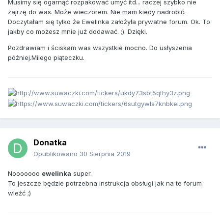
Musimy się ogarnąć rozpakować umyć itd... raczej szybko nie
zajrzę do was. Może wieczorem. Nie mam kiedy nadrobić.
Doczytałam się tylko że Ewelinka założyła prywatne forum. Ok. To
jakby co możesz mnie już dodawać. ;). Dzięki.
Pozdrawiam i ściskam was wszystkie mocno. Do usłyszenia
później.Milego piąteczku.
Donatka
Opublikowano
30 Sierpnia 2019
Nooooooo
ewelinka
super.
To jeszcze będzie potrzebna instrukcja obsługi jak na te forum
wleźć ;)