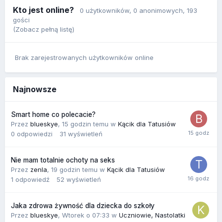
Kto jest online?
0 użytkowników
, 0 anonimowych, 193
gości
(Zobacz pełną listę)
Brak zarejestrowanych użytkowników online
Najnowsze
Smart home co polecacie?
Przez
blueskye
,
15 godzin temu
w
Kącik dla Tatusiów
0
odpowiedzi
31
wyświetleń
Nie mam totalnie ochoty na seks
Przez
zenla
,
19 godzin temu
w
Kącik dla Tatusiów
1
odpowiedź
52
wyświetleń
Jaka zdrowa żywność dla dziecka do szkoły
Przez
blueskye
,
Wtorek o 07:33
w
Uczniowie, Nastolatki