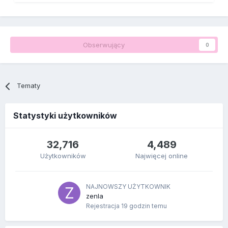
Obserwujący
0
Tematy
Statystyki użytkowników
32,716
4,489
Użytkowników
Najwięcej online
NAJNOWSZY UŻYTKOWNIK
zenla
Rejestracja
19 godzin temu