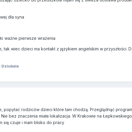
wej dla syna
yło ważne pierwsze wrażenia
 tak wiec dzieci ma kontakt z językiem angielskim w przyszłości. D
 Dziubala
, popytać rodziców dzieci które tam chodzą. Przeglądnąć program 
 Nie bez znaczenia miała lokalizacja. W Krakowie na Łepkowskiego 
 się czuje i mam blisko do pracy