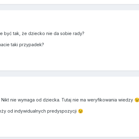
że być tak, że dziecko nie da sobie rady?
acie taki przypadek?
. Nikt nie wymaga od dziecka. Tutaj nie ma weryfikowania wiedzy

ależy od indywidualnych predyspozycji
😉