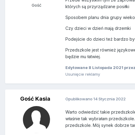
Gość
których są przyrządzane posiłki
Sposobem planu dnia grupy wieko
Czy dzieci w dzień mają drzemki
Podejście do dzieci też bardzo b
Przedszkole jest również językowe,
będzie mu łatwiej.
Edytowane
8 Listopada 2021
przez
Usunięcie reklamy
Gość Kasia
Opublikowano
14 Stycznia 2022
Warto odwiedzić takie przedszkole
właśnie tak wybrałam przedszkole.
przedszkole. Mój synek dobrze tam