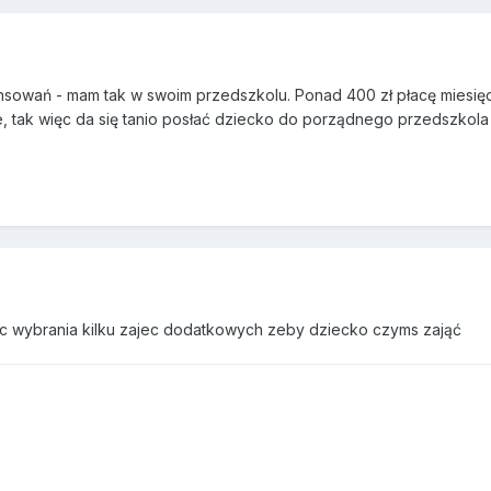
nsowań - mam tak w swoim przedszkolu. Ponad 400 zł płacę miesię
, tak więc da się tanio posłać dziecko do porządnego przedszkol
osc wybrania kilku zajec dodatkowych zeby dziecko czyms zająć