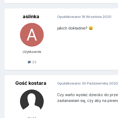
asiinka
Opublikowano
18 Września 2020
jakich dokładnie?
😄
Użytkownik
23
Gość kostara
Opublikowano
30 Października 2020
Czy warto wysłać dziecko do prze
zastanawiam się, czy aby na pew