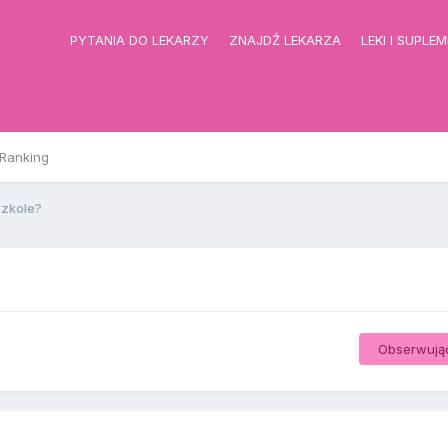
PYTANIA DO LEKARZY
ZNAJDŹ LEKARZA
LEKI I SUPLE
Ranking
szkole?
Obserwują