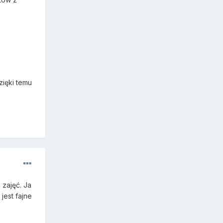
zięki temu
zajęć. Ja
jest fajne