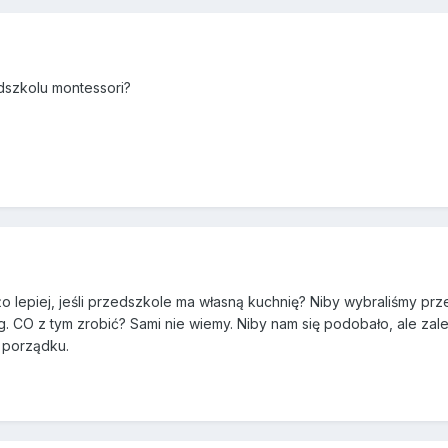
dszkolu montessori?
 lepiej, jeśli przedszkole ma własną kuchnię? Niby wybraliśmy prz
g. CO z tym zrobić? Sami nie wiemy. Niby nam się podobało, ale zal
 porządku.