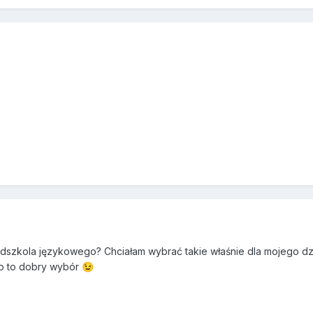
dszkola językowego? Chciałam wybrać takie właśnie dla mojego dz
no to dobry wybór
😉