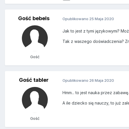
Gość bebels
Opublikowano
25 Maja 2020
Jak to jest z tymi językowymi? Mo
Tak z waszego doświadczenia? Zn
Gość
Gość tabler
Opublikowano
26 Maja 2020
Hmm... to jest nauka przez zabawę
A ile dziecko się nauczy, to już z
Gość