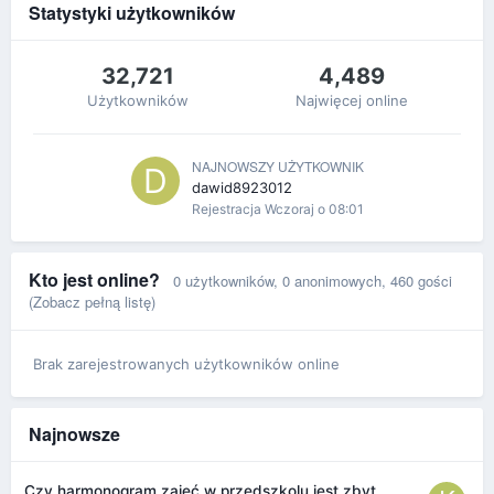
Statystyki użytkowników
32,721
4,489
Użytkowników
Najwięcej online
NAJNOWSZY UŻYTKOWNIK
dawid8923012
Rejestracja
Wczoraj o 08:01
Kto jest online?
0 użytkowników
, 0 anonimowych, 460 gości
(Zobacz pełną listę)
Brak zarejestrowanych użytkowników online
Najnowsze
Czy harmonogram zajęć w przedszkolu jest zbyt