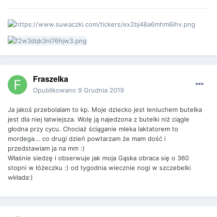
Fraszelka
Opublikowano
9 Grudnia 2019
Ja jakoś przebolalam to kp. Moje dziecko jest leniuchem butelka
jest dla niej łatwiejsza. Wolę ją najedzona z butelki niż ciągle
głodna przy cycu. Chociaż ściąganie mleka laktatorem to
mordega... co drugi dzień powtarzam że mam dość i
przedstawiam ja na mm :)
Właśnie siedzę i obserwuje jak moja Gąska obraca się o 360
stopni w łóżeczku :) od tygodnia wiecznie nogi w szczebelki
wkłada:)