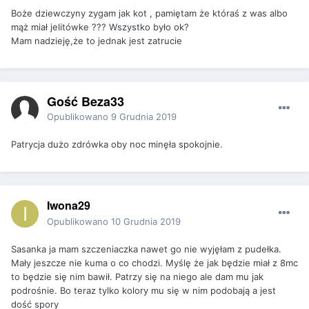
Boże dziewczyny zygam jak kot , pamiętam że któraś z was albo
mąż miał jelitówke ??? Wszystko było ok?
Mam nadzieję,że to jednak jest zatrucie
Gość Beza33
Opublikowano
9 Grudnia 2019
Patrycja dużo zdrówka oby noc minęła spokojnie.
Iwona29
Opublikowano
10 Grudnia 2019
Sasanka ja mam szczeniaczka nawet go nie wyjęłam z pudełka.
Mały jeszcze nie kuma o co chodzi. Myślę że jak będzie miał z 8mc
to będzie się nim bawił. Patrzy się na niego ale dam mu jak
podrośnie. Bo teraz tylko kolory mu się w nim podobają a jest
dość spory