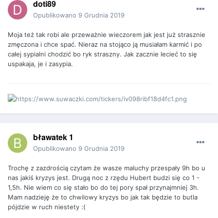
doti89
Opublikowano
9 Grudnia 2019
Moja też tak robi ale przeważnie wieczorem jak jest już strasznie
zmęczona i chce spać. Nieraz na stojąco ją musiałam karmić i po
całej sypialni chodzić bo ryk straszny. Jak zacznie lecieć to się
uspakaja, je i zasypia.
bławatek 1
Opublikowano
9 Grudnia 2019
Trochę z zazdrością czytam że wasze maluchy przespały 9h bo u
nas jakiś kryzys jest. Drugą noc z rzędu Hubert budzi się co 1 -
1,5h. Nie wiem co się stało bo do tej pory spał przynajmniej 3h.
Mam nadzieję że to chwilowy kryzys bo jak tak będzie to butla
pójdzie w ruch niestety :(