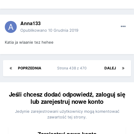
Anna133
Opublikowano
10 Grudnia 2019
Katia ja wlaanie tez hehee
POPRZEDNIA
Strona 438 z 470
DALEJ
Jeśli chcesz dodać odpowiedź, zaloguj się
lub zarejestruj nowe konto
Jedynie zarejestrowani użytkownicy mogą komentować
zawartość tej strony.