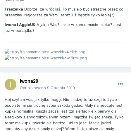
Fraszelka
Dobrze, że wróciłaś. To musiało być straszne przez co
przeszłaś. Najgorsze za Wami, teraz już będzie tylko lepiej :)
Iwona i AggieUK
A jak u Was? Jakie w końcu macie mleko? Jest
już w porządku?
Iwona29
Opublikowano
9 Grudnia 2019
Hej czytam was jak tylko mogę. Nie siedzę teraz często życie
osobiste mi się trochę sypie szkoda gadać. Mały na neocate jest
kupka normalna. Kaszki zaczął jest tzn alerlac kleik pierwy dla
alergików z zhydrolizowanym ryżem i mączka świętojańska. Tylko
teraz ma kupki twarde ale bardzo lubi to jesc. Macie jakieś
sposoby aby dzieci spały dłużej? Wiem że tak pisze ale mały