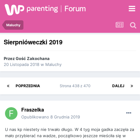
Forum
Maluchy
Sierpnióweczki 2019
Przez Gość Zakochana
20 Listopada 2018
w
Maluchy
POPRZEDNIA
Strona 438 z 470
DALEJ
Fraszelka
Opublikowano
8 Grudnia 2019
U nas kp niestety nie trwało długo. W 4 tyg moja gadka zaczęła za
mało przybierać na wadze, początkowo jeszcze mieściła się w