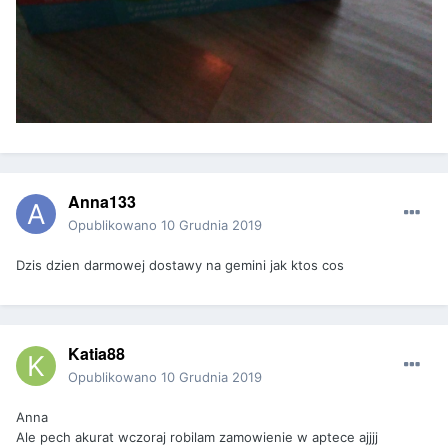
Anna133
Opublikowano
10 Grudnia 2019
Dzis dzien darmowej dostawy na gemini jak ktos cos
Katia88
Opublikowano
10 Grudnia 2019
Anna
Ale pech akurat wczoraj robilam zamowienie w aptece ajjjj