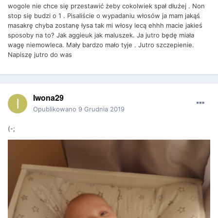
wogole nie chce się przestawić żeby cokolwiek spał dłużej . Non
stop się budzi o 1 . Pisaliście o wypadaniu włosów ja mam jakąś
masakrę chyba zostanę łysa tak mi włosy lecą ehhh macie jakieś
sposoby na to? Jak aggieuk jak maluszek. Ja jutro będę miała
wagę niemowleca. Mały bardzo mało tyje . Jutro szczepienie.
Napiszę jutro do was
Iwona29
Opublikowano
9 Grudnia 2019
(-;