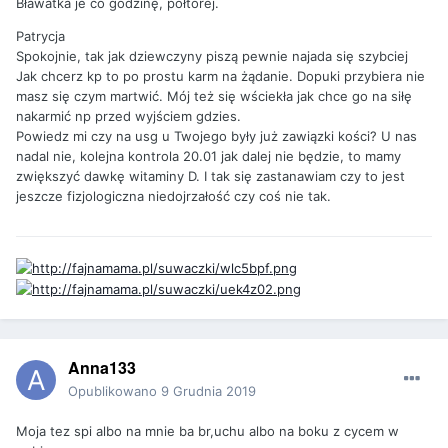
Bławatka je co godzinę, półtorej.
Patrycja
Spokojnie, tak jak dziewczyny piszą pewnie najada się szybciej
Jak chcerz kp to po prostu karm na żądanie. Dopuki przybiera nie
masz się czym martwić. Mój też się wściekła jak chce go na siłę
nakarmić np przed wyjściem gdzies.
Powiedz mi czy na usg u Twojego były już zawiązki kości? U nas
nadal nie, kolejna kontrola 20.01 jak dalej nie będzie, to mamy
zwiększyć dawkę witaminy D. I tak się zastanawiam czy to jest
jeszcze fizjologiczna niedojrzałość czy coś nie tak.
Anna133
Opublikowano
9 Grudnia 2019
Moja tez spi albo na mnie ba br,uchu albo na boku z cycem w