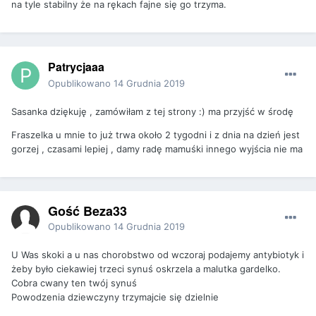
na tyle stabilny że na rękach fajne się go trzyma.
Patrycjaaa
Opublikowano
14 Grudnia 2019
Sasanka dziękuję , zamówiłam z tej strony :) ma przyjść w środę
Fraszelka u mnie to już trwa około 2 tygodni i z dnia na dzień jest
gorzej , czasami lepiej , damy radę mamuśki innego wyjścia nie ma
Gość Beza33
Opublikowano
14 Grudnia 2019
U Was skoki a u nas chorobstwo od wczoraj podajemy antybiotyk i
żeby było ciekawiej trzeci synuś oskrzela a malutka gardelko.
Cobra cwany ten twój synuś
Powodzenia dziewczyny trzymajcie się dzielnie