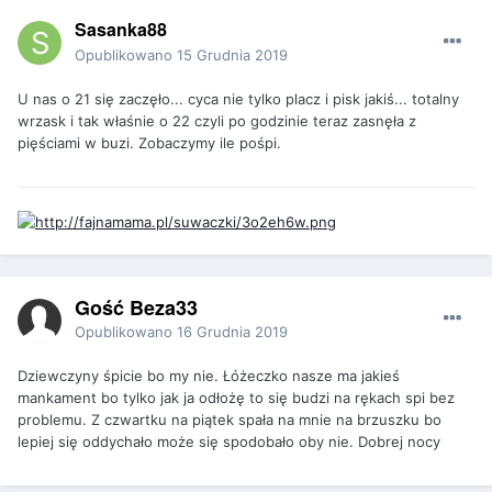
Sasanka88
Opublikowano
15 Grudnia 2019
U nas o 21 się zaczęło... cyca nie tylko placz i pisk jakiś... totalny
wrzask i tak właśnie o 22 czyli po godzinie teraz zasnęła z
pięściami w buzi. Zobaczymy ile pośpi.
Gość Beza33
Opublikowano
16 Grudnia 2019
Dziewczyny śpicie bo my nie. Łóżeczko nasze ma jakieś
mankament bo tylko jak ja odłożę to się budzi na rękach spi bez
problemu. Z czwartku na piątek spała na mnie na brzuszku bo
lepiej się oddychało może się spodobało oby nie. Dobrej nocy