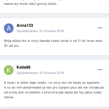
mama tez może mieć gorszy dzień.
Anna133
Opublikowano
15 Grudnia 2019
Moja elizka tez w nocy dawala czadu teraz si od 11 do teraz wiex
3h spi juz.
Katia88
Opublikowano
15 Grudnia 2019
A moja i w dzien daje czadu..i w nocy tez nie lepiej ze spaniem..
A co do mm dokarmialam ja nan pro optipro plus ale nie chciała pic
od srody jest na bebilon z pronutra pije lepiej ale tez jakos szału
niema..