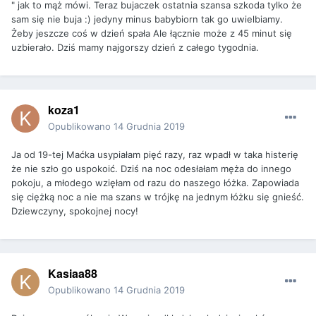
" jak to mąż mówi. Teraz bujaczek ostatnia szansa szkoda tylko że
sam się nie buja :) jedyny minus babybiorn tak go uwielbiamy.
Żeby jeszcze coś w dzień spała Ale łącznie może z 45 minut się
uzbierało. Dziś mamy najgorszy dzień z całego tygodnia.
koza1
Opublikowano
14 Grudnia 2019
Ja od 19-tej Maćka usypiałam pięć razy, raz wpadł w taka histerię
że nie szło go uspokoić. Dziś na noc odesłałam męża do innego
pokoju, a młodego wzięłam od razu do naszego łóżka. Zapowiada
się ciężką noc a nie ma szans w trójkę na jednym łóżku się gnieść.
Dziewczyny, spokojnej nocy!
Kasiaa88
Opublikowano
14 Grudnia 2019