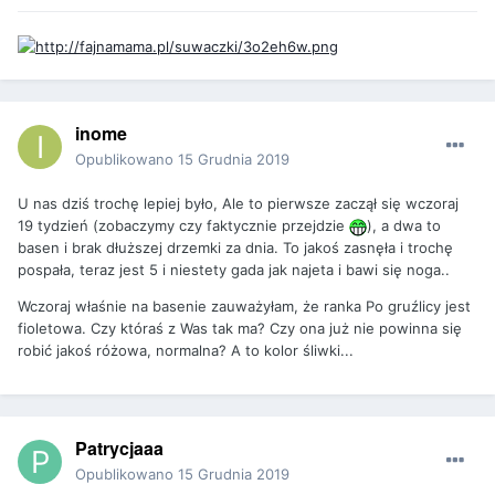
inome
Opublikowano
15 Grudnia 2019
U nas dziś trochę lepiej było, Ale to pierwsze zaczął się wczoraj
19 tydzień (zobaczymy czy faktycznie przejdzie
), a dwa to
basen i brak dłuższej drzemki za dnia. To jakoś zasnęła i trochę
pospała, teraz jest 5 i niestety gada jak najeta i bawi się noga..
Wczoraj właśnie na basenie zauważyłam, że ranka Po gruźlicy jest
fioletowa. Czy któraś z Was tak ma? Czy ona już nie powinna się
robić jakoś różowa, normalna? A to kolor śliwki...
Patrycjaaa
Opublikowano
15 Grudnia 2019