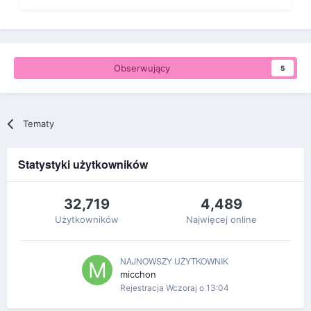
Obserwujący
5
Tematy
Statystyki użytkowników
32,719
4,489
Użytkowników
Najwięcej online
NAJNOWSZY UŻYTKOWNIK
micchon
Rejestracja
Wczoraj o 13:04