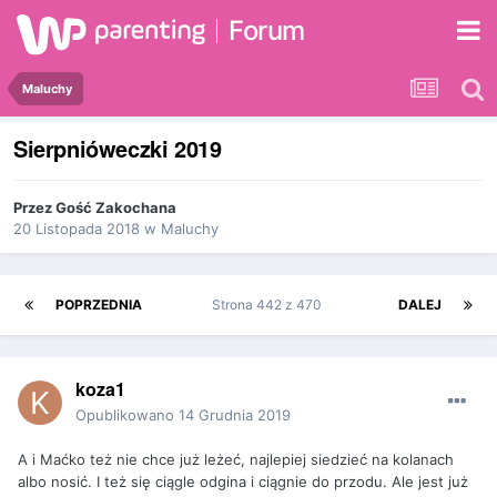
Forum
Maluchy
Sierpnióweczki 2019
Przez Gość Zakochana
20 Listopada 2018
w
Maluchy
POPRZEDNIA
Strona 442 z 470
DALEJ
koza1
Opublikowano
14 Grudnia 2019
A i Maćko też nie chce już leżeć, najlepiej siedzieć na kolanach
albo nosić. I też się ciągle odgina i ciągnie do przodu. Ale jest już