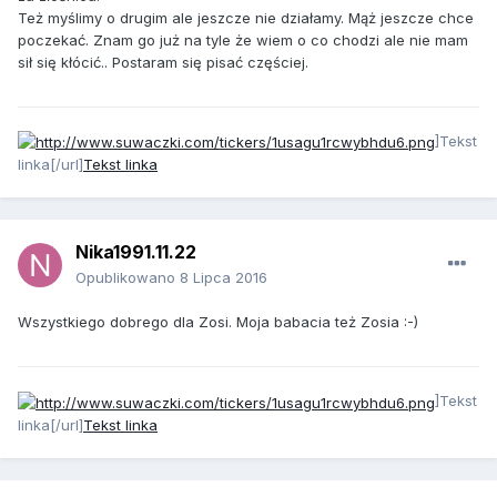
Też myślimy o drugim ale jeszcze nie działamy. Mąż jeszcze chce
poczekać. Znam go już na tyle że wiem o co chodzi ale nie mam
sił się kłócić.. Postaram się pisać częściej.
]Tekst
linka[/url]
Tekst linka
Nika1991.11.22
Opublikowano
8 Lipca 2016
Wszystkiego dobrego dla Zosi. Moja babacia też Zosia :-)
]Tekst
linka[/url]
Tekst linka