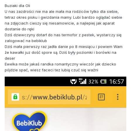
Buziaki dla Oli
U nas zazdrości nie ma ale mała ma rodziców tylko dla siebie,
tetraz okres pisku i gwizdania mamy. Lubi bardzo oglądać siebie
na zdjęciach cieszy się niesamowicie, a najlepiej jak aparat
dostanie do ręki
Dziś dziewczyny dotarł do nas termofor z pestek, wystarczy się
zalogować na bebiklub
Dziś mała pierwszy raz jadła danie po 8 miesiącu i powiem Wam
że kawałki juz dość spore są. Dziś były poziomki i borówki na
deser
Ewelka może jakaś randka romantyczny wieczór jak dziecko
pójdzie spać, wiesz faceci tez lubią czuć się ważni