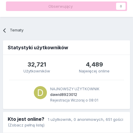
Obserwujący
0
Tematy
Statystyki użytkowników
32,721
4,489
Użytkowników
Najwięcej online
NAJNOWSZY UŻYTKOWNIK
dawid8923012
Rejestracja
Wczoraj o 08:01
Kto jest online?
1 użytkownik
, 0 anonimowych, 651 gości
(Zobacz pełną listę)