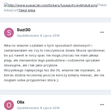
]Tekst
linka[/url]
Tekst linka
Suzi30
Opublikowano
8 Lipca 2016
Nika no wlasnie czytalam o tych sposobach domowych i
zastanawialam sie czy to rzeczywiscie dziala. Musze sprobowac
bo juz nawet w nocy spac nie moge,chociaz nie mam jakiejs
plagi, ale nienawidze tego paskudztwa i codziennie sprzatam
obsesyjnie, ale i tak jakis przylezie.
Wszystkiego najlepszego tez dla Oli, wlasnie tak myslalam, ze
ktoras dzidzia wczesniej jeszcze konczy kolejny miesiac, ale nie
moglam sobie przypomniec ktora ;).
Olix
Opublikowano
8 Lipca 2016