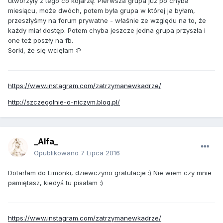
utworzyły z tego co kojarzę. Pierwsza grupa już po chyba
miesiącu, może dwóch, potem była grupa w której ja byłam,
przeszłyśmy na forum prywatne - właśnie ze względu na to, że
każdy miał dostęp. Potem chyba jeszcze jedna grupa przyszła i
one też poszły na fb.
Sorki, że się wcięłam :P
https://www.instagram.com/zatrzymanewkadrze/
http://szczegolnie-o-niczym.blog.pl/
_Alfa_
Opublikowano
7 Lipca 2016
Dotarłam do Limonki, dziewczyno gratulacje :) Nie wiem czy mnie
pamiętasz, kiedyś tu pisałam :)
https://www.instagram.com/zatrzymanewkadrze/