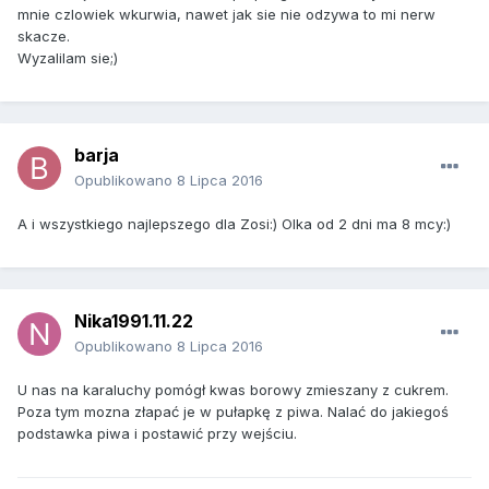
mnie czlowiek wkurwia, nawet jak sie nie odzywa to mi nerw
skacze.
Wyzalilam sie;)
barja
Opublikowano
8 Lipca 2016
A i wszystkiego najlepszego dla Zosi:) Olka od 2 dni ma 8 mcy:)
Nika1991.11.22
Opublikowano
8 Lipca 2016
U nas na karaluchy pomógł kwas borowy zmieszany z cukrem.
Poza tym mozna złapać je w pułapkę z piwa. Nalać do jakiegoś
podstawka piwa i postawić przy wejściu.