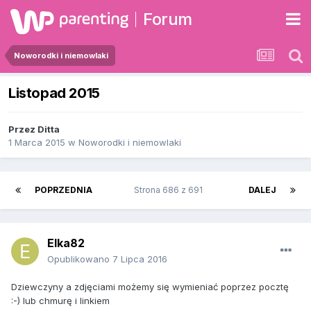
Forum
Noworodki i niemowlaki
Listopad 2015
Przez
Ditta
1 Marca 2015
w
Noworodki i niemowlaki
POPRZEDNIA
Strona 686 z 691
DALEJ
Elka82
Opublikowano
7 Lipca 2016
Dziewczyny a zdjęciami możemy się wymieniać poprzez pocztę
:-) lub chmurę i linkiem