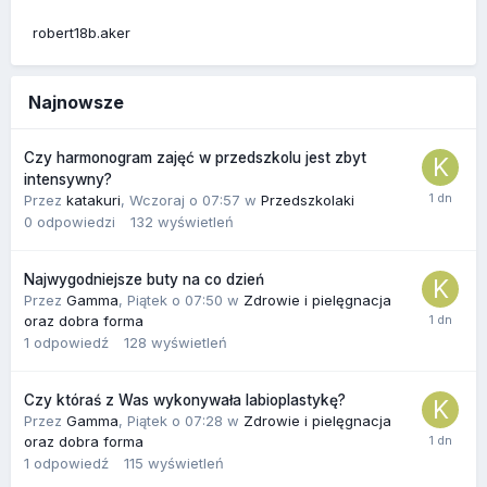
robert18b.aker
Najnowsze
Czy harmonogram zajęć w przedszkolu jest zbyt
intensywny?
Przez
katakuri
,
Wczoraj o 07:57
w
Przedszkolaki
0
odpowiedzi
132
wyświetleń
Najwygodniejsze buty na co dzień
Przez
Gamma
,
Piątek o 07:50
w
Zdrowie i pielęgnacja
oraz dobra forma
1
odpowiedź
128
wyświetleń
Czy któraś z Was wykonywała labioplastykę?
Przez
Gamma
,
Piątek o 07:28
w
Zdrowie i pielęgnacja
oraz dobra forma
1
odpowiedź
115
wyświetleń