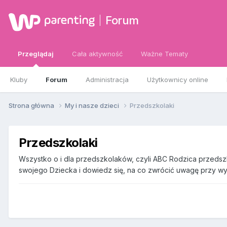
Forum
Przeglądaj
Cała aktywność
Ważne Tematy
Kluby
Forum
Administracja
Użytkownicy online
Strona główna
My i nasze dzieci
Przedszkolaki
Przedszkolaki
Wszystko o i dla przedszkolaków, czyli ABC Rodzica przedsz
swojego Dziecka i dowiedz się, na co zwrócić uwagę przy 