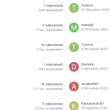
Turkina
1
odpowiedź
25 Września 2025
849
wyświetleń
meks89
0
odpowiedzi
11 Września 2025
1.1 tys.
wyświetleń
Turkina
16
odpowiedzi
8 Września 2025
3 tys.
wyświetleń
Disnejta
1
odpowiedź
5 Września 2025
845
wyświetleń
AniaKa1987
16
odpowiedzi
4 Września 2025
3.7 tys.
wyświetleń
KassandraO87
5
odpowiedzi
29 Sierpnia 2025
2.1 tys.
wyświetleń