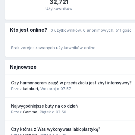
32,721
Użytkowników
Kto jest online?
0 użytkowników
, 0 anonimowych, 511 gości
Brak zarejestrowanych użytkowników online
Najnowsze
Czy harmonogram zajęć w przedszkolu jest zbyt intensywny?
Przez
katakuri
,
Wczoraj o 07:57
Najwygodniejsze buty na co dzień
Przez
Gamma
,
Piątek o 07:50
Czy któraś z Was wykonywała labioplastykę?