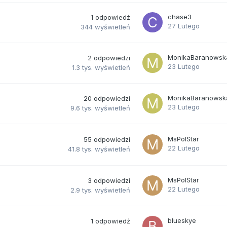
chase3
1
odpowiedź
27 Lutego
344
wyświetleń
MonikaBaranowsk
2
odpowiedzi
23 Lutego
1.3 tys.
wyświetleń
MonikaBaranowsk
20
odpowiedzi
23 Lutego
9.6 tys.
wyświetleń
MsPolStar
55
odpowiedzi
22 Lutego
41.8 tys.
wyświetleń
MsPolStar
3
odpowiedzi
22 Lutego
2.9 tys.
wyświetleń
blueskye
1
odpowiedź