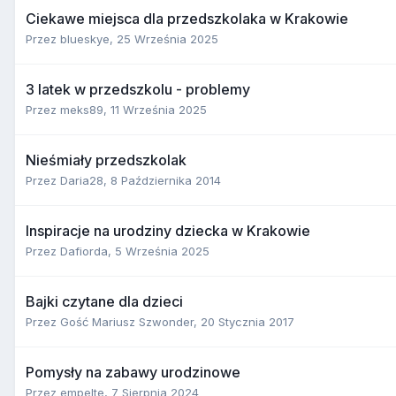
Ciekawe miejsca dla przedszkolaka w Krakowie
Przez
blueskye
,
25 Września 2025
3 latek w przedszkolu - problemy
Przez
meks89
,
11 Września 2025
Nieśmiały przedszkolak
Przez
Daria28
,
8 Października 2014
Inspiracje na urodziny dziecka w Krakowie
Przez
Dafiorda
,
5 Września 2025
Bajki czytane dla dzieci
Przez Gość Mariusz Szwonder,
20 Stycznia 2017
Pomysły na zabawy urodzinowe
Przez
empelte
,
7 Sierpnia 2024