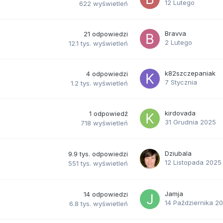
12 Lutego
622
wyświetleń
Bravva
21
odpowiedzi
2 Lutego
12.1 tys.
wyświetleń
k82szczepaniak
4
odpowiedzi
7 Stycznia
1.2 tys.
wyświetleń
kirdovada
1
odpowiedź
31 Grudnia 2025
718
wyświetleń
Dziubala
9.9 tys.
odpowiedzi
12 Listopada 2025
551 tys.
wyświetleń
Jamja
14
odpowiedzi
14 Października 2
6.8 tys.
wyświetleń