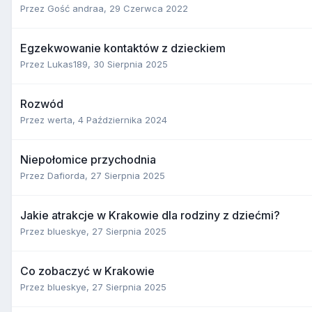
Przez Gość andraa,
29 Czerwca 2022
Egzekwowanie kontaktów z dzieckiem
Przez
Lukas189
,
30 Sierpnia 2025
Rozwód
Przez
werta
,
4 Października 2024
Niepołomice przychodnia
Przez
Dafiorda
,
27 Sierpnia 2025
Jakie atrakcje w Krakowie dla rodziny z dziećmi?
Przez
blueskye
,
27 Sierpnia 2025
Co zobaczyć w Krakowie
Przez
blueskye
,
27 Sierpnia 2025