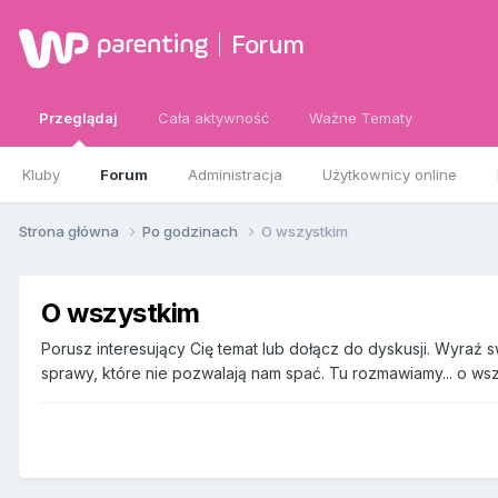
Forum
Przeglądaj
Cała aktywność
Ważne Tematy
Kluby
Forum
Administracja
Użytkownicy online
Strona główna
Po godzinach
O wszystkim
O wszystkim
Porusz interesujący Cię temat lub dołącz do dyskusji. Wyraź 
sprawy, które nie pozwalają nam spać. Tu rozmawiamy... o wsz