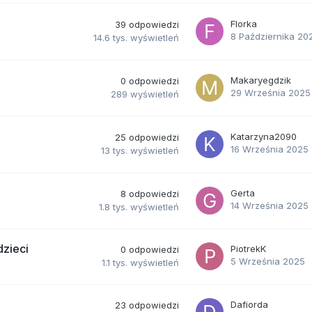
Florka
39
odpowiedzi
8 Października 20
14.6 tys.
wyświetleń
Makaryegdzik
0
odpowiedzi
29 Września 2025
289
wyświetleń
Katarzyna2090
25
odpowiedzi
16 Września 2025
13 tys.
wyświetleń
Gerta
8
odpowiedzi
14 Września 2025
1.8 tys.
wyświetleń
zieci
PiotrekK
0
odpowiedzi
5 Września 2025
1.1 tys.
wyświetleń
Dafiorda
23
odpowiedzi