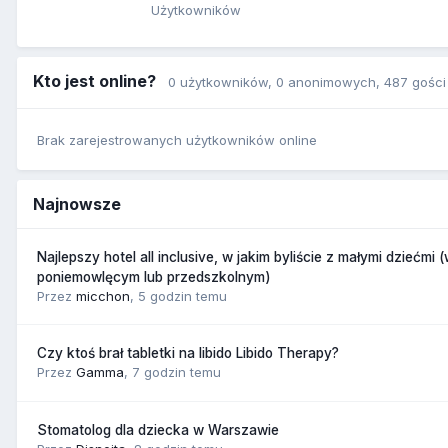
Użytkowników
Kto jest online?
0 użytkowników
, 0 anonimowych, 487 gości
Brak zarejestrowanych użytkowników online
Najnowsze
Najlepszy hotel all inclusive, w jakim byliście z małymi dziećmi 
poniemowlęcym lub przedszkolnym)
Przez
micchon
,
5 godzin temu
Czy ktoś brał tabletki na libido Libido Therapy?
Przez
Gamma
,
7 godzin temu
Stomatolog dla dziecka w Warszawie