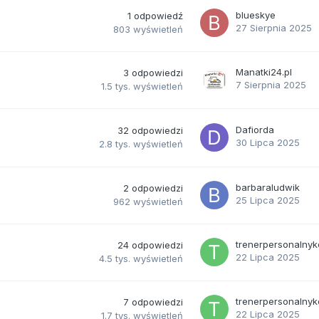
blueskye
1
odpowiedź
27 Sierpnia 2025
803
wyświetleń
Manatki24.pl
3
odpowiedzi
7 Sierpnia 2025
1.5 tys.
wyświetleń
Dafiorda
32
odpowiedzi
30 Lipca 2025
2.8 tys.
wyświetleń
barbaraludwik
2
odpowiedzi
25 Lipca 2025
962
wyświetleń
trenerpersonalnyk
24
odpowiedzi
22 Lipca 2025
4.5 tys.
wyświetleń
trenerpersonalnyk
7
odpowiedzi
22 Lipca 2025
1.7 tys.
wyświetleń