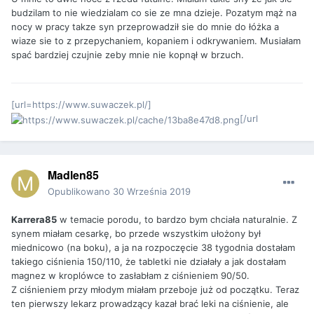
budzilam to nie wiedzialam co sie ze mna dzieje. Pozatym mąż na
nocy w pracy takze syn przeprowadził sie do mnie do łóżka a
wiaze sie to z przepychaniem, kopaniem i odkrywaniem. Musiałam
spać bardziej czujnie zeby mnie nie kopnął w brzuch.
[url=https://www.suwaczek.pl/]
[/url
Madlen85
Opublikowano
30 Września 2019
Karrera85
w temacie porodu, to bardzo bym chciała naturalnie. Z
synem miałam cesarkę, bo przede wszystkim ułożony był
miednicowo (na boku), a ja na rozpoczęcie 38 tygodnia dostałam
takiego ciśnienia 150/110, że tabletki nie działały a jak dostałam
magnez w kroplówce to zasłabłam z ciśnieniem 90/50.
Z ciśnieniem przy młodym miałam przeboje już od początku. Teraz
ten pierwszy lekarz prowadzący kazał brać leki na ciśnienie, ale