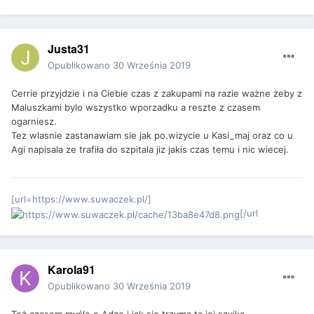
Justa31
Opublikowano
30 Września 2019
Cerrie przyjdzie i na Ciebie czas z zakupami na razie ważne żeby z
Maluszkami bylo wszystko wporzadku a reszte z czasem
ogarniesz.
Tez wlasnie zastanawiam sie jak po.wizycie u Kasi_maj oraz co u
Agi napisala ze trafiła do szpitala jiz jakis czas temu i nic wiecej.
[url=https://www.suwaczek.pl/]
[/url
Karola91
Opublikowano
30 Września 2019
Też czasem myślę o Adze i jak się trzyma ta jej szyjka.