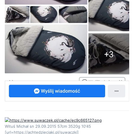
Wituś Michał sn 29.09.2015 57cm 3520g 10'45
[url=https://achtedzieciaki.pl/suwaczki]