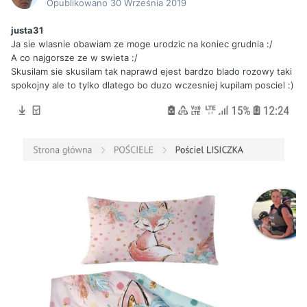
Opublikowano
30 Września 2019
justa31
Ja sie wlasnie obawiam ze moge urodzic na koniec grudnia :/
A co najgorsze ze w swieta :/
Skusilam sie skusilam tak naprawd ejest bardzo blado rozowy taki
spokojny ale to tylko dlatego bo duzo wczesniej kupilam posciel :)