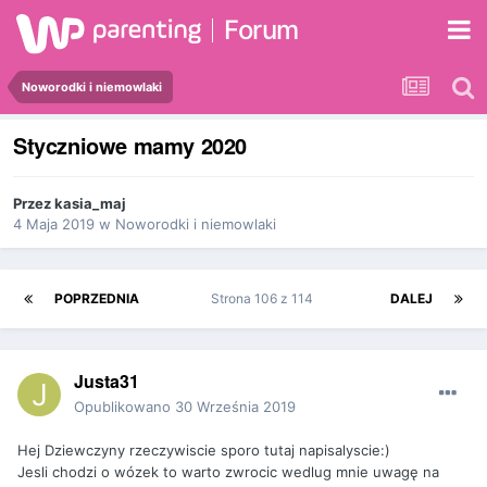
Forum
Noworodki i niemowlaki
Styczniowe mamy 2020
Przez
kasia_maj
4 Maja 2019
w
Noworodki i niemowlaki
POPRZEDNIA
Strona 106 z 114
DALEJ
Justa31
Opublikowano
30 Września 2019
Hej Dziewczyny rzeczywiscie sporo tutaj napisalyscie:)
Jesli chodzi o wózek to warto zwrocic wedlug mnie uwagę na