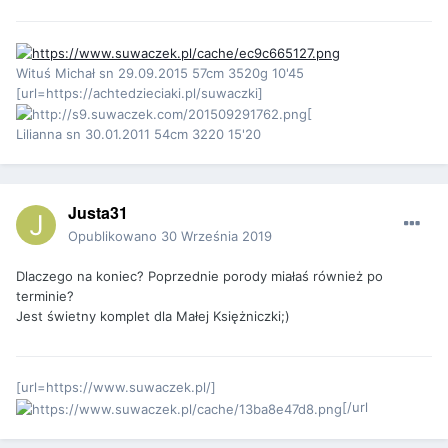
Wituś Michał sn 29.09.2015 57cm 3520g 10'45
[url=https://achtedzieciaki.pl/suwaczki]
[
Lilianna sn 30.01.2011 54cm 3220 15'20
Justa31
Opublikowano
30 Września 2019
Dlaczego na koniec? Poprzednie porody miałaś również po
terminie?
Jest świetny komplet dla Małej Księżniczki;)
[url=https://www.suwaczek.pl/]
[/url