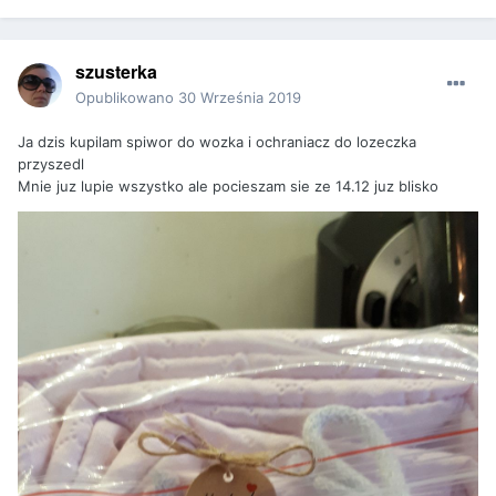
szusterka
Opublikowano
30 Września 2019
Ja dzis kupilam spiwor do wozka i ochraniacz do lozeczka
przyszedl
Mnie juz lupie wszystko ale pocieszam sie ze 14.12 juz blisko