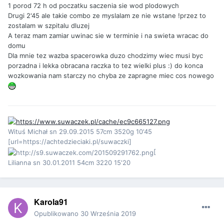
1 porod 72 h od poczatku saczenia sie wod plodowych
Drugi 2'45 ale takie combo ze myslalam ze nie wstane !przez to
zostalam w szpitalu dluzej
A teraz mam zamiar uwinac sie w terminie i na swieta wracac do
domu
Dla mnie tez wazba spacerowka duzo chodzimy wiec musi byc
porzadna i lekka obracana raczka to tez wielki plus :) do konca
wozkowania nam starczy no chyba ze zapragne miec cos nowego
Wituś Michał sn 29.09.2015 57cm 3520g 10'45
[url=https://achtedzieciaki.pl/suwaczki]
[
Lilianna sn 30.01.2011 54cm 3220 15'20
Karola91
Opublikowano
30 Września 2019