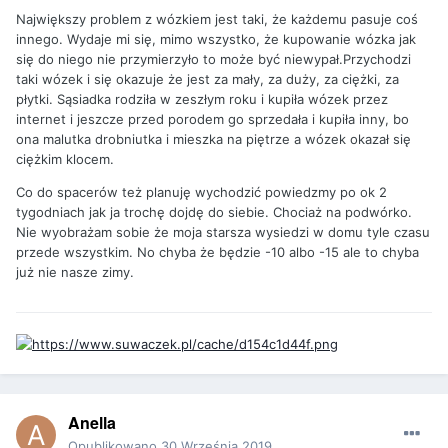
Największy problem z wózkiem jest taki, że każdemu pasuje coś
innego. Wydaje mi się, mimo wszystko, że kupowanie wózka jak
się do niego nie przymierzyło to może być niewypał.Przychodzi
taki wózek i się okazuje że jest za mały, za duży, za ciężki, za
płytki. Sąsiadka rodziła w zeszłym roku i kupiła wózek przez
internet i jeszcze przed porodem go sprzedała i kupiła inny, bo
ona malutka drobniutka i mieszka na piętrze a wózek okazał się
ciężkim klocem.
Co do spacerów też planuję wychodzić powiedzmy po ok 2
tygodniach jak ja trochę dojdę do siebie. Chociaż na podwórko.
Nie wyobrażam sobie że moja starsza wysiedzi w domu tyle czasu
przede wszystkim. No chyba że będzie -10 albo -15 ale to chyba
już nie nasze zimy.
Anella
Opublikowano
30 Września 2019