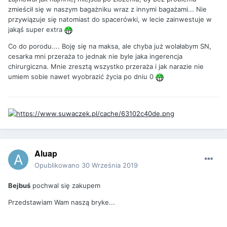
zmieścił się w naszym bagażniku wraz z innymi bagażami... Nie
przywiązuje się natomiast do spacerówki, w lecie zainwestuje w
jakąś super extra
Co do porodu.... Boję się na maksa, ale chyba już wolałabym SN,
cesarka mni przeraża to jednak nie byle jaka ingerencja
chirurgiczna. Mnie zresztą wszystko przeraża i jak narazie nie
umiem sobie nawet wyobrazić życia po dniu 0
Aluap
Opublikowano
30 Września 2019
Bejbuś
pochwal się zakupem
Przedstawiam Wam naszą bryke...