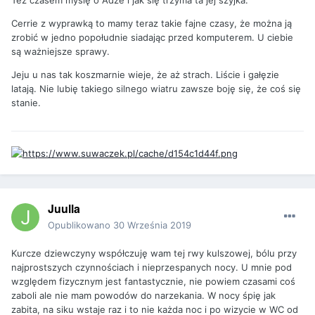
Cerrie z wyprawką to mamy teraz takie fajne czasy, że można ją
zrobić w jedno popołudnie siadając przed komputerem. U ciebie
są ważniejsze sprawy.
Jeju u nas tak koszmarnie wieje, że aż strach. Liście i gałęzie
latają. Nie lubię takiego silnego wiatru zawsze boję się, że coś się
stanie.
Juulla
Opublikowano
30 Września 2019
Kurcze dziewczyny współczuję wam tej rwy kulszowej, bólu przy
najprostszych czynnościach i nieprzespanych nocy. U mnie pod
względem fizycznym jest fantastycznie, nie powiem czasami coś
zaboli ale nie mam powodów do narzekania. W nocy śpię jak
zabita, na siku wstaje raz i to nie każda noc i po wizycie w WC od