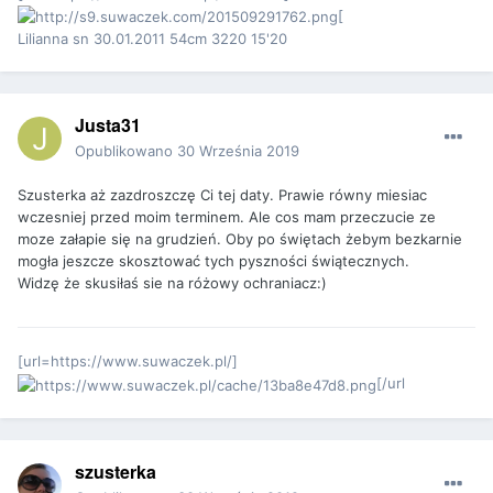
[
Lilianna sn 30.01.2011 54cm 3220 15'20
Justa31
Opublikowano
30 Września 2019
Szusterka aż zazdroszczę Ci tej daty. Prawie równy miesiac
wczesniej przed moim terminem. Ale cos mam przeczucie ze
moze załapie się na grudzień. Oby po świętach żebym bezkarnie
mogła jeszcze skosztować tych pyszności świątecznych.
Widzę że skusiłaś sie na różowy ochraniacz:)
[url=https://www.suwaczek.pl/]
[/url
szusterka