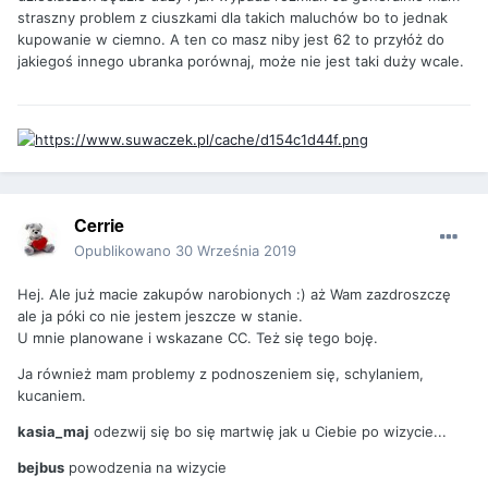
straszny problem z ciuszkami dla takich maluchów bo to jednak
kupowanie w ciemno. A ten co masz niby jest 62 to przyłóż do
jakiegoś innego ubranka porównaj, może nie jest taki duży wcale.
Cerrie
Opublikowano
30 Września 2019
Hej. Ale już macie zakupów narobionych :) aż Wam zazdroszczę
ale ja póki co nie jestem jeszcze w stanie.
U mnie planowane i wskazane CC. Też się tego boję.
Ja również mam problemy z podnoszeniem się, schylaniem,
kucaniem.
kasia_maj
odezwij się bo się martwię jak u Ciebie po wizycie...
bejbus
powodzenia na wizycie