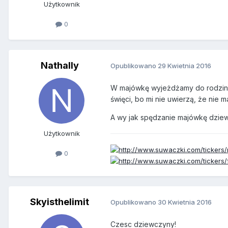
Użytkownik
0
Nathally
Opublikowano
29 Kwietnia 2016
W majówkę wyjeżdżamy do rodziny 
święci, bo mi nie uwierzą, że nie m
A wy jak spędzanie majówkę dzie
Użytkownik
0
Skyisthelimit
Opublikowano
30 Kwietnia 2016
Czesc dziewczyny!