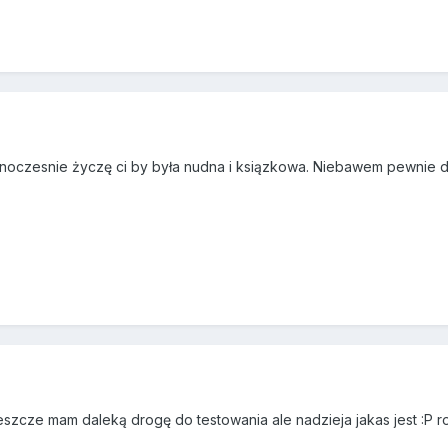
 jednoczesnie życzę ci by była nudna i ksiązkowa. Niebawem pewnie 
eszcze mam daleką drogę do testowania ale nadzieja jakas jest :P ro