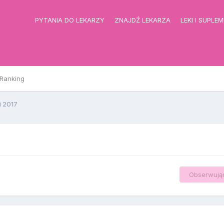
PYTANIA DO LEKARZY
ZNAJDŹ LEKARZA
LEKI I SUPLE
Ranking
i 2017
Obserwują