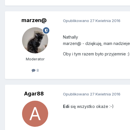
marzen@
Opublikowano
27 Kwietnia 2016
Nathally
marzen@ - dziękuję, mam nadzieje, 
Oby i tym razem było przyjemnie :)
Moderator
8
Agar88
Opublikowano
27 Kwietnia 2016
Edi
się wszystko okaże :-)