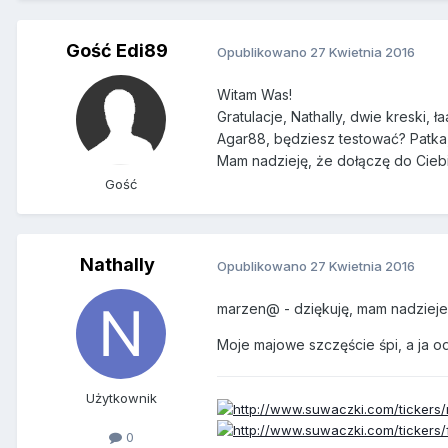
Gość Edi89
Opublikowano
27 Kwietnia 2016
Witam Was!
Gratulacje, Nathally, dwie kreski, ła
Agar88, będziesz testować? Patka,
Mam nadzieję, że dołączę do Cieb
Gość
Nathally
Opublikowano
27 Kwietnia 2016
marzen@ - dziękuję, mam nadzieje, 
Moje majowe szczęście śpi, a ja 
Użytkownik
0