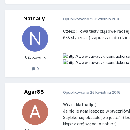
Nathally
Opublikowano
26 Kwietnia 2016
Cześć :) dwa testy ciążowe raczej 
6-8 stycznia :) zapraszam do dziele
Użytkownik
0
Agar88
Opublikowano
26 Kwietnia 2016
Witam
Nathally
:)
Ja nie jestem jeszcze w styczniówka
Szybko się okazało, że jesteś :) bo
Napisz coś więcej o sobie :)