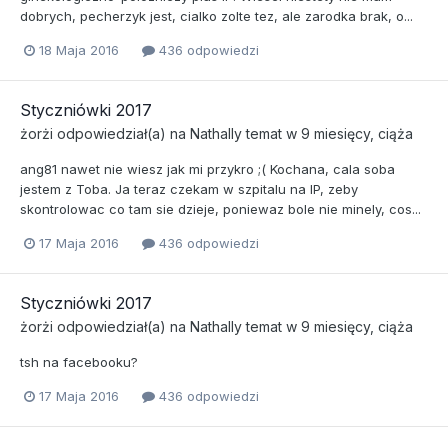
dobrych, pecherzyk jest, cialko zolte tez, ale zarodka brak, o...
18 Maja 2016
436 odpowiedzi
Styczniówki 2017
żorżi
odpowiedział(a) na
Nathally
temat w
9 miesięcy, ciąża
ang81 nawet nie wiesz jak mi przykro ;( Kochana, cala soba
jestem z Toba. Ja teraz czekam w szpitalu na IP, zeby
skontrolowac co tam sie dzieje, poniewaz bole nie minely, cos...
17 Maja 2016
436 odpowiedzi
Styczniówki 2017
żorżi
odpowiedział(a) na
Nathally
temat w
9 miesięcy, ciąża
tsh na facebooku?
17 Maja 2016
436 odpowiedzi