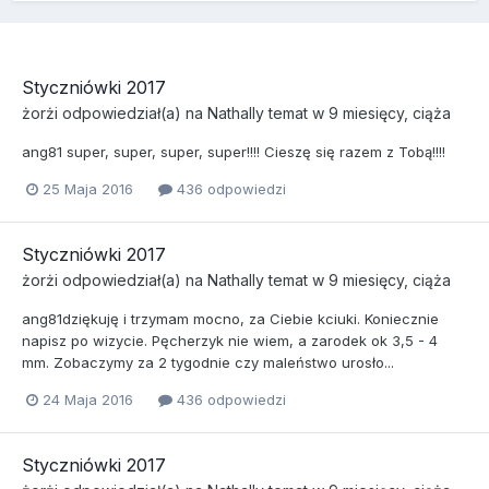
Styczniówki 2017
żorżi
odpowiedział(a) na
Nathally
temat w
9 miesięcy, ciąża
ang81 super, super, super, super!!!! Cieszę się razem z Tobą!!!!
25 Maja 2016
436 odpowiedzi
Styczniówki 2017
żorżi
odpowiedział(a) na
Nathally
temat w
9 miesięcy, ciąża
ang81dziękuję i trzymam mocno, za Ciebie kciuki. Koniecznie
napisz po wizycie. Pęcherzyk nie wiem, a zarodek ok 3,5 - 4
mm. Zobaczymy za 2 tygodnie czy maleństwo urosło...
24 Maja 2016
436 odpowiedzi
Styczniówki 2017