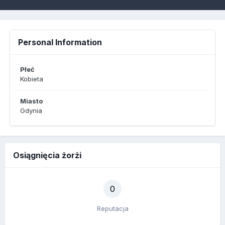
Personal Information
Płeć
Kobieta
Miasto
Gdynia
Osiągnięcia żorżi
0
Reputacja