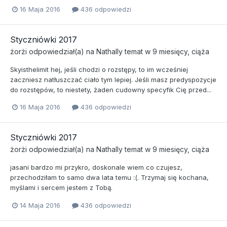
16 Maja 2016
436 odpowiedzi
Styczniówki 2017
żorżi
odpowiedział(a) na
Nathally
temat w
9 miesięcy, ciąża
Skyisthelimit hej, jeśli chodzi o rozstępy, to im wcześniej
zaczniesz natłuszczać ciało tym lepiej. Jeśli masz predyspozycje
do rozstępów, to niestety, żaden cudowny specyfik Cię przed...
16 Maja 2016
436 odpowiedzi
Styczniówki 2017
żorżi
odpowiedział(a) na
Nathally
temat w
9 miesięcy, ciąża
jasani bardzo mi przykro, doskonale wiem co czujesz,
przechodziłam to samo dwa lata temu :(. Trzymaj się kochana,
myślami i sercem jestem z Tobą.
14 Maja 2016
436 odpowiedzi