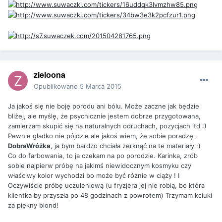
zieloona
Opublikowano
5 Marca 2015
Ja jakoś się nie boję porodu ani bólu. Może zaczne jak będzie
bliżej, ale myślę, że psychicznie jestem dobrze przygotowana,
zamierzam skupić się na naturalnych odruchach, pozycjach itd :)
Pewnie gładko nie pójdzie ale jakoś wiem, że sobie poradzę .
DobraWróżka
, ja bym bardzo chciała zerknąć na te materiały :)
Co do farbowania, to ja czekam na po porodzie. Karinka, zrób
sobie najpierw próbę na jakimś niewidocznym kosmyku czy
właściwy kolor wychodzi bo może być różnie w ciąży ! I
Oczywiście próbę uczuleniową (u fryzjera jej nie robią, bo która
klientka by przyszła po 48 godzinach z powrotem) Trzymam kciuki
za piękny blond!