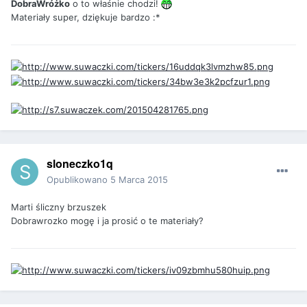
DobraWróżko
o to właśnie chodzi!
Materiały super, dziękuje bardzo :*
sloneczko1q
Opublikowano
5 Marca 2015
Marti śliczny brzuszek
Dobrawrozko mogę i ja prosić o te materiały?