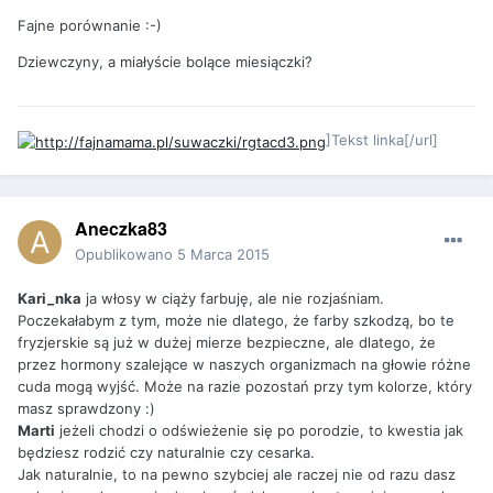
Fajne porównanie :-)
Dziewczyny, a miałyście bolące miesiączki?
]Tekst linka[/url]
Aneczka83
Opublikowano
5 Marca 2015
Kari_nka
ja włosy w ciąży farbuję, ale nie rozjaśniam.
Poczekałabym z tym, może nie dlatego, że farby szkodzą, bo te
fryzjerskie są już w dużej mierze bezpieczne, ale dlatego, że
przez hormony szalejące w naszych organizmach na głowie różne
cuda mogą wyjść. Może na razie pozostań przy tym kolorze, który
masz sprawdzony :)
Marti
jeżeli chodzi o odświeżenie się po porodzie, to kwestia jak
będziesz rodzić czy naturalnie czy cesarka.
Jak naturalnie, to na pewno szybciej ale raczej nie od razu dasz