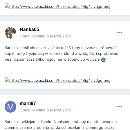
Hanka05
Opublikowano
5 Marca 2015
Karinka - jeśli chcesz rozjaśnić o 2-3 tony możesz spróbować
kupić farbę fryzjerską w kolorze blond z wodą 9% i spróbować
bez rozjaśniacza tylko nigdy nie wiadomo co wyjdzie
marti87
Opublikowano
5 Marca 2015
Karinka - wklejam zdj zelu. Napisane jest,aby nie stosowac na
ciemniejsze niz sredni braz. Ja schodzilam z ciemnego brazu