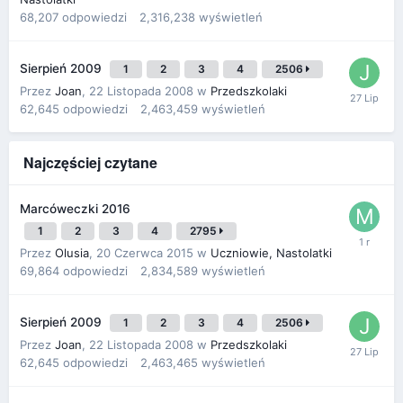
68,207
odpowiedzi
2,316,238
wyświetleń
Sierpień 2009
1
2
3
4
2506
Przez
Joan
,
22 Listopada 2008
w
Przedszkolaki
62,645
odpowiedzi
2,463,459
wyświetleń
Najczęściej czytane
Marcóweczki 2016
1
2
3
4
2795
Przez
Olusia
,
20 Czerwca 2015
w
Uczniowie, Nastolatki
69,864
odpowiedzi
2,834,589
wyświetleń
Sierpień 2009
1
2
3
4
2506
Przez
Joan
,
22 Listopada 2008
w
Przedszkolaki
62,645
odpowiedzi
2,463,465
wyświetleń