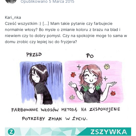
Opublikowano
5 Marca 2015
Kari_nka
Cześć wszystkim :) [...] Mam takie pytanie czy farbujecie
normalnie włosy? Bo mysle o zmianie koloru z brazu na blad i
niewiem czy to dobry pomysl. Czy na spokojnie moge to sama w
domu zrobic czy lepiej isc do fryzjera?