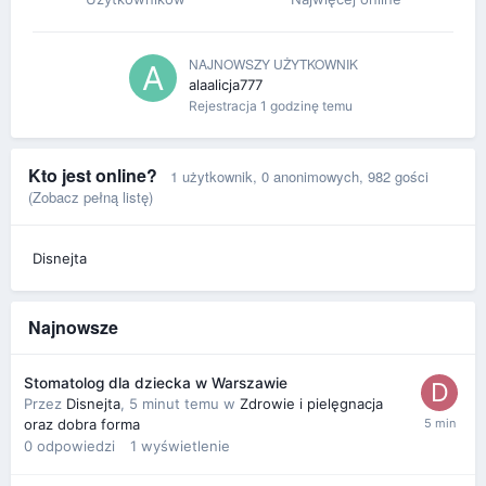
NAJNOWSZY UŻYTKOWNIK
alaalicja777
Rejestracja
1 godzinę temu
Kto jest online?
1 użytkownik
, 0 anonimowych, 982 gości
(Zobacz pełną listę)
Disnejta
Najnowsze
Stomatolog dla dziecka w Warszawie
Przez
Disnejta
,
5 minut temu
w
Zdrowie i pielęgnacja
oraz dobra forma
0
odpowiedzi
1
wyświetlenie