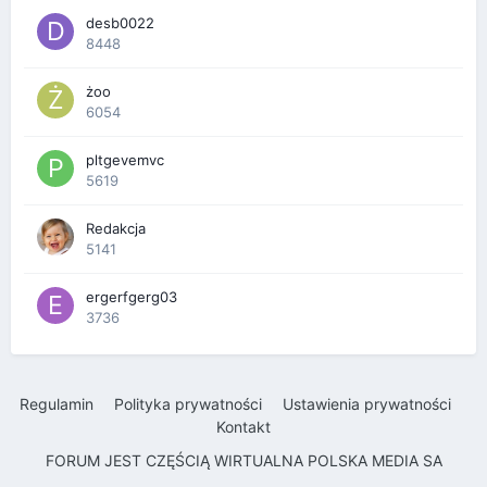
desb0022
8448
żoo
6054
pltgevemvc
5619
Redakcja
5141
ergerfgerg03
3736
Regulamin
Polityka prywatności
Ustawienia prywatności
Kontakt
FORUM JEST CZĘŚCIĄ WIRTUALNA POLSKA MEDIA SA