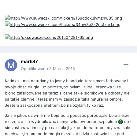
marti87
Opublikowano
5 Marca 2015
Karinka - moj naturlany to jasny blond,ale teraz mam farbowany i
swoje dosc dlugie juz odrosty,bo bylam i ruda i brazowa :) te
blond zafarbowane sa teraz sliczne takie slomkowe,a odrosty nie
sa takie ciemne i teraz mam w zasadzie taka naturalna ombre.
Jestem zaskoczona efektem,bo nalozylam tylko raz.
Ja sie jakos dziwnie nie boje bolu podczas porodu,ale boje sie,ze
nie zdaze sie wydepilowac i umyc wlosow przed szpitalem
no i
sie zastanawiam czy po calej akcji jak pojde na te pojedyczna sale
na chwile,to tam bede mogla meza z dzidzia zostawic i isc pod