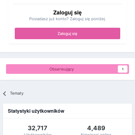
Zaloguj się
Posiadasz już konto? Zaloguj się poniżej.
Zaloguj się
Obserwujący
1
Tematy
Statystyki użytkowników
32,717
4,489
Użytkowników
Najwięcej online