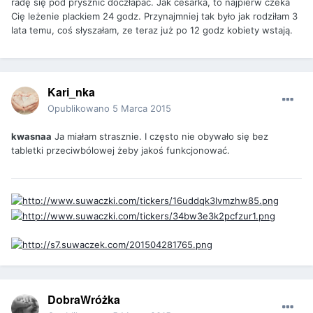
radę się pod prysznic doczłapać. Jak cesarka, to najpierw czeka
Cię leżenie plackiem 24 godz. Przynajmniej tak było jak rodziłam 3
lata temu, coś słyszałam, ze teraz już po 12 godz kobiety wstają.
Kari_nka
Opublikowano
5 Marca 2015
kwasnaa
Ja miałam strasznie. I często nie obywało się bez
tabletki przeciwbólowej żeby jakoś funkcjonować.
DobraWróżka