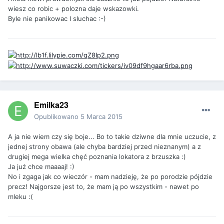
wiesz co robic + polozna daje wskazowki.
Byle nie panikowac I sluchac :-)
Emilka23
Opublikowano
5 Marca 2015
A ja nie wiem czy się boje... Bo to takie dziwne dla mnie uczucie, z
jednej strony obawa (ale chyba bardziej przed nieznanym) a z
drugiej mega wielka chęć poznania lokatora z brzuszka :)
Ja już chce maaaaj! :)
No i zgaga jak co wieczór - mam nadzieję, że po porodzie pójdzie
precz! Najgorsze jest to, że mam ją po wszystkim - nawet po
mleku :(