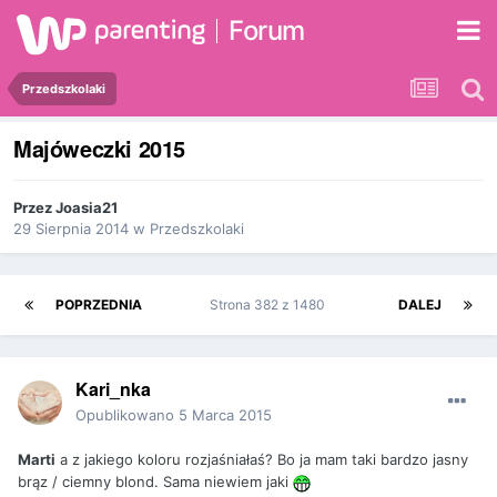
Forum
Przedszkolaki
Majóweczki 2015
Przez
Joasia21
29 Sierpnia 2014
w
Przedszkolaki
POPRZEDNIA
Strona 382 z 1480
DALEJ
Kari_nka
Opublikowano
5 Marca 2015
Marti
a z jakiego koloru rozjaśniałaś? Bo ja mam taki bardzo jasny
brąz / ciemny blond. Sama niewiem jaki