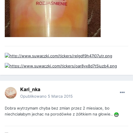
Kari_nka
Opublikowano
5 Marca 2015
Dobra wytrzymam chyba bez zmian przez 2 miesiace, bo
niechciałabym jechac na porodówke z żółtkiem na głowie..