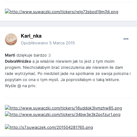
Kari_nka
Opublikowano
5 Marca 2015
Marti
dziękuje bardzo :)
DobraWróżko
a ja właśnie niewiem jak to jest z tym moim
progiem. Niechciałabym brać znieczulenia ale niewiem ile dam
rade wytrzymać. Po niedzieli jade na spotkanie ze swoja polozna i
popytam co ona o tym mysli. Ja poprosiłabym o taką lekture.
Wyśle @ na priv.