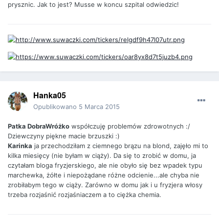
prysznic. Jak to jest? Musse w koncu szpital odwiedzic!
Hanka05
Opublikowano
5 Marca 2015
Patka DobraWróżko
współczuję problemów zdrowotnych :/
Dziewczyny piękne macie brzuszki :)
Karinka
ja przechodziłam z ciemnego brązu na blond, zajęło mi to
kilka miesięcy (nie byłam w ciąży). Da się to zrobić w domu, ja
czytałam bloga fryzjerskiego, ale nie obyło się bez wpadek typu
marchewka, żółte i niepożądane różne odcienie...ale chyba nie
zrobiłabym tego w ciąży. Zarówno w domu jak i u fryzjera włosy
trzeba rozjaśnić rozjaśniaczem a to ciężka chemia.