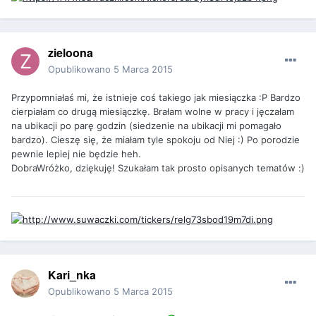
zieloona
Opublikowano
5 Marca 2015
Przypomniałaś mi, że istnieje coś takiego jak miesiączka :P Bardzo
cierpiałam co drugą miesiączkę. Brałam wolne w pracy i jęczałam
na ubikacji po parę godzin (siedzenie na ubikacji mi pomagało
bardzo). Cieszę się, że miałam tyle spokoju od Niej :) Po porodzie
pewnie lepiej nie będzie heh.
DobraWróżko, dziękuję! Szukałam tak prosto opisanych tematów :)
Kari_nka
Opublikowano
5 Marca 2015