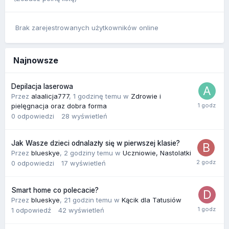
Brak zarejestrowanych użytkowników online
Najnowsze
Depilacja laserowa
Przez
alaalicja777
,
1 godzinę temu
w
Zdrowie i
pielęgnacja oraz dobra forma
0
odpowiedzi
28
wyświetleń
Jak Wasze dzieci odnalazły się w pierwszej klasie?
Przez
blueskye
,
2 godziny temu
w
Uczniowie, Nastolatki
0
odpowiedzi
17
wyświetleń
Smart home co polecacie?
Przez
blueskye
,
21 godzin temu
w
Kącik dla Tatusiów
1
odpowiedź
42
wyświetleń