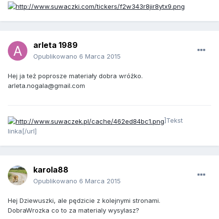
arleta 1989
Opublikowano
6 Marca 2015
Hej ja też poprosze materiały dobra wróżko.
arleta.nogala@gmail.com
]Tekst
linka[/url]
karola88
Opublikowano
6 Marca 2015
Hej Dziewuszki, ale pędzicie z kolejnymi stronami.
DobraWrozka co to za materialy wysylasz?