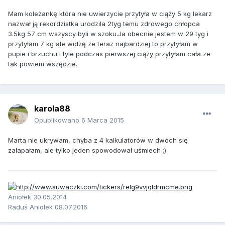
Mam koleżankę która nie uwierzycie przytyła w ciąży 5 kg lekarz
nazwał ją rekordzistka urodzila 2tyg temu zdrowego chłopca
3.5kg 57 cm wszyscy byli w szoku.Ja obecnie jestem w 29 tyg i
przytyłam 7 kg ale widzę ze teraz najbardziej to przytyłam w
pupie i brzuchu i tyle podczas pierwszej ciąży przytyłam cała ze
tak powiem wszędzie.
karola88
Opublikowano
6 Marca 2015
Marta nie ukrywam, chyba z 4 kalkulatorów w dwóch się
załapałam, ale tylko jeden spowodował uśmiech ;)
Aniołek 30.05.2014
Raduś Aniołek 08.07.2016