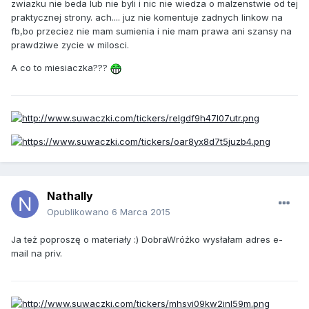
zwiazku nie beda lub nie byli i nic nie wiedza o malzenstwie od tej
praktycznej strony. ach.... juz nie komentuje zadnych linkow na
fb,bo przeciez nie mam sumienia i nie mam prawa ani szansy na
prawdziwe zycie w milosci.
A co to miesiaczka???
Nathally
Opublikowano
6 Marca 2015
Ja też poproszę o materiały :) DobraWróżko wysłałam adres e-
mail na priv.