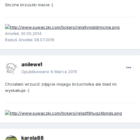
Sliczne brzuszki macie :)
Aniołek 30.05.2014
Raduś Aniołek 08.07.2016
anilewe1
Opublikowano
6 Marca 2015
Chciałam wrzucić zdjęcie mojego brzucholka ale blad mi
wyskakuje :(
karola88