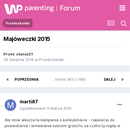
Forum
Przedszkolaki
Majóweczki 2015
Przez
Joasia21
29 Sierpnia 2014
w
Przedszkolaki
POPRZEDNIA
Strona 383 z 1480
DALEJ
marti87
Opublikowano
5 Marca 2015
Ale mnie wkurza ta kampania o konkubinacie - najwiecej do
powiedzenia i wmawiania ludziom grzechu sa ci,ktorzy nigdy w