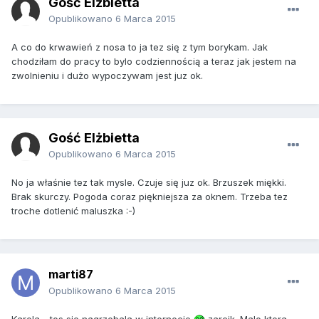
Gość Elżbietta
Opublikowano
6 Marca 2015
A co do krwawień z nosa to ja tez się z tym borykam. Jak
chodziłam do pracy to bylo codziennością a teraz jak jestem na
zwolnieniu i dużo wypoczywam jest juz ok.
Gość Elżbietta
Opublikowano
6 Marca 2015
No ja właśnie tez tak mysle. Czuje się juz ok. Brzuszek miękki.
Brak skurczy. Pogoda coraz piękniejsza za oknem. Trzeba tez
troche dotlenić maluszka :-)
marti87
Opublikowano
6 Marca 2015