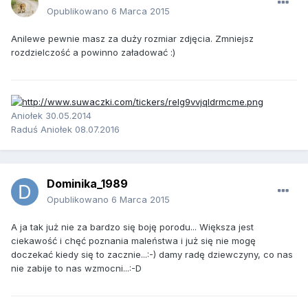
Opublikowano
6 Marca 2015
Anilewe pewnie masz za duży rozmiar zdjęcia. Zmniejsz
rozdzielczość a powinno załadować :)
Aniołek 30.05.2014
Raduś Aniołek 08.07.2016
Dominika_1989
Opublikowano
6 Marca 2015
A ja tak już nie za bardzo się boję porodu... Większa jest
ciekawość i chęć poznania maleństwa i już się nie mogę
doczekać kiedy się to zacznie...:-) damy radę dziewczyny, co nas
nie zabije to nas wzmocni...:-D