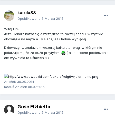
karola88
Opublikowano
6 Marca 2015
Witaj Ela,
Jeżeli lekarz kazał się oszczędzać to raczej sceduj wszystkie
obowiązki na męża a Ty siedź/leż i ładnie wyglądaj.
Dziewczyny, znalazłam wczoraj kalkulator wagi w którym nie
pokazuje mi, że za dużo przytyłam!
(takie drobne pocieszenie,
ale wywołało to uśmiech ;) )
Aniołek 30.05.2014
Raduś Aniołek 08.07.2016
Gość Elżbietta
Opublikowano
6 Marca 2015