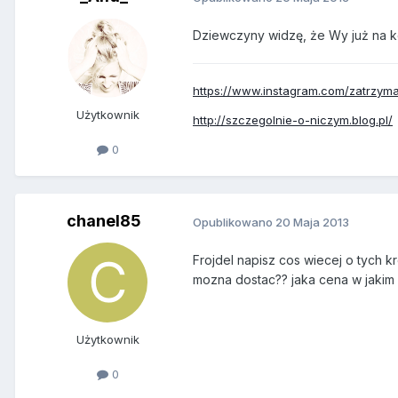
Dziewczyny widzę, że Wy już na koń
https://www.instagram.com/zatrzym
Użytkownik
http://szczegolnie-o-niczym.blog.pl/
0
chanel85
Opublikowano
20 Maja 2013
Frojdel napisz cos wiecej o tych k
mozna dostac?? jaka cena w jakim ce
Użytkownik
0