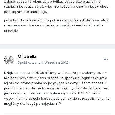
z doświadczenia wiem, że certyfikat jest bardzo ważny i na
studiach jest dużo zajęć, więc nie każdy ma czas na języki obce,
jeśli się nimi nie interesuje...
poza tym dla licealisty to pogodzenie kursu ze szkoła to świwtny
czas na sprawdzenie swojej organizacji, potem to się bardzo
przydaje.
Mirabella
Opublikowano
4 Września 2012
Dzięki za odpowiedzi. Ustaliliśmy w domu, że poszukamy razem
miejsca i wybierzemy. Syn proponuje speak up (Agnieszka już o
tej szkole chyba pisała) bo jacyś jego koledzy już tam chodzili i
podobno super.. Ja martwie się żeby grupy nie były za duże, tak
jak pisałyście, choć sama uczyłam się w takich 10-15 osób i
wspominam te zajęcia bardzo dobrze, jak się rozgadaliśmy to nie
mogliśmy skończyć po zajęciach :P