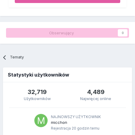
Obserwujący
0
Tematy
Statystyki użytkowników
32,719
4,489
Użytkowników
Najwięcej online
NAJNOWSZY UŻYTKOWNIK
micchon
Rejestracja
20 godzin temu