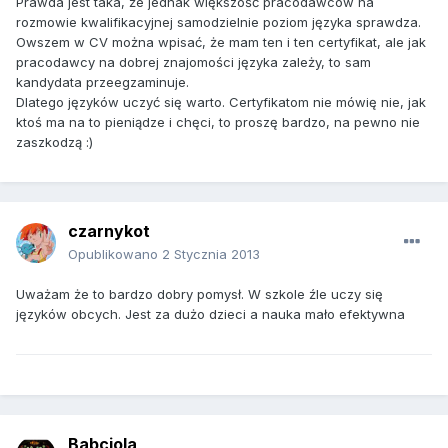
Prawda jest taka, że jednak większość pracodawców na
rozmowie kwalifikacyjnej samodzielnie poziom języka sprawdza.
Owszem w CV można wpisać, że mam ten i ten certyfikat, ale jak
pracodawcy na dobrej znajomości języka zależy, to sam
kandydata przeegzaminuje.
Dlatego języków uczyć się warto. Certyfikatom nie mówię nie, jak
ktoś ma na to pieniądze i chęci, to proszę bardzo, na pewno nie
zaszkodzą :)
czarnykot
Opublikowano
2 Stycznia 2013
Uważam że to bardzo dobry pomysł. W szkole źle uczy się
języków obcych. Jest za dużo dzieci a nauka mało efektywna
Babciola