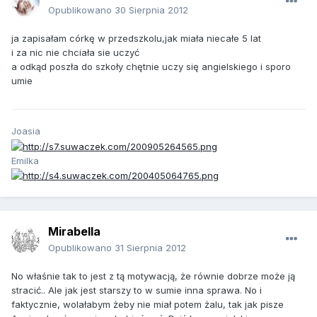
Opublikowano
30 Sierpnia 2012
ja zapisałam córkę w przedszkolu,jak miała niecałe 5 lat
i za nic nie chciała sie uczyć
a odkąd poszła do szkoły chętnie uczy się angielskiego i sporo
umie
Joasia
Emilka
Mirabella
Opublikowano
31 Sierpnia 2012
No właśnie tak to jest z tą motywacją, że równie dobrze może ją
stracić.. Ale jak jest starszy to w sumie inna sprawa. No i
faktycznie, wolałabym żeby nie miał potem żalu, tak jak pisze