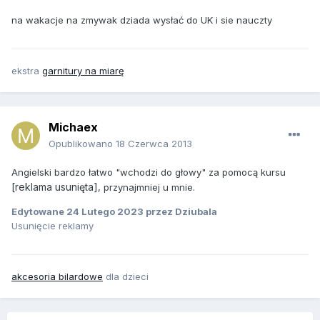
na wakacje na zmywak dziada wysłać do UK i sie nauczty
ekstra
garnitury na miarę
Michaex
Opublikowano
18 Czerwca 2013
Angielski bardzo łatwo "wchodzi do głowy" za pomocą kursu
[reklama usunięta]
, przynajmniej u mnie.
Edytowane
24 Lutego 2023
przez Dziubala
Usunięcie reklamy
akcesoria bilardowe
dla dzieci