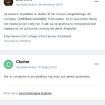
Opublikowano
29 Kwietnia 2013
Ja swoich wysłałam w wieku 16 lat na
kurs angielskiego do
[reklama usunięta]
Londynu
. Policzyłam, że to wychodzi taniej
niż nauka przez cały rok. A jak są za granicą to motywacja jest
najlepsza, bo po prostu muszą się jakoś dogadać.
Edytowane
24 Lutego 2023
przez Dziubala
Usunięcie reklamy
Cluster
Opublikowano
10 Maja 2013
Ale w Londynie to przydałoby się mieć już jakieś podstawy.
dziecięca
psychoterapia kraków