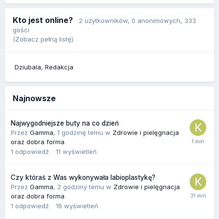
Kto jest online?
2 użytkowników
, 0 anonimowych, 333
gości
(Zobacz pełną listę)
Dziubala
Redakcja
Najnowsze
Najwygodniejsze buty na co dzień
Przez
Gamma
,
1 godzinę temu
w
Zdrowie i pielęgnacja
oraz dobra forma
1
odpowiedź
11
wyświetleń
Czy któraś z Was wykonywała labioplastykę?
Przez
Gamma
,
2 godziny temu
w
Zdrowie i pielęgnacja
oraz dobra forma
1
odpowiedź
16
wyświetleń