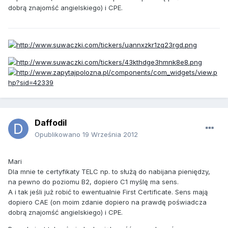
dobrą znajomść angielskiego) i CPE.
Daffodil
Opublikowano
19 Września 2012
Mari
Dla mnie te certyfikaty TELC np. to służą do nabijana pieniędzy,
na pewno do poziomu B2, dopiero C1 myślę ma sens.
A i tak jeśli już robić to ewentualnie First Certificate. Sens mają
dopiero CAE (on moim zdanie dopiero na prawdę poświadcza
dobrą znajomść angielskiego) i CPE.