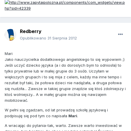
Redberry
Opublikowano
31 Sierpnia 2012
Mari
Jako nauczycielka dodatkowego angielskiego to się wypowiem ;)
Jeśli uczyć dziecko języka (a i do doroslych bym to odniosła) to
tylko prywatnie lub w małej grupie do 3 osób. Uczyłam w
większych grupach i to się mija z celem, każdy ma inne tempo i
rezultat był taki, że połowa dzieci nie nadążała, a druga połowa
się nudziła... Zawsze w takiej grupie znajdzie się ktoś zdolniejszy i
ktoś wolniejszy... A w małej grupie można się nawzajem
mobilizować.
W pełni się zgadzam, od lat prowadzę szkołę językową i
podpisuję się pod tym co napisała
Mari
.
A wracając do pytania-tak, warto. Zawsze warto inwestować w