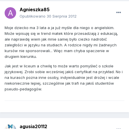
Agnieszka85
Opublikowano
30 Sierpnia 2012
Moje dziecko ma 3 lata a ja już myśle dla niego o angielskim.
Może wpisuję się w trend matek które przesadzają z edukacją,
ale naprawdę wiem jak mnie samej było ciezko nadrobić
zaległości w języku na studiach. A rodzice nigdy mi żadneych
kursów nie sponsorowali... Więc mam chyba spaczenie w
drugiem kierunku.
Jak jest w liceum a chwilę to może warto pomyśleć o szkole
językowej. Zrobi sobie wcześniej jakiś certyfikat na przykład. No i
na kurasch pozna inne osoby, indywidualnie jest drożej i wcale
niekoniecznie lepiej, szczególnie jak trafi na jakiś studentów
pseudo-pedagogów.
agusia20112