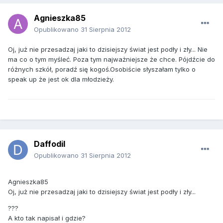
Agnieszka85
Opublikowano
31 Sierpnia 2012
Oj, już nie przesadzaj jaki to dzisiejszy świat jest podły i zły... Nie
ma co o tym myśleć. Poza tym najważniejsze że chce. Pójdźcie do
różnych szkół, poradź się kogoś.Osobiście słyszałam tylko o
speak up że jest ok dla młodzieży.
Daffodil
Opublikowano
31 Sierpnia 2012
Agnieszka85
Oj, już nie przesadzaj jaki to dzisiejszy świat jest podły i zły...
???
A kto tak napisał i gdzie?