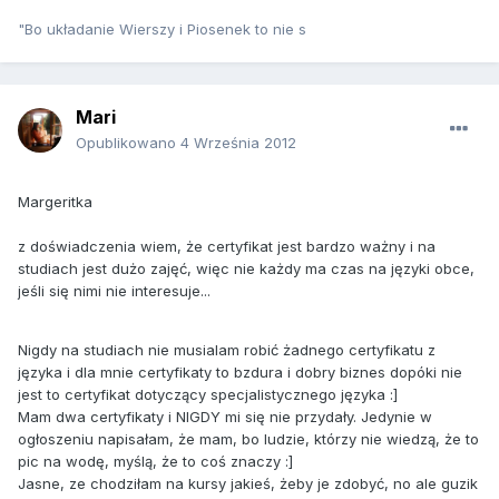
"Bo układanie Wierszy i Piosenek to nie s
Mari
Opublikowano
4 Września 2012
Margeritka
z doświadczenia wiem, że certyfikat jest bardzo ważny i na
studiach jest dużo zajęć, więc nie każdy ma czas na języki obce,
jeśli się nimi nie interesuje...
Nigdy na studiach nie musialam robić żadnego certyfikatu z
języka i dla mnie certyfikaty to bzdura i dobry biznes dopóki nie
jest to certyfikat dotyczący specjalistycznego języka :]
Mam dwa certyfikaty i NIGDY mi się nie przydały. Jedynie w
ogłoszeniu napisałam, że mam, bo ludzie, którzy nie wiedzą, że to
pic na wodę, myślą, że to coś znaczy :]
Jasne, ze chodziłam na kursy jakieś, żeby je zdobyć, no ale guzik