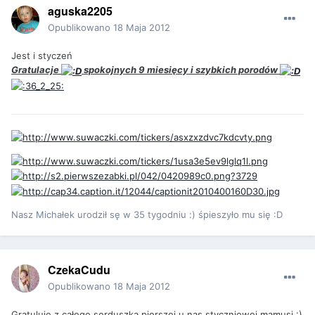
aguska2205
Opublikowano
18 Maja 2012
Jest i styczeń
Gratulacje
spokojnych 9 miesięcy i szybkich porodów
Nasz Michałek urodził sę w 35 tygodniu :) śpieszyło mu się :D
CzekaCudu
Opublikowano
18 Maja 2012
Gratuluję z całego serduszka pierszej u nas styczniowej mamusi :)