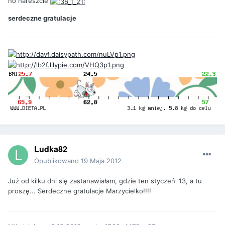
no nareszcie
serdeczne gratulacje
Ludka82
Opublikowano
19 Maja 2012
Już od kilku dni się zastanawiałam, gdzie ten styczeń '13, a tu
proszę... Serdeczne gratulacje Marzycielko!!!!