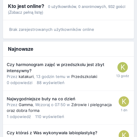
Kto jest online?
0 użytkowników
, 0 anonimowych, 932 gości
(Zobacz pełną listę)
Brak zarejestrowanych użytkowników online
Najnowsze
Czy harmonogram zajęć w przedszkolu jest zbyt
intensywny?
Przez
katakuri
,
13 godzin temu
w
Przedszkolaki
0
odpowiedzi
88
wyświetleń
Najwygodniejsze buty na co dzień
Przez
Gamma
,
Wczoraj o 07:50
w
Zdrowie i pielęgnacja
oraz dobra forma
1
odpowiedź
110
wyświetleń
Czy któraś z Was wykonywała labioplastykę?