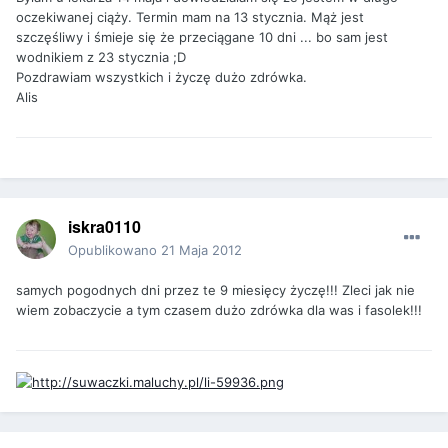
oczekiwanej ciąży. Termin mam na 13 stycznia. Mąż jest
szczęśliwy i śmieje się że przeciągane 10 dni ... bo sam jest
wodnikiem z 23 stycznia ;D
Pozdrawiam wszystkich i życzę dużo zdrówka.
Alis
iskra0110
Opublikowano
21 Maja 2012
samych pogodnych dni przez te 9 miesięcy życzę!!! Zleci jak nie
wiem zobaczycie a tym czasem dużo zdrówka dla was i fasolek!!!