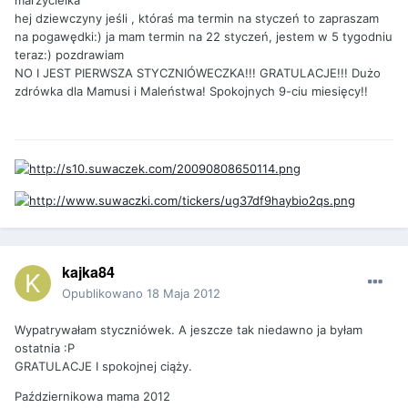
hej dziewczyny jeśli , któraś ma termin na styczeń to zapraszam
na pogawędki:) ja mam termin na 22 styczeń, jestem w 5 tygodniu
teraz:) pozdrawiam
NO I JEST PIERWSZA STYCZNIÓWECZKA!!! GRATULACJE!!! Dużo
zdrówka dla Mamusi i Maleństwa! Spokojnych 9-ciu miesięcy!!
kajka84
Opublikowano
18 Maja 2012
Wypatrywałam styczniówek. A jeszcze tak niedawno ja byłam
ostatnia :P
GRATULACJE I spokojnej ciąży.
Październikowa mama 2012