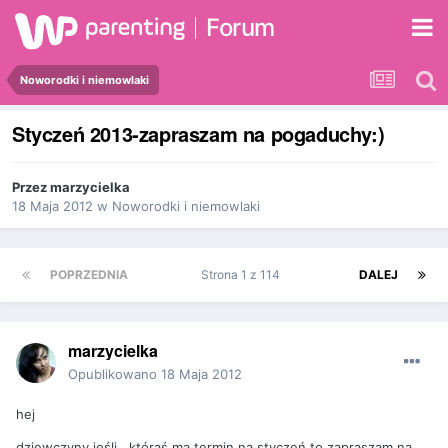
Forum
Noworodki i niemowlaki
Styczeń 2013-zapraszam na pogaduchy:)
Przez
marzycielka
18 Maja 2012
w
Noworodki i niemowlaki
POPRZEDNIA
Strona 1 z 114
DALEJ
marzycielka
Opublikowano
18 Maja 2012
hej
dziewczyny jeśli , któraś ma termin na styczeń to zapraszam na