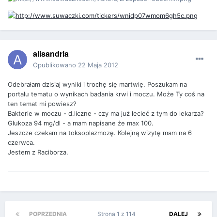
alisandria
Opublikowano
22 Maja 2012
Odebrałam dzisiaj wyniki i trochę się martwię. Poszukam na
portalu tematu o wynikach badania krwi i moczu. Może Ty coś na
ten temat mi powiesz?
Bakterie w moczu - d.liczne - czy ma już lecieć z tym do lekarza?
Glukoza 94 mg/dl - a mam napisane że max 100.
Jeszcze czekam na toksoplazmozę. Kolejną wizytę mam na 6
czerwca.
Jestem z Raciborza.
POPRZEDNIA
Strona 1 z 114
DALEJ