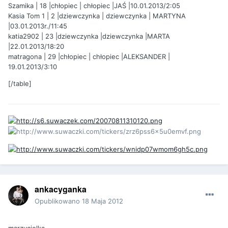
Szamika | 18 |chłopiec | chłopiec |JAŚ |10.01.2013/2:05
Kasia Tom 1 | 2 |dziewczynka | dziewczynka | MARTYNA
|03.01.2013r./11:45
katia2902 | 23 |dziewczynka |dziewczynka |MARTA
|22.01.2013/18:20
matragona | 29 |chłopiec | chłopiec |ALEKSANDER |
19.01.2013/3:10
[/table]
ankacyganka
Opublikowano
18 Maja 2012
marzycielka