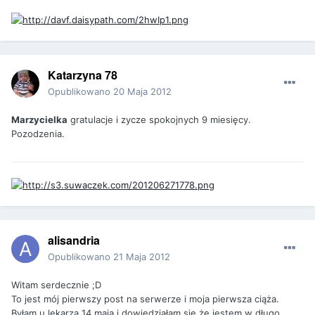
Katarzyna 78
Opublikowano
20 Maja 2012
Marzycielka
gratulacje i zycze spokojnych 9 miesięcy.
Pozodzenia.
alisandria
Opublikowano
21 Maja 2012
Witam serdecznie ;D
To jest mój pierwszy post na serwerze i moja pierwsza ciąża.
Byłam u lekarza 14 maja i dowiedziałam się że jestem w długo