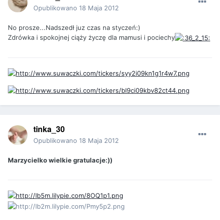
Opublikowano
18 Maja 2012
No prosze...Nadszedł juz czas na styczeń:)
Zdrówka i spokojnej ciąży życzę dla mamusi i pociechy
tinka_30
Opublikowano
18 Maja 2012
Marzycielko wielkie gratulacje:))