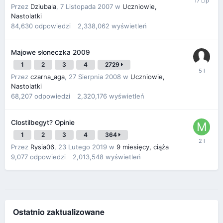
Przez
Dziubala
,
7 Listopada 2007
w
Uczniowie,
Nastolatki
84,630
odpowiedzi
2,338,062
wyświetleń
Majowe słoneczka 2009
1
2
3
4
2729
Przez
czarna_aga
,
27 Sierpnia 2008
w
Uczniowie,
Nastolatki
68,207
odpowiedzi
2,320,176
wyświetleń
Clostilbegyt? Opinie
1
2
3
4
364
Przez
Rysia06
,
23 Lutego 2019
w
9 miesięcy, ciąża
9,077
odpowiedzi
2,013,548
wyświetleń
Ostatnio zaktualizowane