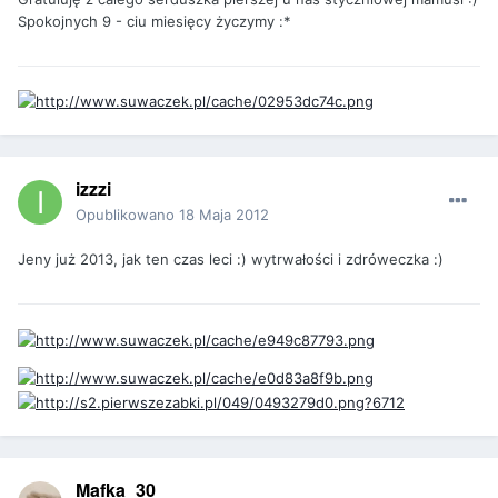
Spokojnych 9 - ciu miesięcy życzymy :*
izzzi
Opublikowano
18 Maja 2012
Jeny już 2013, jak ten czas leci :) wytrwałości i zdróweczka :)
Mafka_30