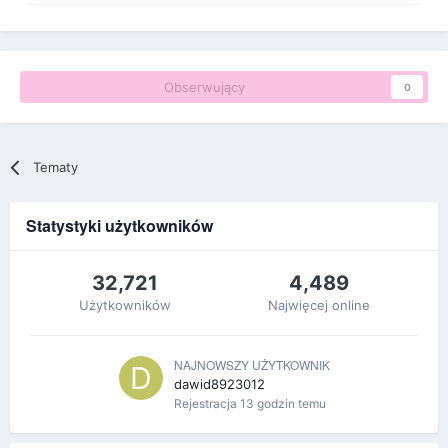
Obserwujący
0
Tematy
Statystyki użytkowników
32,721
4,489
Użytkowników
Najwięcej online
NAJNOWSZY UŻYTKOWNIK
dawid8923012
Rejestracja
13 godzin temu