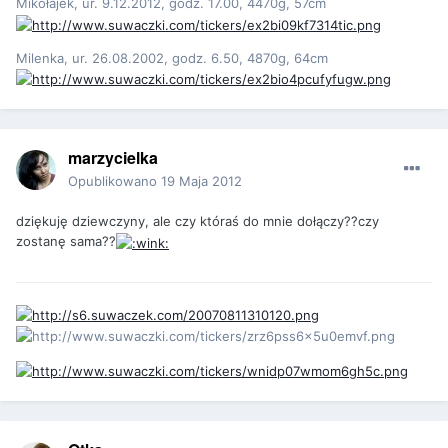
Mikołajek, ur. 9.12.2012, godz. 17.00, 4470g, 57cm
Milenka, ur. 26.08.2002, godz. 6.50, 4870g, 64cm
marzycielka
Opublikowano
19 Maja 2012
dziękuję dziewczyny, ale czy któraś do mnie dołączy??czy
zostanę sama??