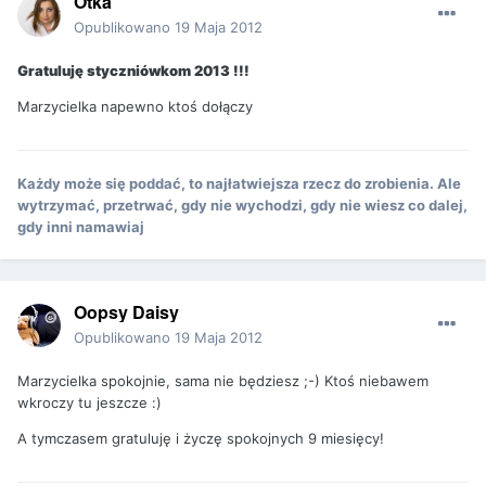
Otka
Opublikowano
19 Maja 2012
Gratuluję styczniówkom 2013 !!!
Marzycielka napewno ktoś dołączy
Każdy może się poddać, to najłatwiejsza rzecz do zrobienia. Ale
wytrzymać, przetrwać, gdy nie wychodzi, gdy nie wiesz co dalej,
gdy inni namawiaj
Oopsy Daisy
Opublikowano
19 Maja 2012
Marzycielka spokojnie, sama nie będziesz ;-) Ktoś niebawem
wkroczy tu jeszcze :)
A tymczasem gratuluję i życzę spokojnych 9 miesięcy!