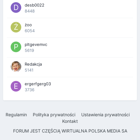
desb0022
8448
żoo
6054
pltgevemvc
5619
Redakcja
5141
ergerfgerg03
3736
Regulamin
Polityka prywatności
Ustawienia prywatności
Kontakt
FORUM JEST CZĘŚCIĄ WIRTUALNA POLSKA MEDIA SA