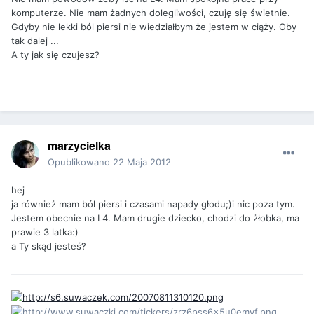
komputerze. Nie mam żadnych dolegliwości, czuję się świetnie.
Gdyby nie lekki ból piersi nie wiedziałbym że jestem w ciąży. Oby
tak dalej ...
A ty jak się czujesz?
marzycielka
Opublikowano
22 Maja 2012
hej
ja również mam ból piersi i czasami napady głodu;)i nic poza tym.
Jestem obecnie na L4. Mam drugie dziecko, chodzi do żłobka, ma
prawie 3 latka:)
a Ty skąd jesteś?