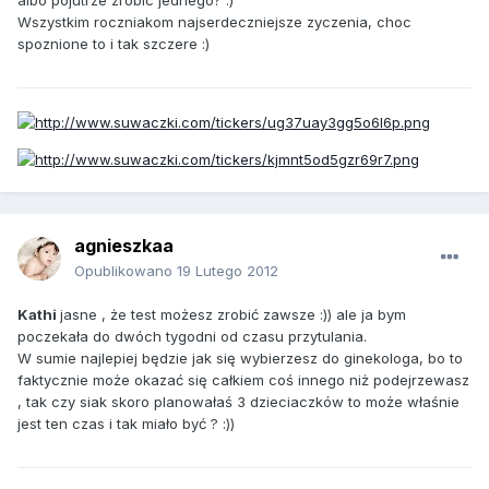
Wszystkim roczniakom najserdeczniejsze zyczenia, choc
spoznione to i tak szczere :)
agnieszkaa
Opublikowano
19 Lutego 2012
Kathi
jasne , że test możesz zrobić zawsze :)) ale ja bym
poczekała do dwóch tygodni od czasu przytulania.
W sumie najlepiej będzie jak się wybierzesz do ginekologa, bo to
faktycznie może okazać się całkiem coś innego niż podejrzewasz
, tak czy siak skoro planowałaś 3 dzieciaczków to może właśnie
jest ten czas i tak miało być ? :))