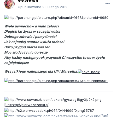
stokrotka
Opublikowano
23 Lutego 2012
Wiele uśmiechów a mało żałości
Długich lat życia w szczęśliwości
Dobrego zdrowia i pomyślności
Jak najmniej smutków,dużo radości
Dużo pzygód,morza wrażeń
Moc słodyczy nic goryczy
Aby każdy następny rok przynosił Ci wszystko to co w życiu
najpiękniejsze
Wszystkiego najlepszego dla Uli i Marcelka
.
[url=http://pierwszezabki.pl]
[/url]