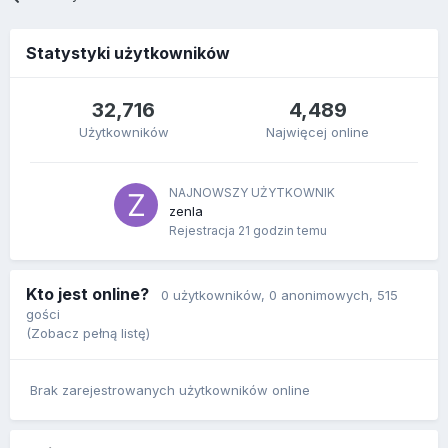
Statystyki użytkowników
32,716
4,489
Użytkowników
Najwięcej online
NAJNOWSZY UŻYTKOWNIK
zenla
Rejestracja
21 godzin temu
Kto jest online?
0 użytkowników
, 0 anonimowych, 515
gości
(Zobacz pełną listę)
Brak zarejestrowanych użytkowników online