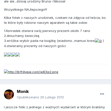
ale ale...dzisiaj urodziny Bruna i Nikosia!
Wszystkiego NAJlepszego!!!
Kilka fotek z naszych urodzinek, czekam na zdjęcia od teścia, bo
te które były robione naszym aparatem są takie sobie:
1.Konradek otwiera swój pierwszy prezent-około 7 rano
2.dmuchamy świeczkę
3.wróżba-wybór pada na książkę (wiadomo...mamusi krew
)
4.otwieramy prezenty od naszych gości
Monik
Opublikowano
26 Lutego 2012
I jeszcze fotki z jednego z ważnych wydarzeń w którym braliśmy