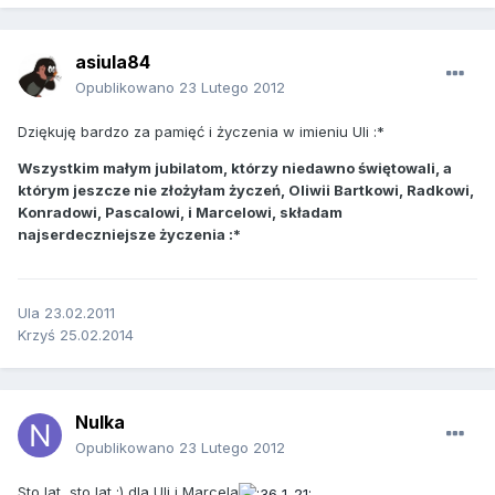
asiula84
Opublikowano
23 Lutego 2012
Dziękuję bardzo za pamięć i życzenia w imieniu Uli :*
Wszystkim małym jubilatom, którzy niedawno świętowali, a
którym jeszcze nie złożyłam życzeń, Oliwii Bartkowi, Radkowi,
Konradowi, Pascalowi, i Marcelowi, składam
najserdeczniejsze życzenia :*
Ula 23.02.2011
Krzyś 25.02.2014
Nulka
Opublikowano
23 Lutego 2012
Sto lat, sto lat :) dla Uli i Marcela