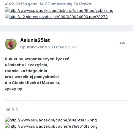
4.02.2011 o godz. 14.27 urodziła się Zosieńka
Asiunia25lat
Opublikowano
23 Lutego 2012
Bukiet najwspanialszych życzeń:
uśmiechu i szczęścia,
radości każdego dnia
oraz wszelkiej pomyślności
dla Ciebie Uleńko i Marcelku
życzymy
:36_9_2: