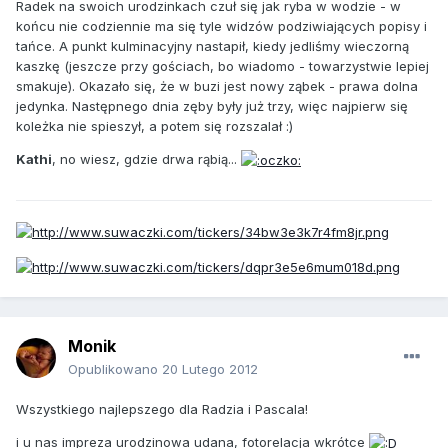
Radek na swoich urodzinkach czuł się jak ryba w wodzie - w
końcu nie codziennie ma się tyle widzów podziwiających popisy i
tańce. A punkt kulminacyjny nastapił, kiedy jedliśmy wieczorną
kaszkę (jeszcze przy gościach, bo wiadomo - towarzystwie lepiej
smakuje). Okazało się, że w buzi jest nowy ząbek - prawa dolna
jedynka. Następnego dnia zęby były już trzy, więc najpierw się
koleżka nie spieszył, a potem się rozszalał :)
Kathi
, no wiesz, gdzie drwa rąbią...
Monik
Opublikowano
20 Lutego 2012
Wszystkiego najlepszego dla Radzia i Pascala!
i u nas impreza urodzinowa udana, fotorelacja wkrótce