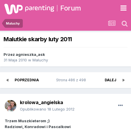
Forum
Maluchy
Malutkie skarby luty 2011
Przez
agnieszka_ask
31 Maja 2010
w
Maluchy
POPRZEDNIA
Strona 486 z 498
DALEJ
krolowa_angielska
Opublikowano
18 Lutego 2012
Trzem Muszkieterom ;)
Radziowi, Konradowi i Pascalkowi