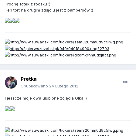
Trochę fotek z roczku :)
Ten tort na drugim zdjęciu jest z pampersów :)
Pretka
Opublikowano
24 Lutego 2012
I jeszcze moje dwa ulubione zdjęcia Olka :)