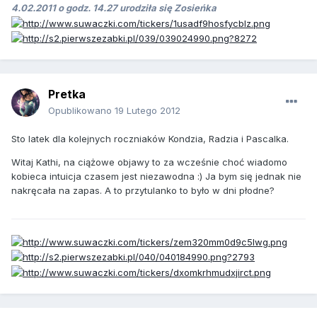
4.02.2011 o godz. 14.27 urodziła się Zosieńka
Pretka
Opublikowano
19 Lutego 2012
Sto latek dla kolejnych roczniaków Kondzia, Radzia i Pascalka.
Witaj Kathi, na ciążowe objawy to za wcześnie choć wiadomo
kobieca intuicja czasem jest niezawodna :) Ja bym się jednak nie
nakręcała na zapas. A to przytulanko to było w dni płodne?