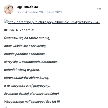
agnieszkaa
Opublikowano
26 Lutego 2012
Bruno i Nikodemie!
Świeczki się na torcie mienią,
obok wiśnie się czerwienią,
cudnie pachnie czekolada,
skrzy się w szklankach lemoniada,
baloniki wiszą w górze,
klaun oklasków zbiera burzę,
a to wszystko z tej przyczyny,
że macie dzisiaj pierwsze urodziny!
Wszystkiego najlepszego ! Sto lat !!!