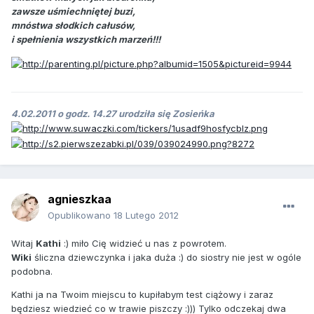
zawsze uśmiechniętej buzi,
mnóstwa słodkich całusów,
i spełnienia wszystkich marzeń!!!
4.02.2011 o godz. 14.27 urodziła się Zosieńka
agnieszkaa
Opublikowano
18 Lutego 2012
Witaj
Kathi
:) miło Cię widzieć u nas z powrotem.
Wiki
śliczna dziewczynka i jaka duża :) do siostry nie jest w ogóle
podobna.
Kathi ja na Twoim miejscu to kupiłabym test ciążowy i zaraz
będziesz wiedzieć co w trawie piszczy :))) Tylko odczekaj dwa