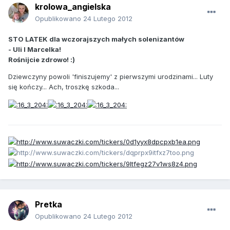
krolowa_angielska
Opublikowano
24 Lutego 2012
STO LATEK dla wczorajszych małych solenizantów
- Uli I Marcelka!
Rośnijcie zdrowo! :)
Dziewczyny powoli 'finiszujemy' z pierwszymi urodzinami... Luty
się kończy... Ach, troszkę szkoda...
Pretka
Opublikowano
24 Lutego 2012