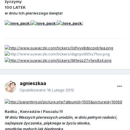
życzymy
100 LATEK
w dniu Ich pierwszego święta!
agnieszkaa
Opublikowano
18 Lutego 2012
Radku , Konradzie i Pascalu !!!
W dniu Waszych pierwszych urodzin, w dniu pełnym radości,
najlepsze życzonka, pięknego w życiu słonka,
smutków małych jak biedronka,