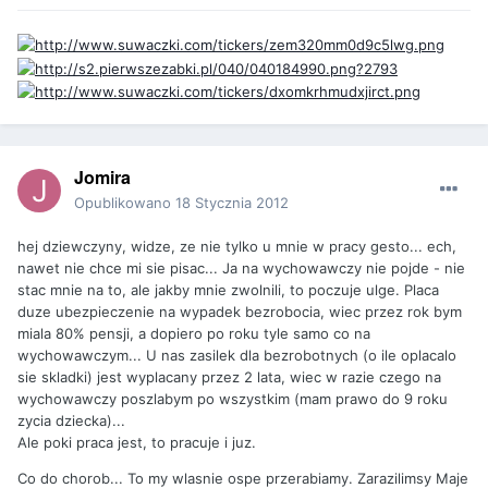
Jomira
Opublikowano
18 Stycznia 2012
hej dziewczyny, widze, ze nie tylko u mnie w pracy gesto... ech,
nawet nie chce mi sie pisac... Ja na wychowawczy nie pojde - nie
stac mnie na to, ale jakby mnie zwolnili, to poczuje ulge. Placa
duze ubezpieczenie na wypadek bezrobocia, wiec przez rok bym
miala 80% pensji, a dopiero po roku tyle samo co na
wychowawczym... U nas zasilek dla bezrobotnych (o ile oplacalo
sie skladki) jest wyplacany przez 2 lata, wiec w razie czego na
wychowawczy poszlabym po wszystkim (mam prawo do 9 roku
zycia dziecka)...
Ale poki praca jest, to pracuje i juz.
Co do chorob... To my wlasnie ospe przerabiamy. Zarazilimsy Maje