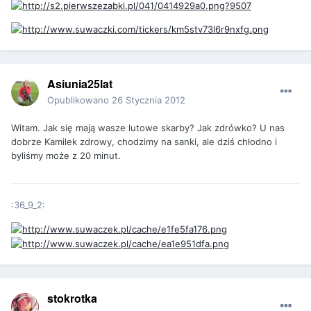
Asiunia25lat
Opublikowano
26 Stycznia 2012
Witam. Jak się mają wasze lutowe skarby? Jak zdrówko? U nas
dobrze Kamilek zdrowy, chodzimy na sanki, ale dziś chłodno i
byliśmy może z 20 minut.
:36_9_2:
stokrotka