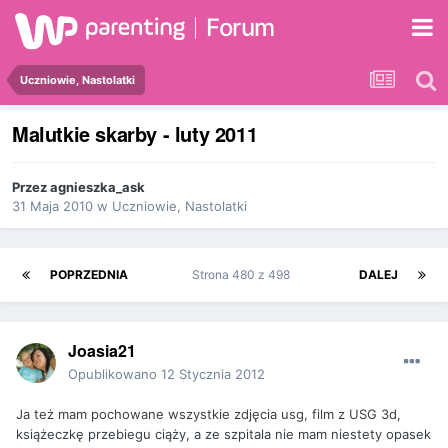
Forum
Uczniowie, Nastolatki
Malutkie skarby - luty 2011
Przez
agnieszka_ask
31 Maja 2010
w
Uczniowie, Nastolatki
POPRZEDNIA
Strona 480 z 498
DALEJ
Joasia21
Opublikowano
12 Stycznia 2012
Ja też mam pochowane wszystkie zdjęcia usg, film z USG 3d,
książeczkę przebiegu ciąży, a ze szpitala nie mam niestety opasek