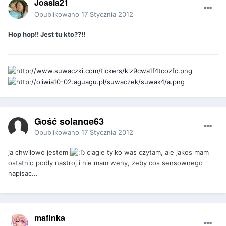
Joasia21
Opublikowano
17 Stycznia 2012
Hop hop!! Jest tu kto??!!
Gość solange63
Opublikowano
17 Stycznia 2012
ja chwilowo jestem
ciagle tylko was czytam, ale jakos mam
ostatnio podly nastroj i nie mam weny, zeby cos sensownego
napisac...
mafinka