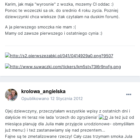
Karim, jak maja "wyrosnie" z wozka, mozemy CI oddac :)
Ponoc te wozeczki sa ok. do srednio 4 roku zycia. Pozniej
dziewczynki chca wieksze (tak czytalam na duskim forum).
A ja pierwszego smoczka nie mam :(
Mamy od zawsze pierwszego i ostatniego cynia :)
krolowa_angielska
Opublikowano
12 Stycznia 2012
Ojej dziewczyny, przeczytałam wszystkie wpisy z ostatnich dni i
dałyście mi teraz nie lada 'orzech do zgryzienia'
Ja też już od
miesiąca planuję dla Julia małe przyjęcie urodzionowe- obmyśliłam
już menu:) i też zastanawiamy się nad prezentem...
Fajne są te zmetalizowane rzeczy! Cały czas trzymam smoka Jula