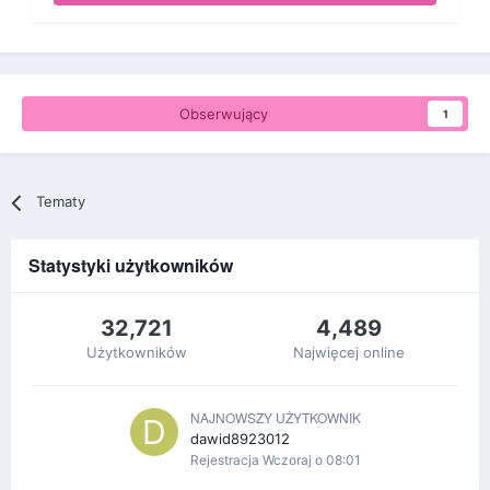
Obserwujący
1
Tematy
Statystyki użytkowników
32,721
4,489
Użytkowników
Najwięcej online
NAJNOWSZY UŻYTKOWNIK
dawid8923012
Rejestracja
Wczoraj o 08:01