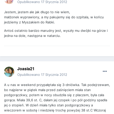
Opublikowano
17 Stycznia 2012
Jestem, jestem ale jak długo to nie wiem,
małżonek wyprawiony, a my pakujemy się do szpitala, w końcu
jedziemy z Myszakiem do Rabki.
Antoś ostatnio bardzo marudny jest, wyszły mu dwójki na górze i
jedna na dole, następna w natarciu.
Joasia21
Opublikowano
17 Stycznia 2012
A u nas w weekend przypałętała się 3-dniówka. Tak podejrzewam,
bo najpierw w piątek mała przed zaśnięciem miała stan
podgorączkwy, potem w nocy obudziła się z płaczem, była cała
gorąca. Miała 39,6 st. C, dałam jej czopek i po pół godziny spadła
jej o stopień. W dzień miała tylko stan podgorączkowy a
wieczorem w sobotę i niedzielę trochę powyżej 38 st.C Wczoraj