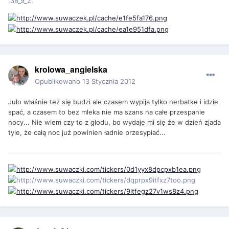
:36_9_2:
krolowa_angielska
Opublikowano
13 Stycznia 2012
Julo właśnie też się budzi ale czasem wypija tylko herbatke i idzie
spać, a czasem to bez mleka nie ma szans na całe przespanie
nocy... Nie wiem czy to z głodu, bo wydaję mi się że w dzień zjada
tyle, że całą noc już powinien ładnie przesypiać...