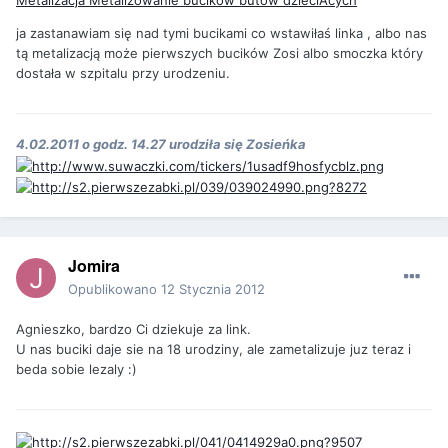
Metalizacja Metalizowanie bucików butów dzieciÄcych
ja zastanawiam się nad tymi bucikami co wstawiłaś linka , albo nas
tą metalizacją może pierwszych bucików Zosi albo smoczka który
dostała w szpitalu przy urodzeniu.
4.02.2011 o godz. 14.27 urodziła się Zosieńka
Jomira
Opublikowano
12 Stycznia 2012
Agnieszko, bardzo Ci dziekuje za link.
U nas buciki daje sie na 18 urodziny, ale zametalizuje juz teraz i
beda sobie lezaly :)