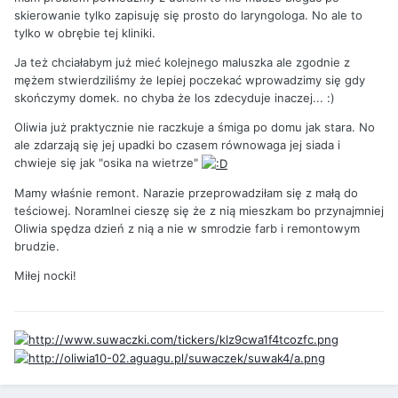
skierowanie tylko zapisuję się prosto do laryngologa. No ale to
tylko w obrębie tej kliniki.
Ja też chciałabym już mieć kolejnego maluszka ale zgodnie z
mężem stwierdziliśmy że lepiej poczekać wprowadzimy się gdy
skończymy domek. no chyba że los zdecyduje inaczej... :)
Oliwia już praktycznie nie raczkuje a śmiga po domu jak stara. No
ale zdarzają się jej upadki bo czasem równowaga jej siada i
chwieje się jak "osika na wietrze"
Mamy właśnie remont. Narazie przeprowadziłam się z małą do
teściowej. Noramlnei cieszę się że z nią mieszkam bo przynajmniej
Oliwia spędza dzień z nią a nie w smrodzie farb i remontowym
brudzie.
Miłej nocki!