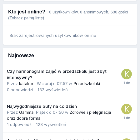
Kto jest online?
0 użytkowników
, 0 anonimowych, 636 gości
(Zobacz pełną listę)
Brak zarejestrowanych użytkowników online
Najnowsze
Czy harmonogram zajęć w przedszkolu jest zbyt
intensywny?
Przez
katakuri
,
Wczoraj o 07:57
w
Przedszkolaki
0
odpowiedzi
132
wyświetleń
Najwygodniejsze buty na co dzień
Przez
Gamma
,
Piątek o 07:50
w
Zdrowie i pielęgnacja
oraz dobra forma
1
odpowiedź
128
wyświetleń