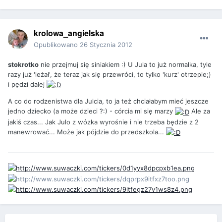
krolowa_angielska
Opublikowano
26 Stycznia 2012
stokrotko
nie przejmuj się siniakiem :) U Jula to już normalka, tyle
razy już 'leżał', że teraz jak się przewróci, to tylko 'kurz' otrzepie;)
i pędzi dalej
A co do rodzenistwa dla Julcia, to ja też chciałabym mieć jeszcze
jedno dziecko (a może dzieci ?:) - córcia mi się marzy
Ale za
jakiś czas... Jak Julo z wózka wyrośnie i nie trzeba będzie z 2
manewrować... Może jak pójdzie do przedszkola...