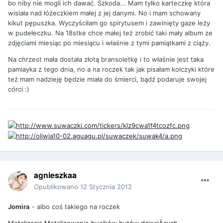
bo niby nie mogli ich dawać. Szkoda... Mam tylko karteczkę która
wisiała nad łóżeczkiem małej z jej danymi. No i mam schowany
kikut pępuszka. Wyczyściłam go spirytusem i zawinięty gaze leży
w pudełeczku. Na 18stke chce małej też zrobić taki mały album ze
zdjęciami miesiąc po miesiącu i właśnie z tymi pamiątkami z ciąży.
Na chrzest mała dostała złotą bransoletkę i to właśnie jest taka
pamiayka z tego dnia, no a na roczek tak jak pisałam kolczyki które
też mam nadzieję będzie miała do śmierci, bądź podaruje swojej
córci :)
agnieszkaa
Opublikowano
12 Stycznia 2012
Jomira
- albo coś takiego na roczek