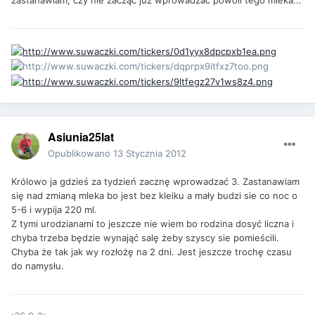
zastanawiam, czy nie zacząć już wprowadzać powoli tego mleka...
Asiunia25lat
Opublikowano
13 Stycznia 2012
Królowo ja gdzieś za tydzień zacznę wprowadzać 3. Zastanawiam
się nad zmianą mleka bo jest bez kleiku a mały budzi sie co noc o
5-6 i wypija 220 ml.
Z tymi urodzianami to jeszcze nie wiem bo rodzina dosyć liczna i
chyba trzeba będzie wynająć salę żeby szyscy sie pomieścili.
Chyba że tak jak wy rozłożę na 2 dni. Jest jeszcze trochę czasu
do namysłu.