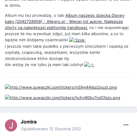
w domu.
Album mu tez prowadzę, o taki
Album naszego dziecka Disney
baby (2042728958) - Allegro.pl - Więcej niż aukcje. Najlepsze
oferty na największej platformie handlowej.
no i nie wspominając
jeszcze ile mu wywołuje zdjęć, już mam kilka albumów, a co to
będzie nim dobijemy osiemnastki
I jeszcze mam takie pudełko z pierwszym smoczkiem i opaską ze
szpitala, czapeczką, skarpetkami, wszystkie kartki
okolicznościowe które dostaje itp
Ale widzę że nie tylko ja mam taki odchył
Jomira
Opublikowano
12 Stycznia 2012