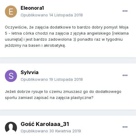
Eleonora1
Opublikowano
14 Listopada 2018
Oczywiście, że zajęcia dodatkowe to bardzo dobry pomysł. Moja
5 - letnia córka chodzi na zajęcia z języka angielskiego [reklama
usunięta] i jest bardzo zadowolona :)) ponadto raz w tygodniu
jeździmy na basen i akrobatykę.
Sylvvia
Opublikowano
19 Listopada 2018
Jeżeli dobrze rysuje to czemu zmuszasz go do dodatkowego
sportu zamiast zapisać na zajęcia plastyczne?
Gość Karolaaa_31
Opublikowano
30 Kwietnia 2019