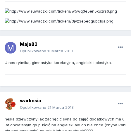
Maja82
Opublikowano
11 Marca 2013
U nas rytmika, gimnastyka korekcyjna, angielski i plastyka...
warkosia
Opublikowano
21 Marca 2013
hejka dziewczyny jak zachęcić syna do zajęć dodatkowych ma 6
lat chciałabym go puścić na angielski ale on nie chce (chyba Pani
nie pod pasowała) co robić jak go zachęcić????