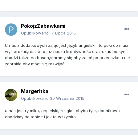
PokojzZabawkami
Opublikowano
17 Lipca 2015
U nas z dodatkowych zajęć jest język angielski i to póki co musi
wystarczać,reszta to juz nasza kreatywność oraz czas bo syn
chodzi także na basen,staramy się aby zajęć po przedszkolu nie
zabrakło,aby mógł się rozwijać.
Margeritka
Opublikowano
30 Września 2015
u nas jest rytmika, angielski, religia i chyba tyle, dodatkowo
chodzimy na taniec i jak to wszytsko