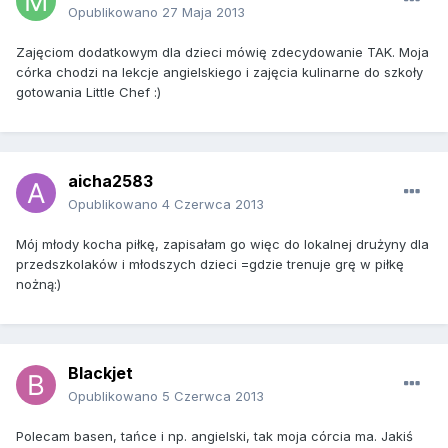
Opublikowano
27 Maja 2013
Zajęciom dodatkowym dla dzieci mówię zdecydowanie TAK. Moja
córka chodzi na lekcje angielskiego i zajęcia kulinarne do szkoły
gotowania Little Chef :)
aicha2583
Opublikowano
4 Czerwca 2013
Mój młody kocha piłkę, zapisałam go więc do lokalnej drużyny dla
przedszkolaków i młodszych dzieci =gdzie trenuje grę w piłkę
nożną:)
Blackjet
Opublikowano
5 Czerwca 2013
Polecam basen, tańce i np. angielski, tak moja córcia ma. Jakiś