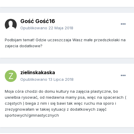
Gość Gość16
Opublikowano
22 Maja 2018
Podbijam temat! Gdzie uczeszczaja Wasz małe przedszkolaki na
zajecia dodatkowe?
zielinskakaska
Opublikowano
13 Lipca 2018
Moja córa chodzi do domu kultury na zajęcia plastyczne, bo
uwielbia rysować, od niedawna mamy psa, więc na spacerach (
częstych ) biega z nim i się bawi tak więc ruchu ma sporo i
zrezygnowałam w takiej sytuacji z dodatkowych zajęć
sportowych/gimnastycznych