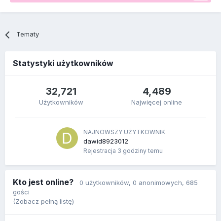
Tematy
Statystyki użytkowników
32,721
4,489
Użytkowników
Najwięcej online
NAJNOWSZY UŻYTKOWNIK
dawid8923012
Rejestracja
3 godziny temu
Kto jest online?
0 użytkowników
, 0 anonimowych, 685
gości
(Zobacz pełną listę)