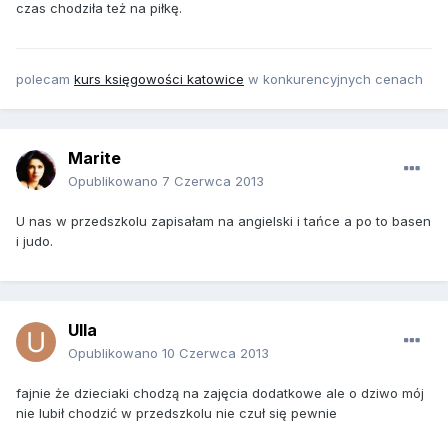
czas chodziła też na piłkę.
polecam
kurs księgowości katowice
w konkurencyjnych cenach
Marite
Opublikowano
7 Czerwca 2013
U nas w przedszkolu zapisałam na angielski i tańce a po to basen
i judo.
Ulla
Opublikowano
10 Czerwca 2013
fajnie że dzieciaki chodzą na zajęcia dodatkowe ale o dziwo mój
nie lubił chodzić w przedszkolu nie czuł się pewnie