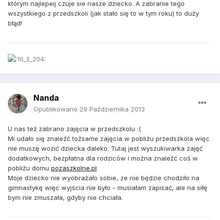
którym najlepeij czuje sie nasze dziecko. A zabranie tego
wszystkiego z przedszkoli (jak stało się to w tym roku) to duży
błąd!
Nanda
Opublikowano
29 Października 2013
U nas też zabrano zajęcia w przedszkolu :(
Mi udało się znaleźć tożsame zajęcia w pobliżu przedszkola więc
nie muszę wozić dziecka daleko. Tutaj jest wyszukiwarka zajęć
dodatkowych, bezpłatna dla rodziców i można znaleźć coś w
pobliżu domu
pozaszkolne.pl
Moje dziecko nie wyobrażało sobie, ze nie będzie chodziło na
gimnastykę więc wyjścia nie było - musiałam zapisać, ale na siłę
bym nie zmuszała, gdyby nie chciała.