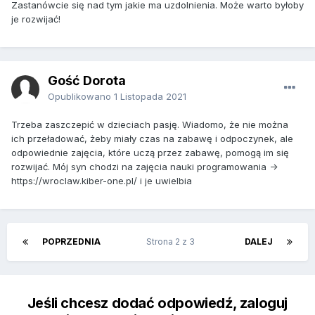
Zastanówcie się nad tym jakie ma uzdolnienia. Może warto byłoby
je rozwijać!
Gość Dorota
Opublikowano
1 Listopada 2021
Trzeba zaszczepić w dzieciach pasję. Wiadomo, że nie można
ich przeładować, żeby miały czas na zabawę i odpoczynek, ale
odpowiednie zajęcia, które uczą przez zabawę, pomogą im się
rozwijać. Mój syn chodzi na zajęcia nauki programowania ->
https://wroclaw.kiber-one.pl/ i je uwielbia
POPRZEDNIA
Strona 2 z 3
DALEJ
Jeśli chcesz dodać odpowiedź, zaloguj