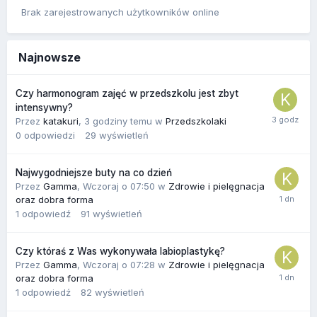
Brak zarejestrowanych użytkowników online
Najnowsze
Czy harmonogram zajęć w przedszkolu jest zbyt
intensywny?
Przez
katakuri
,
3 godziny temu
w
Przedszkolaki
0
odpowiedzi
29
wyświetleń
Najwygodniejsze buty na co dzień
Przez
Gamma
,
Wczoraj o 07:50
w
Zdrowie i pielęgnacja
oraz dobra forma
1
odpowiedź
91
wyświetleń
Czy któraś z Was wykonywała labioplastykę?
Przez
Gamma
,
Wczoraj o 07:28
w
Zdrowie i pielęgnacja
oraz dobra forma
1
odpowiedź
82
wyświetleń