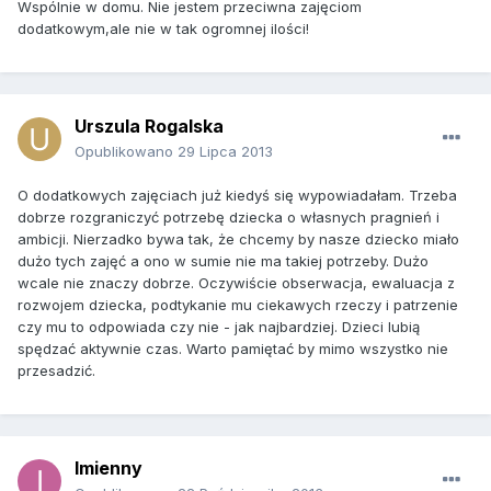
Wspólnie w domu. Nie jestem przeciwna zajęciom
dodatkowym,ale nie w tak ogromnej ilości!
Urszula Rogalska
Opublikowano
29 Lipca 2013
O dodatkowych zajęciach już kiedyś się wypowiadałam. Trzeba
dobrze rozgraniczyć potrzebę dziecka o własnych pragnień i
ambicji. Nierzadko bywa tak, że chcemy by nasze dziecko miało
dużo tych zajęć a ono w sumie nie ma takiej potrzeby. Dużo
wcale nie znaczy dobrze. Oczywiście obserwacja, ewaluacja z
rozwojem dziecka, podtykanie mu ciekawych rzeczy i patrzenie
czy mu to odpowiada czy nie - jak najbardziej. Dzieci lubią
spędzać aktywnie czas. Warto pamiętać by mimo wszystko nie
przesadzić.
Imienny