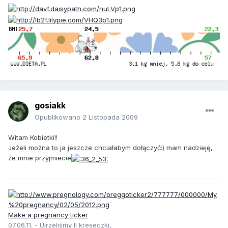
gosiakk
Opublikowano
2 Listopada 2009
Witam Kobietki!!
Jeżeli można to ja jeszcze chciałabym dołączyć:) mam nadzieję,
że mnie przyjmiecie
Make a pregnancy ticker
07.06.11. - Ujrzeliśmy II kreseczki,