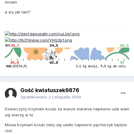
mniam
a wy jak tam?
Gość kwiatuszek9876
Opublikowano
2 Listopada 2009
Dziewczyny trzymam kciuki ża wasze starania napewno uda wam
się wierzę w to
Mosia trzymam kciuki zeby się udało napewno pęcherzyk będzie
rósł