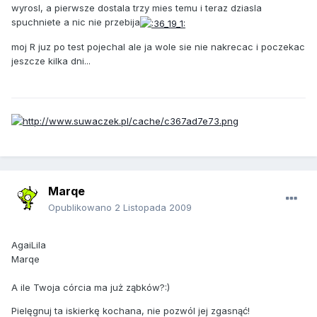
wyrosl, a pierwsze dostala trzy mies temu i teraz dziasla
spuchniete a nic nie przebija
moj R juz po test pojechal ale ja wole sie nie nakrecac i poczekac
jeszcze kilka dni...
Marqe
Opublikowano
2 Listopada 2009
AgaiLila
Marqe
A ile Twoja córcia ma już ząbków?:)
Pielęgnuj ta iskierkę kochana, nie pozwól jej zgasnąć!