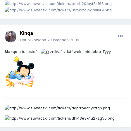
Kinqa
Opublikowano
2 Listopada 2009
Marqe
a tu jesteś !
znikłaś z lutówek , niedobra Tyyy