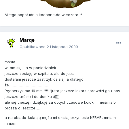
Miłego popołudnia kochane,do wieczora :*
Marqe
Opublikowano
2 Listopada 2009
mosia
witam się i ja w poniedziałek
jeszcze zostaję w szpitalu, ale do jutra.
dostałam jeszcze zastrzyk dzisiaj. a dlatego,
że................................................
Pęcherzyk ma 16 mm!!!!!!!!!!jutro jeszcze lekarz sprawdzi go ( oby
jeszcze urósł ) i do domku :)))))
ale się cieszę i dziękuję za dotychczasowe kciuki, i nieśmiało
proszę o jeszcze.....
a na obiado-kolację mężu mi dzisiaj przyniesie KEBAB, mniam
mniam