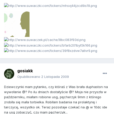
gosiakk
Opublikowano
2 Listopada 2009
Dziewczynki mam pytanko, czy któraś z Was brała duphaston na
wywołanie @? Po ilu dniach dostałyście @? Moja nie przyszła w
październiku, miałam robione usg, pęcherzyk 9mm z którego
zrobiła się mała torbielka. Robiłam badania na prolaktynę i
tarczycę, wszystko ok. Teraz pozostaje czekać na @ w 10dc ide
na usg zobaczyć, czy mam pęcherzyk...