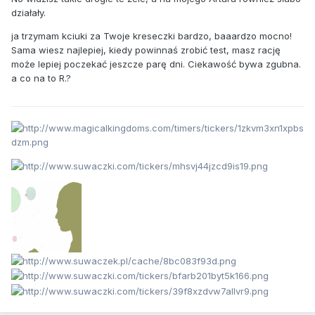
działały.
ja trzymam kciuki za Twoje kreseczki bardzo, baaardzo mocno!
Sama wiesz najlepiej, kiedy powinnaś zrobić test, masz rację
może lepiej poczekać jeszcze parę dni. Ciekawość bywa zgubna.
a co na to R.?