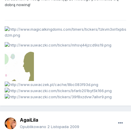
dobrą nowiną!
AgaiLila
Opublikowano
2 Listopada 2009