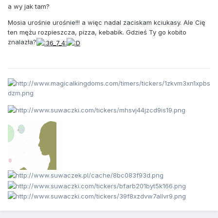
a wy jak tam?
Mosia urośnie urośnie!!! a więc nadal zaciskam kciukasy. Ale Cię
ten mężu rozpieszcza, pizza, kebabik. Gdzieś Ty go kobito
znalazła?