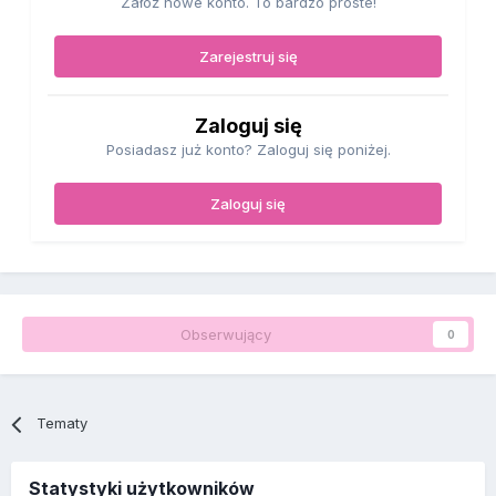
Załóż nowe konto. To bardzo proste!
Zarejestruj się
Zaloguj się
Posiadasz już konto? Zaloguj się poniżej.
Zaloguj się
Obserwujący
0
Tematy
Statystyki użytkowników