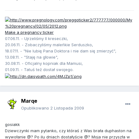
Make a pregnancy ticker
07.06.11. - Ujrzeliśmy II kreseczki,
20.06.11. - Zobaczyliśmy maleńkie Serduszko,
18.07.11. - "Nie lubię Pana Doktora i nie dam się zmierzyć",
13.08.11. - "Staję na głowie",
30.08.11. - Oficjalny kopniak dla Mamusi,
01.09.11. - Tatuś też dostał swojego.
Marqe
Opublikowano
2 Listopada 2009
gosiakk
Dziewczynki mam pytanko, czy któraś z Was brała duphaston na
wywołanie @? Po ilu dniach dostałyście @? Moja nie przyszła w