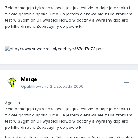
Zele pomagaja tylko chwilowo, jak juz jest zle to daje je czopka i
z dwie godzinki spokoju ma. Ja jestem ciekawa ale z Lila zrobilam
test w 32gim dniu i wyszedl ledwo widoczny a wyrazny dopiero
po kilku dniach. Zobaczymy co powie R.
Marqe
Opublikowano
2 Listopada 2009
AgaiLila
Zele pomagaja tylko chwilowo, jak juz jest zle to daje je czopka i
z dwie godzinki spokoju ma. Ja jestem ciekawa ale z Lila zrobilam
test w 32gim dniu i wyszedl ledwo widoczny a wyrazny dopiero
po kilku dniach. Zobaczymy co powie R.
No widzisz takie drogie te żele, a na mojego Artura również słabo