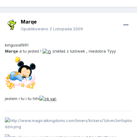
Marqe
Opublikowano
2 Listopada 2009
kingusia1991
Marqe
a tu jesteś !
znikłaś z lutówek , niedobra Tyyy
jestem i tu i tu hihi