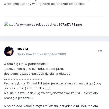
wroci moj z pracy wiec pedze dokanczac obiadek:)))
mosia
Opublikowano
2 Listopada 2009
witam się i ja w poniedziałek
jeszcze zostaję w szpitalu, ale do jutra.
dostałam jeszcze zastrzyk dzisiaj. a dlatego,
że................................................
Pęcherzyk ma 16 mm!!!!!!!!!!jutro jeszcze lekarz sprawdzi go ( oby
jeszcze urósł ) i do domku :)))))
ale się cieszę i dziękuję za dotychczasowe kciuki, i nieśmiało
proszę o jeszcze.....
a na obiado-kolację mężu mi dzisiaj przyniesie KEBAB, mniam