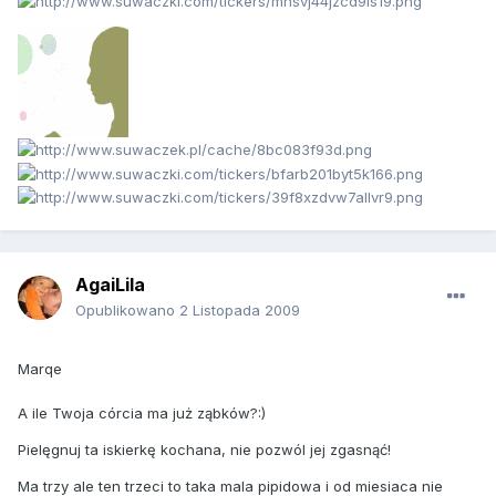
AgaiLila
Opublikowano
2 Listopada 2009
Marqe
A ile Twoja córcia ma już ząbków?:)
Pielęgnuj ta iskierkę kochana, nie pozwól jej zgasnąć!
Ma trzy ale ten trzeci to taka mala pipidowa i od miesiaca nie