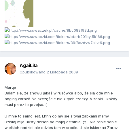
AgaiLila
Opublikowano
2 Listopada 2009
Marqe
Bałam się, że znowu jakaś wirusówka albo, że się ode mnie
anginą zaraził. Na szczęście nic z tych rzeczy. A zabki... każdy
musi pzrez to przejść...:)
U mnie to samo jest. Ehhh co my sie z tymi zabkami mamy.
Dzisiaj mija 30sty dzinen od mojej ostatniej @... Nie robie sobie
wielkich nadziei ale gdzies tam w srodku tli sie iskierka:) Zaraz