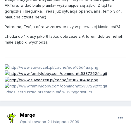
ARTura, widać białe plamki- wyżynające się ząbki. Z tąd ta
gorączka i biegunka. Treaz już sytuacja opanowana, temp 37,4,
pielucha czysta hehe:)
Patreena, Twója córa w zerówce czy w pierwszej klasie jest?:)
chodzi do 1 klasy jako 6 latka. dobrzeze z Arturem dobrze heheh,
małe zębolki wychodzą.
:Płacz: serduszko przestało bić w 12 tygodniu ci
Marqe
Opublikowano
2 Listopada 2009