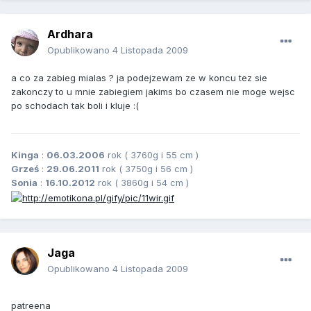
Ardhara
Opublikowano
4 Listopada 2009
a co za zabieg mialas ? ja podejzewam ze w koncu tez sie
zakonczy to u mnie zabiegiem jakims bo czasem nie moge wejsc
po schodach tak boli i kluje :(
Kinga
:
06.03.2006
rok ( 3760g i 55 cm )
Grześ
:
29.06.2011
rok ( 3750g i 56 cm )
Sonia
:
16.10.2012
rok ( 3860g i 54 cm )
Jaga
Opublikowano
4 Listopada 2009
patreena