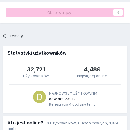
Obserwujący
0
Tematy
Statystyki użytkowników
32,721
4,489
Użytkowników
Najwięcej online
NAJNOWSZY UŻYTKOWNIK
dawid8923012
Rejestracja
4 godziny temu
Kto jest online?
0 użytkowników
, 0 anonimowych, 1,189
gości