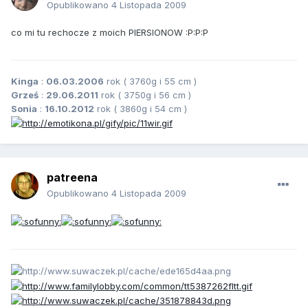
Opublikowano
4 Listopada 2009
co mi tu rechocze z moich PIERSIONOW :P:P:P
Kinga
:
06.03.2006
rok ( 3760g i 55 cm )
Grześ
:
29.06.2011
rok ( 3750g i 56 cm )
Sonia
:
16.10.2012
rok ( 3860g i 54 cm )
patreena
Opublikowano
4 Listopada 2009