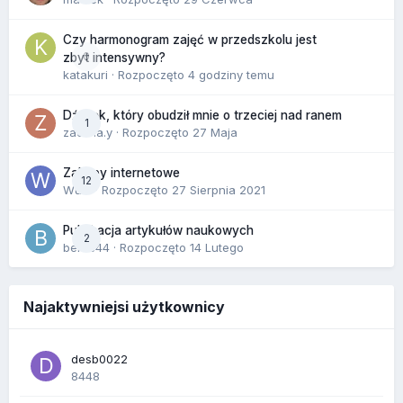
Czy harmonogram zajęć w przedszkolu jest
0
zbyt intensywny?
katakuri
· Rozpoczęto
4 godziny temu
Dźwięk, który obudził mnie o trzeciej nad ranem
1
zackr.a.y
· Rozpoczęto
27 Maja
Zakupy internetowe
12
Wula
· Rozpoczęto
27 Sierpnia 2021
Publikacja artykułów naukowych
2
berus44
· Rozpoczęto
14 Lutego
Najaktywniejsi użytkownicy
desb0022
8448