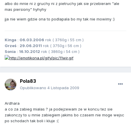
albo do mnie ni z gruchy ni z pietruchy jak sie przebieram "ale
mas piersiony" hyhyhy
jja nie wiem gdzie ona to podlapala bo my tak nie mowimy :)
Kinga
:
06.03.2006
rok ( 3760g i 55 cm )
Grześ
:
29.06.2011
rok ( 3750g i 56 cm )
Sonia
:
16.10.2012
rok ( 3860g i 54 cm )
Pola83
Opublikowano
4 Listopada 2009
Ardhara
a co za zabieg mialas ? ja podejzewam ze w koncu tez sie
zakonczy to u mnie zabiegiem jakims bo czasem nie moge wejsc
po schodach tak boli i kluje :(