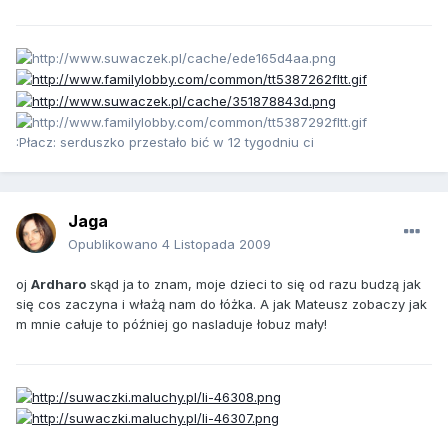
:Płacz: serduszko przestało bić w 12 tygodniu ci
Jaga
Opublikowano
4 Listopada 2009
oj
Ardharo
skąd ja to znam, moje dzieci to się od razu budzą jak
się cos zaczyna i włażą nam do łóżka. A jak Mateusz zobaczy jak
m mnie całuje to później go nasladuje łobuz mały!