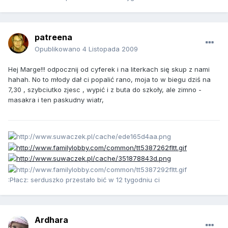
patreena
Opublikowano
4 Listopada 2009
Hej Marge!!! odpocznij od cyferek i na literkach się skup z nami
hahah. No to młody dał ci popalić rano, moja to w biegu dziś na
7,30 , szybciutko zjesc , wypić i z buta do szkoły, ale zimno -
masakra i ten paskudny wiatr,
:Płacz: serduszko przestało bić w 12 tygodniu ci
Ardhara