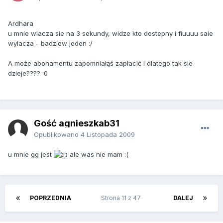
Ardhara
u mnie wlacza sie na 3 sekundy, widze kto dostepny i fiuuuu saie
wylacza - badziew jeden :/
A może abonamentu zapomniałąś zapłacić i dlatego tak sie
dzieje???? :0
Gość agnieszkab31
Opublikowano
4 Listopada 2009
u mnie gg jest
ale was nie mam :(
POPRZEDNIA
Strona 11 z 47
DALEJ