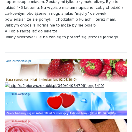
Laparoskopie miałam. Zostały mi tylko trzy małe blizny. Było to
jakieś 4-5 lat temu. Na wypisie miałam napisane, żeby chodzić z
całkowitym obciążeniem nogi, a jakiś "mądry" człowiek
powiedział, że sie pomylili i chodziłam o kulach. I teraz mam.
Jakbym chodziła normalnie to może by nie bolało.
A Tobie radzę iść do lekarza.
Jakby skierował Cię na zabieg to poradź się jeszcze jednego.