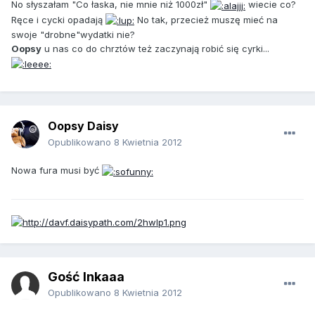
No słyszałam "Co łaska, nie mnie niż 1000zł"
wiecie co?
Ręce i cycki opadają
No tak, przecież muszę mieć na
swoje "drobne"wydatki nie?
Oopsy
u nas co do chrztów też zaczynają robić się cyrki...
Oopsy Daisy
Opublikowano
8 Kwietnia 2012
Nowa fura musi być
Gość Inkaaa
Opublikowano
8 Kwietnia 2012