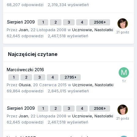
68,207
odpowiedzi
2,319,334
wyświetleń
Sierpień 2009
1
2
3
4
2506
Przez
Joan
,
22 Listopada 2008
w
Uczniowie, Nastolatki
62,645
odpowiedzi
2,467,518
wyświetleń
Najczęściej czytane
Marcóweczki 2016
1
2
3
4
2795
Przez
Olusia
,
20 Czerwca 2015
w
Uczniowie, Nastolatki
69,864
odpowiedzi
2,845,015
wyświetleń
Sierpień 2009
1
2
3
4
2506
Przez
Joan
,
22 Listopada 2008
w
Uczniowie, Nastolatki
62,645
odpowiedzi
2,467,518
wyświetleń