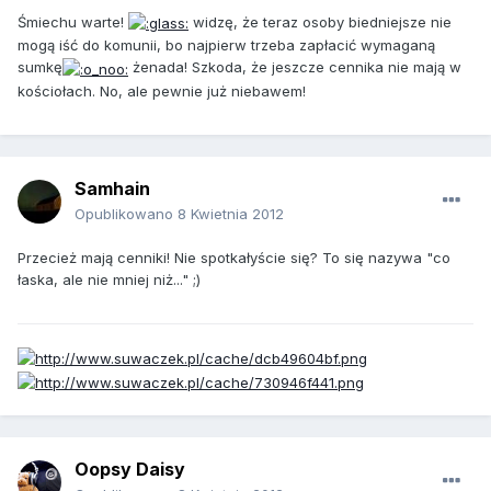
Śmiechu warte!
widzę, że teraz osoby biedniejsze nie
mogą iść do komunii, bo najpierw trzeba zapłacić wymaganą
sumkę
żenada! Szkoda, że jeszcze cennika nie mają w
kościołach. No, ale pewnie już niebawem!
Samhain
Opublikowano
8 Kwietnia 2012
Przecież mają cenniki! Nie spotkałyście się? To się nazywa "co
łaska, ale nie mniej niż..." ;)
Oopsy Daisy