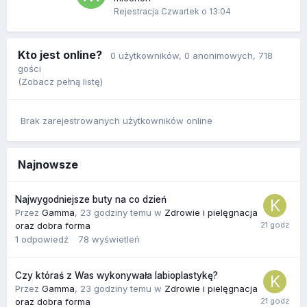
Rejestracja
Czwartek o 13:04
Kto jest online?
0 użytkowników
, 0 anonimowych, 718
gości
(Zobacz pełną listę)
Brak zarejestrowanych użytkowników online
Najnowsze
Najwygodniejsze buty na co dzień
Przez
Gamma
,
23 godziny temu
w
Zdrowie i pielęgnacja
oraz dobra forma
1
odpowiedź
78
wyświetleń
Czy któraś z Was wykonywała labioplastykę?
Przez
Gamma
,
23 godziny temu
w
Zdrowie i pielęgnacja
oraz dobra forma