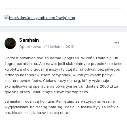
Samhain
Opublikowano
11 Kwietnia 2012
Chrzest powinien byc za darmo i pogrzeb. W końcu wita się lub
żegna parafianina. Ale nawet jeśli ślub płatny to przecież nie takie
kwoty! Za około godzinę mszy i to często na odwal, bez jakiegoś
ładnego kazania? A znam przypadek, w którym ksiądz pomylił
imiona nowożeńców. Ciekawe czy chirurg, który wykonuje
skomplikowaną operację na otwartym sercu, dostaje 2000 zł za
godzinę pracy. Jemu chętnie bym tak zapłaciła.
Ja miałam rocznicę komunii. Pamiętam, że wszyscy śmiesznie
wyglądaliśmy, bo trochę nam się urosło i sukienki były za krótkie
etc. No ale ksiądz kazał tak się ubrac.