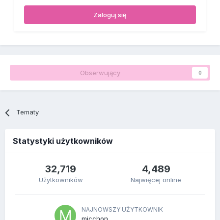
Zaloguj się
Obserwujący
0
Tematy
Statystyki użytkowników
32,719
4,489
Użytkowników
Najwięcej online
NAJNOWSZY UŻYTKOWNIK
micchon