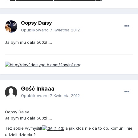
Oopsy Daisy
Opublikowano
7 Kwietnia 2012
Ja bym mu dała 500zł ....
Gość Inkaaa
Opublikowano
7 Kwietnia 2012
Oopsy Daisy
Ja bym mu dała 500zł ....
Też sobie wymyślił!
a jak ktoś nie da to co, komunii nie
udzieli dziecku?