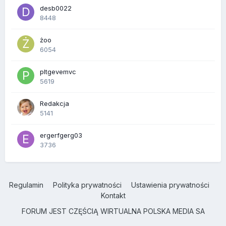
desb0022
8448
żoo
6054
pltgevemvc
5619
Redakcja
5141
ergerfgerg03
3736
Regulamin
Polityka prywatności
Ustawienia prywatności
Kontakt
FORUM JEST CZĘŚCIĄ WIRTUALNA POLSKA MEDIA SA