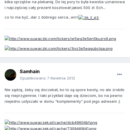
kilka sprzętów na plebanię. Do tej pory to była kwestia uznaniowa
i najczęściej cały prezent kosztował jakieś 500 zł. Ech...
co to ma być...dar z dobrego serca...wrrr
Samhain
Opublikowano
7 Kwietnia 2012
Nie sądzę, żeby się doczekał, bo to są spore kwoty, no ale zrobiło
się nieprzyjemnie. I taki przykład daje się dzieciom, bo na pewno
niejedno usłyszało w domu "komplementy" pod jego adresem ;)