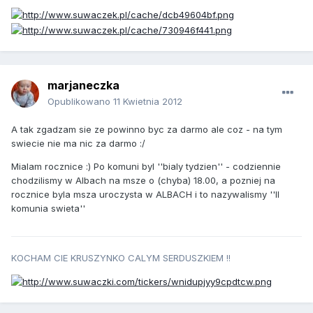
marjaneczka
Opublikowano
11 Kwietnia 2012
A tak zgadzam sie ze powinno byc za darmo ale coz - na tym
swiecie nie ma nic za darmo :/
Mialam rocznice :) Po komuni byl ''bialy tydzien'' - codziennie
chodzilismy w Albach na msze o (chyba) 18.00, a pozniej na
rocznice byla msza uroczysta w ALBACH i to nazywalismy ''II
komunia swieta''
KOCHAM CIE KRUSZYNKO CALYM SERDUSZKIEM !!