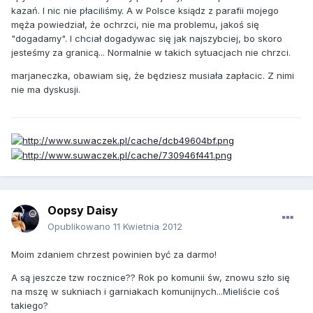
kazań. I nic nie płaciliśmy. A w Polsce ksiądz z parafii mojego
męża powiedział, że ochrzci, nie ma problemu, jakoś się
"dogadamy". I chciał dogadywac się jak najszybciej, bo skoro
jesteśmy za granicą... Normalnie w takich sytuacjach nie chrzci.
marjaneczka, obawiam się, że będziesz musiała zapłacic. Z nimi
nie ma dyskusji.
Oopsy Daisy
Opublikowano
11 Kwietnia 2012
Moim zdaniem chrzest powinien być za darmo!
A są jeszcze tzw rocznice?? Rok po komunii św, znowu szło się
na mszę w sukniach i garniakach komunijnych...Mieliście coś
takiego?