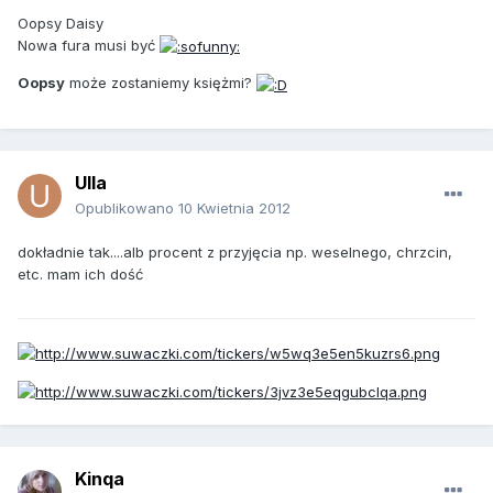
Oopsy Daisy
Nowa fura musi być
Oopsy
może zostaniemy księżmi?
Ulla
Opublikowano
10 Kwietnia 2012
dokładnie tak....alb procent z przyjęcia np. weselnego, chrzcin,
etc. mam ich dość
Kinqa