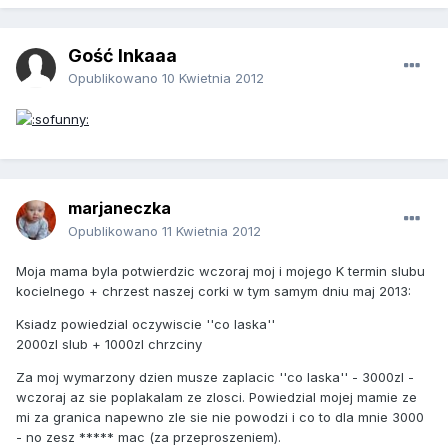
Gość Inkaaa
Opublikowano
10 Kwietnia 2012
marjaneczka
Opublikowano
11 Kwietnia 2012
Moja mama byla potwierdzic wczoraj moj i mojego K termin slubu
kocielnego + chrzest naszej corki w tym samym dniu maj 2013:
Ksiadz powiedzial oczywiscie ''co laska''
2000zl slub + 1000zl chrzciny
Za moj wymarzony dzien musze zaplacic ''co laska'' - 3000zl -
wczoraj az sie poplakalam ze zlosci. Powiedzial mojej mamie ze
mi za granica napewno zle sie nie powodzi i co to dla mnie 3000
- no zesz ***** mac (za przeproszeniem).