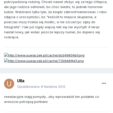
pokrzywdzoną rodziną. Chcieli nawet złożyc się za tego chłopca,
ale jego rodzice odmówili, bo choc biedni, to jednak honorowi
ludzie. Wskórano tylko tyle, że ksiądz zabronił kamerowac i robic
zdjęcia z uroczystości, bo "kościół to miejsce skupienia, a
podczas mszy trzeba się modlic, a nie szczerzyc zęby do
fotografa". I tak już nigdy więcej nikt się nie wychylił. A teraz
nastał nowy, jak widac jeszcze lepszy numer, bo dopiero się
rozkręca.
Ulla
Opublikowano
8 Kwietnia 2012
rewelacyjne mają pomysły....oby wprowadzili ten podatek co
wreszcie potrzęsą portkami