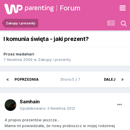
Forum
Zakupy i prezenty
I komunia święta - jaki prezent?
Przez
madahari
7 Kwietnia 2009
w
Zakupy i prezenty
POPRZEDNIA
Strona 5 z 7
DALEJ
Samhain
Opublikowano
3 Kwietnia 2012
A propos prezentów jeszcze...
Mama mi powiedziała, że nowy proboszcz w mojej rodzinnej